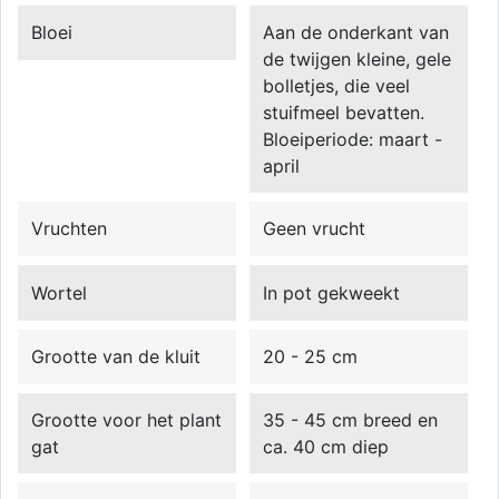
Bloei
Aan de onderkant van
de twijgen kleine, gele
bolletjes, die veel
stuifmeel bevatten.
Bloeiperiode: maart -
april
Vruchten
Geen vrucht
Wortel
In pot gekweekt
Grootte van de kluit
20 - 25 cm
Grootte voor het plant
35 - 45 cm breed en
gat
ca. 40 cm diep