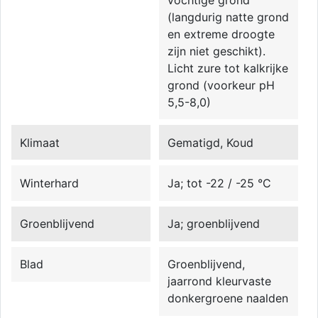
(langdurig natte grond
en extreme droogte
zijn niet geschikt).
Licht zure tot kalkrijke
grond (voorkeur pH
5,5-8,0)
Klimaat
Gematigd, Koud
Winterhard
Ja; tot -22 / -25 °C
Groenblijvend
Ja; groenblijvend
Blad
Groenblijvend,
jaarrond kleurvaste
donkergroene naalden