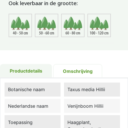
Ook leverbaar in de grootte:
Productdetails
Omschrijving
Botanische naam
Taxus media Hillii
Nederlandse naam
Venijnboom Hillii
Toepassing
Haagplant,