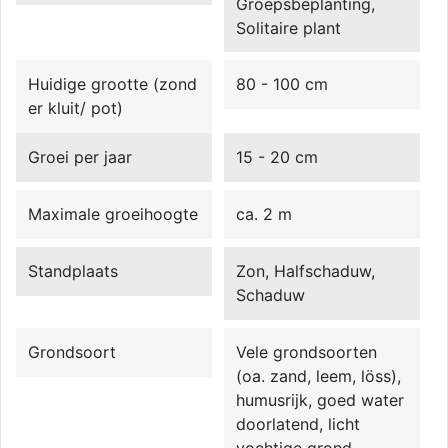
Groepsbeplanting,
Solitaire plant
Huidige grootte (zond
80 - 100 cm
er kluit/ pot)
Groei per jaar
15 - 20 cm
Maximale groeihoogte
ca. 2 m
Standplaats
Zon, Halfschaduw,
Schaduw
Grondsoort
Vele grondsoorten
(oa. zand, leem, löss),
humusrijk, goed water
doorlatend, licht
vochtige grond