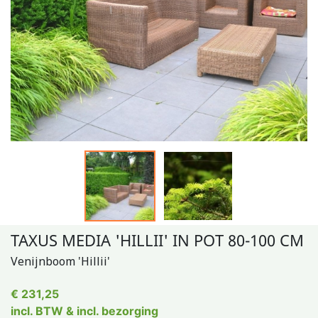
TAXUS MEDIA 'HILLII' IN POT 80-100 CM
Venijnboom 'Hillii'
€ 231,25
incl. BTW & incl. bezorging