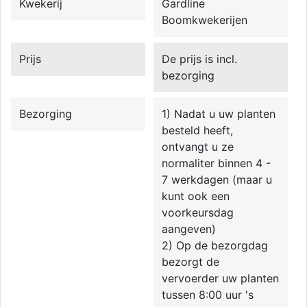
Kwekerij
Gardline
Boomkwekerijen
Prijs
De prijs is incl.
bezorging
Bezorging
1) Nadat u uw planten
besteld heeft,
ontvangt u ze
normaliter binnen 4 -
7 werkdagen (maar u
kunt ook een
voorkeursdag
aangeven)
2) Op de bezorgdag
bezorgt de
vervoerder uw planten
tussen 8:00 uur 's