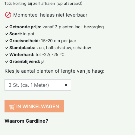
15% korting bij zelf afhalen (op afspraak!)

Momenteel helaas niet leverbaar
✓ Getoonde prijs:
vanaf 3 planten incl. bezorging
✓ Soort:
in pot
✓ Groeisnelheid:
15-20 cm per jaar
✓ Standplaats:
zon, halfschaduw, schaduw
✓ Winterhard:
tot -22/ -25 °C
✓ Groenblijvend:
ja
Kies je aantal planten of lengte van je haag:
IN WINKELWAGEN
Waarom Gardline?