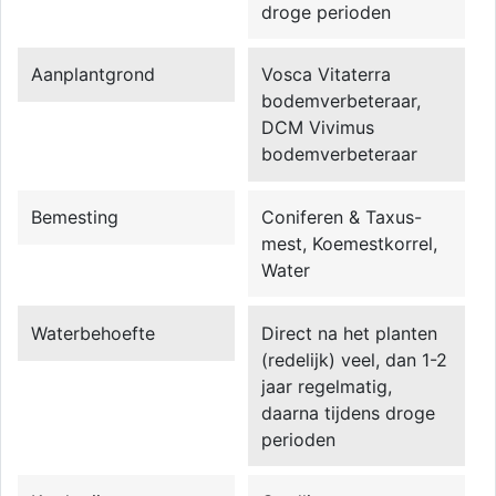
droge perioden
Aanplantgrond
Vosca Vitaterra
bodemverbeteraar,
DCM Vivimus
bodemverbeteraar
Bemesting
Coniferen & Taxus-
mest, Koemestkorrel,
Water
Waterbehoefte
Direct na het planten
(redelijk) veel, dan 1-2
jaar regelmatig,
daarna tijdens droge
perioden