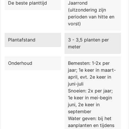
De beste planttijd
Jaarrond
(uitzondering zijn
perioden van hitte en
vorst)
Plantafstand
3 - 3,5 planten per
meter
Onderhoud
Bemesten: 1-2x per
jaar; 1e keer in maart-
april, evt. 2e keer in
juni-juli
Snoeien: 2x per jaar;
1e keer in mei-begin
juni, 2e keer in
september
Water geven: bij het
aanplanten en tijdens