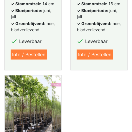
✓ Stamomtrek:
14 cm
✓ Stamomtrek:
16 cm
✓ Bloeiperiode:
juni,
✓ Bloeiperiode:
juni,
juli
juli
✓ Groenblijvend:
nee,
✓ Groenblijvend:
nee,
bladverliezend
bladverliezend


Leverbaar
Leverbaar
Info / Bestellen
Info / Bestellen