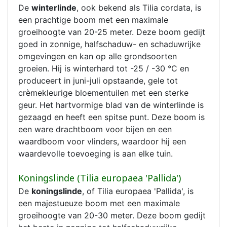
De
winterlinde
, ook bekend als Tilia cordata, is
een prachtige boom met een maximale
groeihoogte van 20-25 meter. Deze boom gedijt
goed in zonnige, halfschaduw- en schaduwrijke
omgevingen en kan op alle grondsoorten
groeien. Hij is winterhard tot -25 / -30 °C en
produceert in juni-juli opstaande, gele tot
crèmekleurige bloementuilen met een sterke
geur. Het hartvormige blad van de winterlinde is
gezaagd en heeft een spitse punt. Deze boom is
een ware drachtboom voor bijen en een
waardboom voor vlinders, waardoor hij een
waardevolle toevoeging is aan elke tuin.
Koningslinde (Tilia europaea 'Pallida')
De
koningslinde
, of Tilia europaea 'Pallida', is
een majestueuze boom met een maximale
groeihoogte van 20-30 meter. Deze boom gedijt