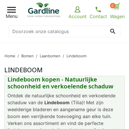
0

Menu
Account
Contact
Wagen

Home
Bomen
Laanbomen
Lindeboom
LINDEBOOM
Lindeboom kopen - Natuurlijke
schoonheid en verkoelende schaduw
Ontdek de natuurlijke schoonheid en verkoelende
schaduw van de
Lindeboom
(Tilia)! Met zijn
weelderige bladeren en aangename geur is deze
boom een verrijkende toevoeging aan elke tuin.
Verken ons assortiment en vind de perfecte