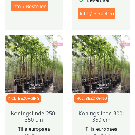

Leverbaar
Info / Bestellen
Info / Bestellen
INCL. BEZORGING
INCL. BEZORGING
Koningslinde 250-
Koningslinde 300-
350 cm
350 cm
Tilia europaea
Tilia europaea