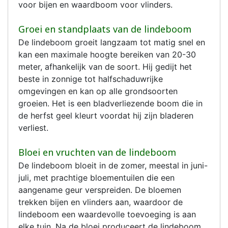
voor bijen en waardboom voor vlinders.
Groei en standplaats van de lindeboom
De lindeboom groeit langzaam tot matig snel en
kan een maximale hoogte bereiken van 20-30
meter, afhankelijk van de soort. Hij gedijt het
beste in zonnige tot halfschaduwrijke
omgevingen en kan op alle grondsoorten
groeien. Het is een bladverliezende boom die in
de herfst geel kleurt voordat hij zijn bladeren
verliest.
Bloei en vruchten van de lindeboom
De lindeboom bloeit in de zomer, meestal in juni-
juli, met prachtige bloementuilen die een
aangename geur verspreiden. De bloemen
trekken bijen en vlinders aan, waardoor de
lindeboom een waardevolle toevoeging is aan
elke tuin. Na de bloei produceert de lindeboom