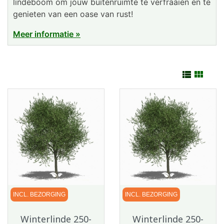
lindeboom om jouw buitenruimte te verfraaien en te
genieten van een oase van rust!
Meer informatie »


INCL. BEZORGING
INCL. BEZORGING
Winterlinde 250-
Winterlinde 250-