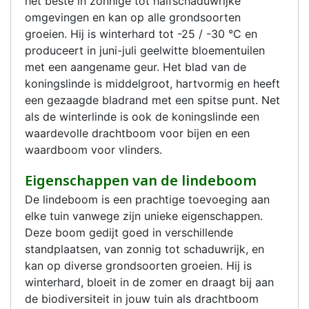
het beste in zonnige tot halfschaduwrijke
omgevingen en kan op alle grondsoorten
groeien. Hij is winterhard tot -25 / -30 °C en
produceert in juni-juli geelwitte bloementuilen
met een aangename geur. Het blad van de
koningslinde is middelgroot, hartvormig en heeft
een gezaagde bladrand met een spitse punt. Net
als de winterlinde is ook de koningslinde een
waardevolle drachtboom voor bijen en een
waardboom voor vlinders.
Eigenschappen van de lindeboom
De lindeboom is een prachtige toevoeging aan
elke tuin vanwege zijn unieke eigenschappen.
Deze boom gedijt goed in verschillende
standplaatsen, van zonnig tot schaduwrijk, en
kan op diverse grondsoorten groeien. Hij is
winterhard, bloeit in de zomer en draagt bij aan
de biodiversiteit in jouw tuin als drachtboom