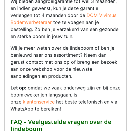
Wij bieden aangroeigarantie tot wel 3 maanden,
en indien gewenst, kun je deze garantie
verlengen tot 4 maanden door de
DCM Vivimus
Bodemverbeteraar
toe te voegen aan je
bestelling. Zo ben je verzekerd van een gezonde
en sterke boom in jouw tuin.
Wil je meer weten over de lindeboom of ben je
benieuwd naar ons assortiment? Neem dan
gerust contact met ons op of breng een bezoek
aan onze webshop voor de nieuwste
aanbiedingen en producten.
Let op:
omdat we vaak onderweg zijn en bij onze
boomkwekerijen langsgaan, is
onze
klantenservice
het beste telefonisch en via
WhatsApp te bereiken!
FAQ – Veelgestelde vragen over de
lindeboom