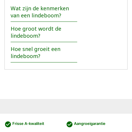
Wat zijn de kenmerken
van een lindeboom?
Hoe groot wordt de
lindeboom?
Hoe snel groeit een
lindeboom?
check_circle
check_circle
Frisse A-kwaliteit
Aangroeigarantie