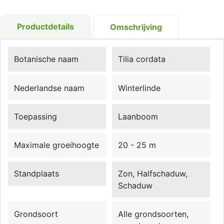
Productdetails
Omschrijving
Botanische naam
Tilia cordata
Nederlandse naam
Winterlinde
Toepassing
Laanboom
Maximale groeihoogte
20 - 25 m
Standplaats
Zon, Halfschaduw,
Schaduw
Grondsoort
Alle grondsoorten,