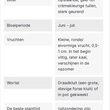
crèmekleurige tuilen,
sterk geurend
Bloeiperiode
Juni - juli
Vruchten
Kleine, ronde/
eivormige vrucht, 0,5-
1 cm. In het begin
viltig, later kaal,
verschijnen in de
nazomer
Wortel
Draadkluit (een grote,
stevige forse kluit) of
in pot gekweekt
De beste planttijd
(uitzondering zijn