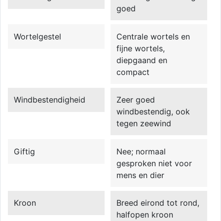
goed
Wortelgestel
Centrale wortels en
fijne wortels,
diepgaand en
compact
Windbestendigheid
Zeer goed
windbestendig, ook
tegen zeewind
Giftig
Nee; normaal
gesproken niet voor
mens en dier
Kroon
Breed eirond tot rond,
halfopen kroon