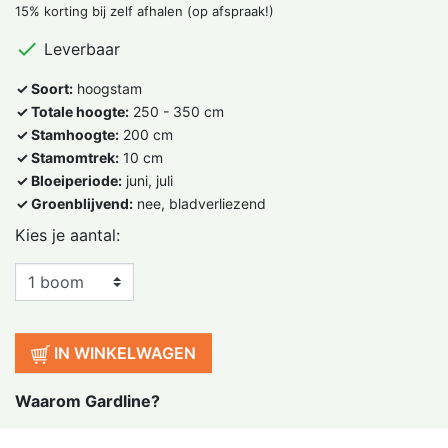
15% korting bij zelf afhalen (op afspraak!)

Leverbaar
✓ Soort:
hoogstam
✓ Totale hoogte:
250 - 350 cm
✓ Stamhoogte:
200 cm
✓ Stamomtrek:
10 cm
✓ Bloeiperiode:
juni, juli
✓ Groenblijvend:
nee, bladverliezend
Kies je aantal:
IN WINKELWAGEN
Waarom Gardline?