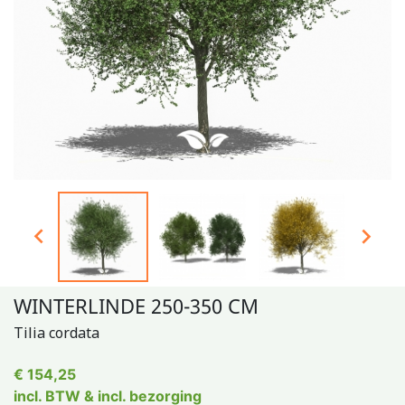


WINTERLINDE 250-350 CM
Tilia cordata
€ 154,25
incl. BTW & incl. bezorging