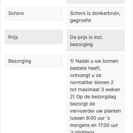
Schors
Schors is donkerbruin,
gegroefd
Prijs
De prijs is incl.
bezorging
Bezorging
1) Nadat u uw bomen
besteld heeft,
ontvangt u ze
normaliter binnen 2
tot maximaal 3 weken
2) Op de bezorgdag
bezorgt de
vervoerder uw planten
tussen 8:00 uur 's
morgens en 17:00 uur
's middags