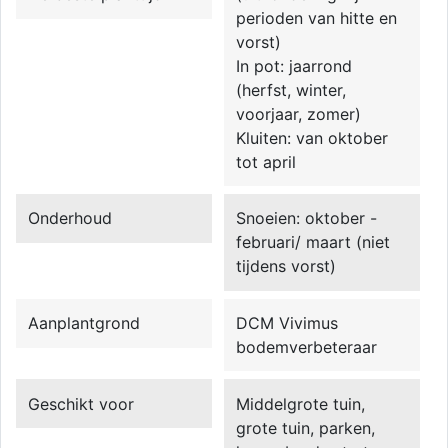
perioden van hitte en
vorst)
In pot: jaarrond
(herfst, winter,
voorjaar, zomer)
Kluiten: van oktober
tot april
Onderhoud
Snoeien: oktober -
februari/ maart (niet
tijdens vorst)
Aanplantgrond
DCM Vivimus
bodemverbeteraar
Geschikt voor
Middelgrote tuin,
grote tuin, parken,