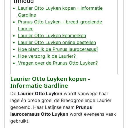
Inhoud
Laurier Otto Luyken kopen - Informatie
Gardline
Prunus Otto Luyken – breed-groeiende
Laurier
Laurier Otto Luyken kenmerken
Laurier Otto Luyken online bestellen
Hoe plant ik de Prunus laurocerasus?
Hoe verzorg ik de Laurier?
Vragen over de Prunus Otto Luyken?
Laurier Otto Luyken kopen -
Informatie Gardline
De
Laurier Otto Luyken
wordt vanwege haar
lage én brede groei de Breedgroeiende Laurier
genoemd. Haar Latijnse naam
Prunus
laurocerasus Otto Luyken
wordt eveneens vaak
gebruikt.