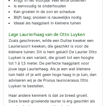
Krijgt in het voorjaar veel witte bloemen
Is eenvoudig te onderhouden
Kan groeien in de zon en schaduw
Blijft laag; snoeien is nauwelijks nodig
Ideaal als haagplant in kleinere tuinen
Lage Laurierhaag van de Otto Luyken
Zoals geschreven, wilde een Duitse kweker een
Lauriersoort kweken, die geschikt is voor de
kleinere tuinen. Dit is hem gelukt! De Laurier Otto
Luyken is een variant, die groeit tot een hoogte
tot 1 à 1,5 meter. De perfecte haagplant voor
jouw lage Laurierhaag. Als je een wat kleinere
tuin hebt of je wilt geen hoge haag in je tuin, dan
adviseren wij je de Prunus laurocerasus Otto
Luyken te bestellen.
Haar andere kenmerk is dat ze breed groeit.
Deze breed-groeiende laurier is erg geschikt als