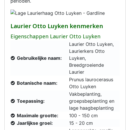
perioden.
Laurier Otto Luyken kenmerken
Eigenschappen Laurier Otto Luyken
Laurier Otto Luyken,
Laurierkers Otto
Gebruikelijke naam:
Luyken,
Breedgroeiende
Laurier
Prunus laurocerasus
Botanische naam:
Otto Luyken
Vakbeplanting,
Toepassing:
groepsbeplanting en
lage haagbeplanting
Maximale grootte:
100 - 150 cm
Jaarlijkse groei:
15 - 20 cm