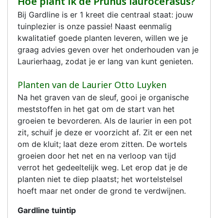
Hoe plant ik de Prunus laurocerasus?
Bij Gardline is er 1 kreet die centraal staat: jouw
tuinplezier is onze passie! Naast eenmalig
kwalitatief goede planten leveren, willen we je
graag advies geven over het onderhouden van je
Laurierhaag, zodat je er lang van kunt genieten.
Planten van de Laurier Otto Luyken
Na het graven van de sleuf, gooi je organische
meststoffen in het gat om de start van het
groeien te bevorderen. Als de laurier in een pot
zit, schuif je deze er voorzicht af. Zit er een net
om de kluit; laat deze erom zitten. De wortels
groeien door het net en na verloop van tijd
verrot het gedeeltelijk weg. Let erop dat je de
planten niet te diep plaatst; het wortelstelsel
hoeft maar net onder de grond te verdwijnen.
Gardline tuintip