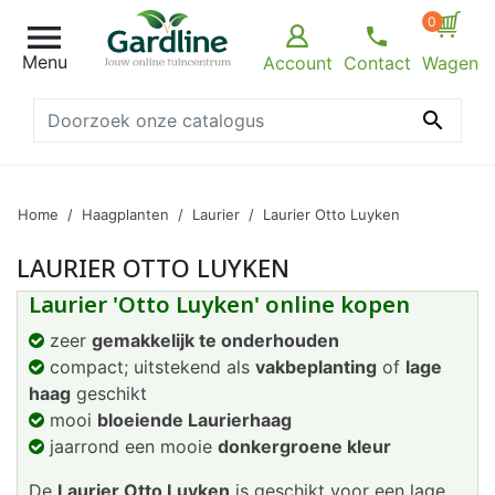
0

Menu
Account
Contact
Wagen

Home
Haagplanten
Laurier
Laurier Otto Luyken
LAURIER OTTO LUYKEN
Laurier 'Otto Luyken' online kopen
zeer
gemakkelijk te onderhouden
compact; uitstekend als
vakbeplanting
of
lage
haag
geschikt
mooi
bloeiende Laurierhaag
jaarrond een mooie
donkergroene kleur
De
Laurier Otto Luyken
is geschikt voor een lage