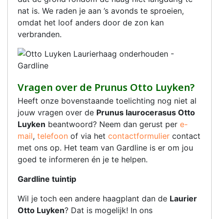
nat is. We raden je aan ’s avonds te sproeien,
omdat het loof anders door de zon kan
verbranden.
Vragen over de Prunus Otto Luyken?
Heeft onze bovenstaande toelichting nog niet al
jouw vragen over de
Prunus laurocerasus Otto
Luyken
beantwoord? Neem dan gerust per
e-
mail
,
telefoon
of via het
contactformulier
contact
met ons op. Het team van Gardline is er om jou
goed te informeren én je te helpen.
Gardline tuintip
Wil je toch een andere haagplant dan de
Laurier
Otto Luyken
? Dat is mogelijk! In ons