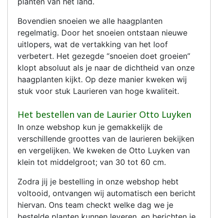
planten van het land.
Bovendien snoeien we alle haagplanten
regelmatig. Door het snoeien ontstaan nieuwe
uitlopers, wat de vertakking van het loof
verbetert. Het gezegde “snoeien doet groeien”
klopt absoluut als je naar de dichtheid van onze
haagplanten kijkt. Op deze manier kweken wij
stuk voor stuk Laurieren van hoge kwaliteit.
Het bestellen van de Laurier Otto Luyken
In onze webshop kun je gemakkelijk de
verschillende groottes van de laurieren bekijken
en vergelijken. We kweken de Otto Luyken van
klein tot middelgroot; van 30 tot 60 cm.
Zodra jij je bestelling in onze webshop hebt
voltooid, ontvangen wij automatisch een bericht
hiervan. Ons team checkt welke dag we je
bestelde planten kunnen leveren, en berichten je