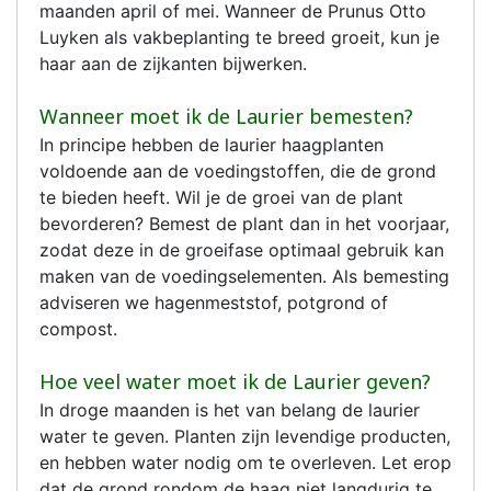
maanden april of mei. Wanneer de Prunus Otto
Luyken als vakbeplanting te breed groeit, kun je
haar aan de zijkanten bijwerken.
Wanneer moet ik de Laurier bemesten?
In principe hebben de laurier haagplanten
voldoende aan de voedingstoffen, die de grond
te bieden heeft. Wil je de groei van de plant
bevorderen? Bemest de plant dan in het voorjaar,
zodat deze in de groeifase optimaal gebruik kan
maken van de voedingselementen. Als bemesting
adviseren we hagenmeststof, potgrond of
compost.
Hoe veel water moet ik de Laurier geven?
In droge maanden is het van belang de laurier
water te geven. Planten zijn levendige producten,
en hebben water nodig om te overleven. Let erop
dat de grond rondom de haag niet langdurig te