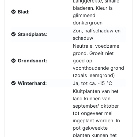
Langgerekte, smalle
bladeren. Kleur is
Blad:
glimmend
donkergroen
Zon, halfschaduw en
Standplaats:
schaduw
Neutrale, voedzame
grond. Groeit niet
Grondsoort:
goed op
vochthoudende grond
(zoals leemgrond)
Winterhard:
Ja, tot ca. -15 °C
Kluitplanten van het
land kunnen van
september/ oktober
tot ongeveer mei
ingeplant worden. In
pot gekweekte
planten kunnen het