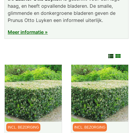
haag, en heeft opvallende bladeren. De smalle,
glimmende en donkergroene bladeren geven de
Prunus Otto Luyken een informeel uiterlijk.
Meer informatie »


INCL. BEZORGING
INCL. BEZORGING