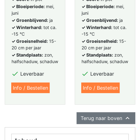
✓ Bloeiperiode:
mei,
✓ Bloeiperiode:
mei,
juni
juni
✓ Groenblijvend:
ja
✓ Groenblijvend:
ja
✓ Winterhard:
tot ca.
✓ Winterhard:
tot ca.
-15 °C
-15 °C
✓ Groeisnelheid:
15-
✓ Groeisnelheid:
15-
20 cm per jaar
20 cm per jaar
✓ Standplaats:
zon,
✓ Standplaats:
zon,
halfschaduw, schaduw
halfschaduw, schaduw


Leverbaar
Leverbaar
Info / Bestellen
Info / Bestellen

Terug naar boven