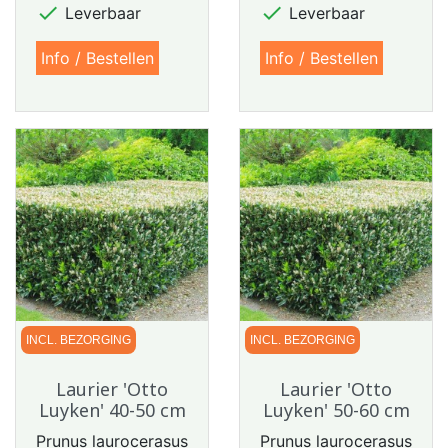


Leverbaar
Leverbaar
Info / Bestellen
Info / Bestellen
INCL. BEZORGING
INCL. BEZORGING
Laurier 'Otto
Laurier 'Otto
Luyken' 40-50 cm
Luyken' 50-60 cm
Prunus laurocerasus
Prunus laurocerasus