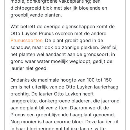
mooie, donkergroene vakbeplanting; een
dichtbegroeid blok met sierlijk bloeiende en
groenblijvende planten.
Wat betreft de overige eigenschappen komt de
Otto Luyken Prunus overeen met de andere
Prunussoorten
. De plant groeit goed in de
schaduw, maar ook op zonnige plekken. Geef bij
het planten wel aandacht aan de grondsoort; in
grond waar water moeilijk wegloopt, gedijt de
laurier niet goed.
Ondanks de maximale hoogte van 100 tot 150
cm is het uiterlijk van de Otto Luyken laurierhaag
prachtig. De laurier Otto Luyken heeft
langgerekte, donkergroene bladeren, die jaarrond
aan de plant blijven zitten. Daarom wordt de
Prunus een groenblijvende haagplant genoemd.
Nog mooier is haar enorme bloei. Deze laurier zit
in haar bloeiperiode vol talrijke lange, witte