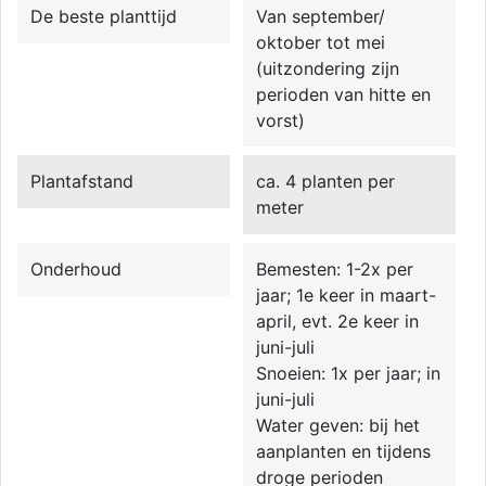
De beste planttijd
Van september/
oktober tot mei
(uitzondering zijn
perioden van hitte en
vorst)
Plantafstand
ca. 4 planten per
meter
Onderhoud
Bemesten: 1-2x per
jaar; 1e keer in maart-
april, evt. 2e keer in
juni-juli
Snoeien: 1x per jaar; in
juni-juli
Water geven: bij het
aanplanten en tijdens
droge perioden