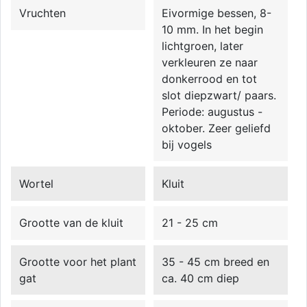
Vruchten
Eivormige bessen, 8-
10 mm. In het begin
lichtgroen, later
verkleuren ze naar
donkerrood en tot
slot diepzwart/ paars.
Periode: augustus -
oktober. Zeer geliefd
bij vogels
Wortel
Kluit
Grootte van de kluit
21 - 25 cm
Grootte voor het plant
35 - 45 cm breed en
gat
ca. 40 cm diep