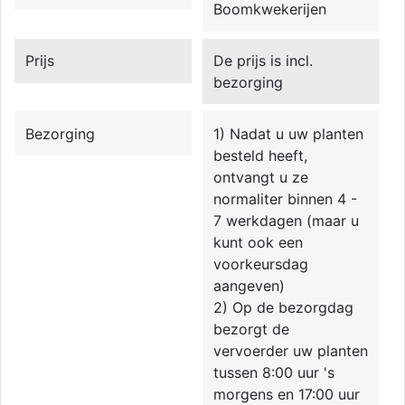
Boomkwekerijen
Prijs
De prijs is incl.
bezorging
Bezorging
1) Nadat u uw planten
besteld heeft,
ontvangt u ze
normaliter binnen 4 -
7 werkdagen (maar u
kunt ook een
voorkeursdag
aangeven)
2) Op de bezorgdag
bezorgt de
vervoerder uw planten
tussen 8:00 uur 's
morgens en 17:00 uur