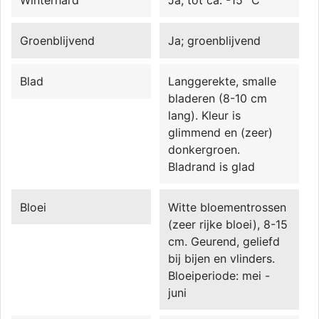
Groenblijvend
Ja; groenblijvend
Blad
Langgerekte, smalle
bladeren (8-10 cm
lang). Kleur is
glimmend en (zeer)
donkergroen.
Bladrand is glad
Bloei
Witte bloementrossen
(zeer rijke bloei), 8-15
cm. Geurend, geliefd
bij bijen en vlinders.
Bloeiperiode: mei -
juni