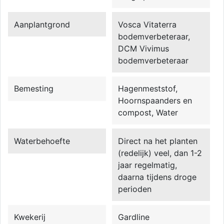
Aanplantgrond
Vosca Vitaterra
bodemverbeteraar,
DCM Vivimus
bodemverbeteraar
Bemesting
Hagenmeststof,
Hoornspaanders en
compost, Water
Waterbehoefte
Direct na het planten
(redelijk) veel, dan 1-2
jaar regelmatig,
daarna tijdens droge
perioden
Kwekerij
Gardline