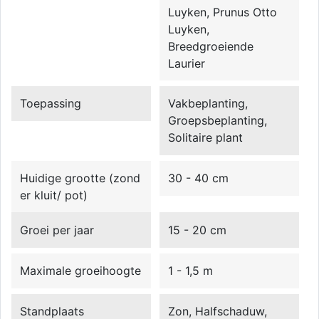
Luyken, Prunus Otto
Luyken,
Breedgroeiende
Laurier
Toepassing
Vakbeplanting,
Groepsbeplanting,
Solitaire plant
Huidige grootte (zond
30 - 40 cm
er kluit/ pot)
Groei per jaar
15 - 20 cm
Maximale groeihoogte
1 - 1,5 m
Standplaats
Zon, Halfschaduw,