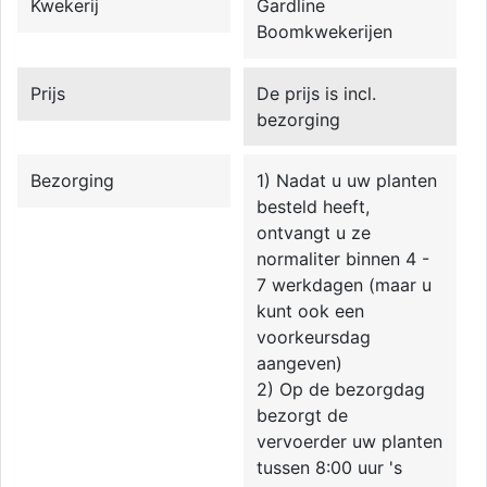
Kwekerij
Gardline
Boomkwekerijen
Prijs
De prijs is incl.
bezorging
Bezorging
1) Nadat u uw planten
besteld heeft,
ontvangt u ze
normaliter binnen 4 -
7 werkdagen (maar u
kunt ook een
voorkeursdag
aangeven)
2) Op de bezorgdag
bezorgt de
vervoerder uw planten
tussen 8:00 uur 's