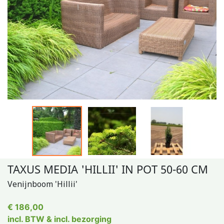
TAXUS MEDIA 'HILLII' IN POT 50-60 CM
Venijnboom 'Hillii'
€ 186,00
incl. BTW & incl. bezorging