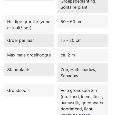
Groepsbeplanting,
Solitaire plant
Huidige grootte (zond
50 - 60 cm
er kluit/ pot)
Groei per jaar
15 - 20 cm
Maximale groeihoogte
ca. 2 m
Standplaats
Zon, Halfschaduw,
Schaduw
Grondsoort
Vele grondsoorten
(oa. zand, leem, löss),
humusrijk, goed water
doorlatend, licht
vochtige grond