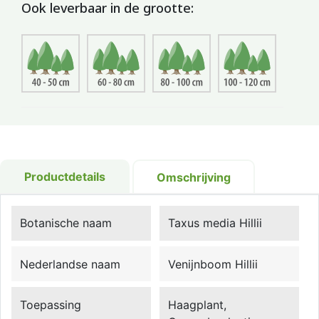
Ook leverbaar in de grootte:
Productdetails
Omschrijving
Botanische naam
Taxus media Hillii
Nederlandse naam
Venijnboom Hillii
Toepassing
Haagplant,