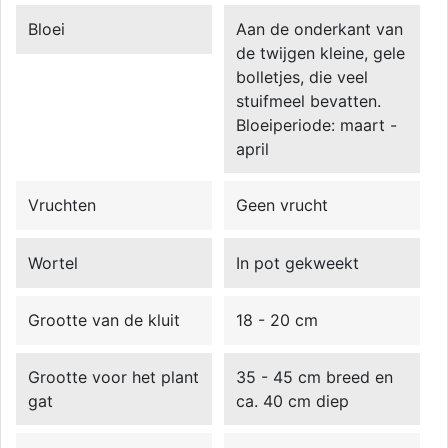
Bloei
Aan de onderkant van
de twijgen kleine, gele
bolletjes, die veel
stuifmeel bevatten.
Bloeiperiode: maart -
april
Vruchten
Geen vrucht
Wortel
In pot gekweekt
Grootte van de kluit
18 - 20 cm
Grootte voor het plant
35 - 45 cm breed en
gat
ca. 40 cm diep