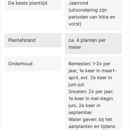
De beste planttijd
Jaarrond
(uitzondering zijn
perioden van hitte en
vorst)
Plantafstand
ca. 4 planten per
meter
Onderhoud
Bemesten: 1-2x per
jaar; 1e keer in maart-
april, evt. 2e keer in
juni-juli
Snoeien: 2x per jaar;
1e keer in mei-begin
juni, 2e keer in
september
Water geven: bij het
aanplanten en tijdens