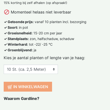
15% korting bij zelf afhalen (op afspraak!)

Momenteel helaas niet leverbaar
✓ Getoonde prijs:
vanaf 10 planten incl. bezorging
✓ Soort:
in pot
✓ Groeisnelheid:
15-20 cm per jaar
✓ Standplaats:
zon, halfschaduw, schaduw
✓ Winterhard:
tot -22/ -25 °C
✓ Groenblijvend:
ja
Kies je aantal planten of lengte van je haag:
IN WINKELWAGEN
Waarom Gardline?