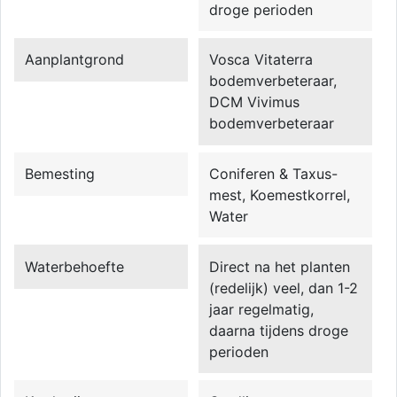
droge perioden
Aanplantgrond
Vosca Vitaterra
bodemverbeteraar,
DCM Vivimus
bodemverbeteraar
Bemesting
Coniferen & Taxus-
mest, Koemestkorrel,
Water
Waterbehoefte
Direct na het planten
(redelijk) veel, dan 1-2
jaar regelmatig,
daarna tijdens droge
perioden