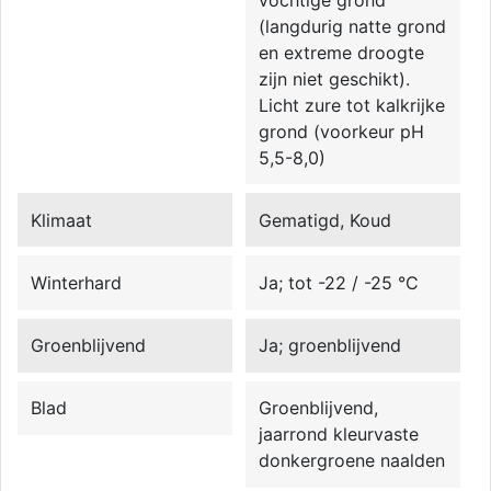
(langdurig natte grond
en extreme droogte
zijn niet geschikt).
Licht zure tot kalkrijke
grond (voorkeur pH
5,5-8,0)
Klimaat
Gematigd, Koud
Winterhard
Ja; tot -22 / -25 °C
Groenblijvend
Ja; groenblijvend
Blad
Groenblijvend,
jaarrond kleurvaste
donkergroene naalden