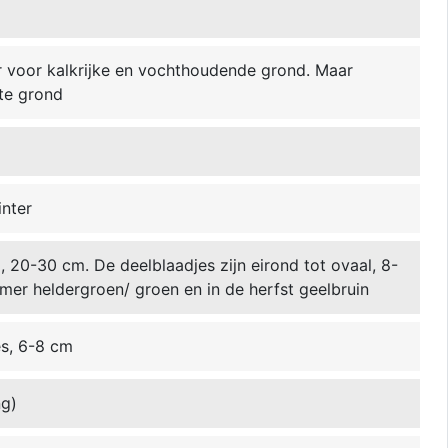
r voor kalkrijke en vochthoudende grond. Maar
tte grond
inter
 20-30 cm. De deelblaadjes zijn eirond tot ovaal, 8-
omer heldergroen/ groen en in de herfst geelbruin
es, 6-8 cm
ng)