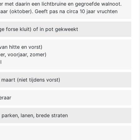
r met daarin een lichtbruine en gegroefde walnoot.
aar (oktober). Geeft pas na circa 10 jaar vruchten
ge forse kluit) of in pot gekweekt
van hitte en vorst)
ter, voorjaar, zomer)
l
 maart (niet tijdens vorst)
eraar
, parken, lanen, brede straten