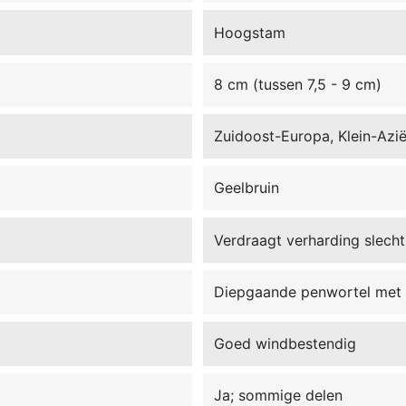
Hoogstam
8 cm (tussen 7,5 - 9 cm)
Zuidoost-Europa, Klein-Azi
Geelbruin
Verdraagt verharding slecht
Diepgaande penwortel met f
Goed windbestendig
Ja; sommige delen