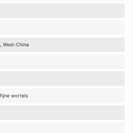
ë, West-China
ijne wortels