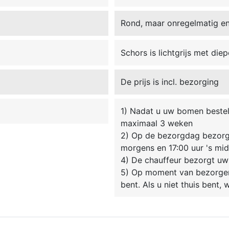
Rond, maar onregelmatig en 
Schors is lichtgrijs met di
De prijs is incl. bezorging
1) Nadat u uw bomen besteld
maximaal 3 weken
2) Op de bezorgdag bezorgt
morgens en 17:00 uur 's mi
4) De chauffeur bezorgt uw
5) Op moment van bezorgen 
bent. Als u niet thuis bent,