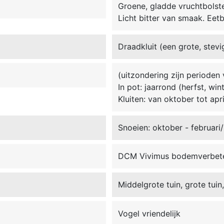
Groene, gladde vruchtbolste
Licht bitter van smaak. Eetb
Draadkluit (een grote, stevi
(uitzondering zijn perioden 
In pot: jaarrond (herfst, win
Kluiten: van oktober tot apri
Snoeien: oktober - februari/
DCM Vivimus bodemverbet
Middelgrote tuin, grote tuin
Vogel vriendelijk