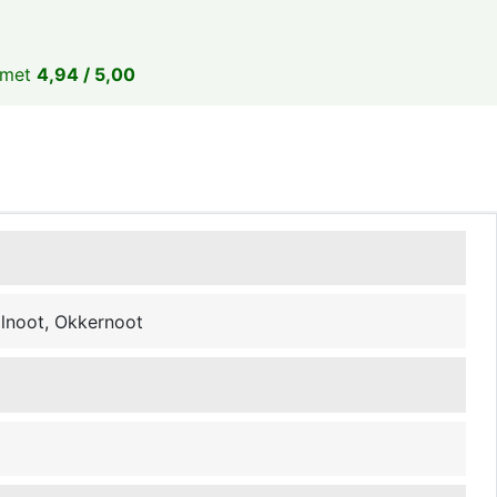
 met
4,94 / 5,00
noot, Okkernoot