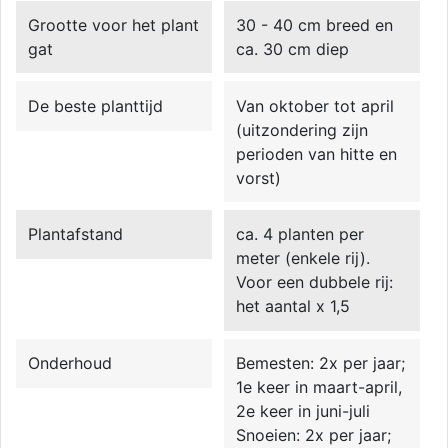
Grootte voor het plant
30 - 40 cm breed en
gat
ca. 30 cm diep
De beste planttijd
Van oktober tot april
(uitzondering zijn
perioden van hitte en
vorst)
Plantafstand
ca. 4 planten per
meter (enkele rij).
Voor een dubbele rij:
het aantal x 1,5
Onderhoud
Bemesten: 2x per jaar;
1e keer in maart-april,
2e keer in juni-juli
Snoeien: 2x per jaar;