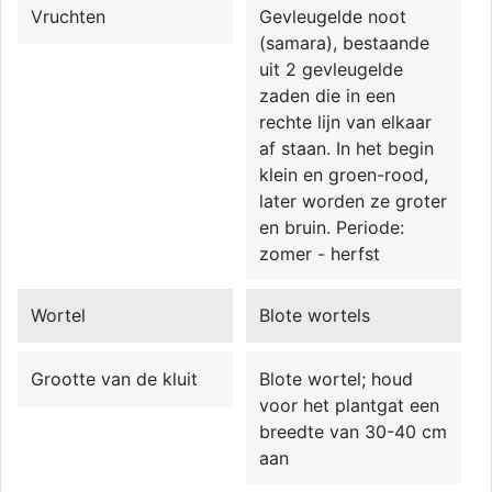
Vruchten
Gevleugelde noot
(samara), bestaande
uit 2 gevleugelde
zaden die in een
rechte lijn van elkaar
af staan. In het begin
klein en groen-rood,
later worden ze groter
en bruin. Periode:
zomer - herfst
Wortel
Blote wortels
Grootte van de kluit
Blote wortel; houd
voor het plantgat een
breedte van 30-40 cm
aan