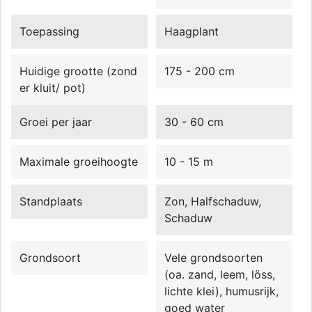
Toepassing
Haagplant
Huidige grootte (zond
175 - 200 cm
er kluit/ pot)
Groei per jaar
30 - 60 cm
Maximale groeihoogte
10 - 15 m
Standplaats
Zon, Halfschaduw,
Schaduw
Grondsoort
Vele grondsoorten
(oa. zand, leem, löss,
lichte klei), humusrijk,
goed water