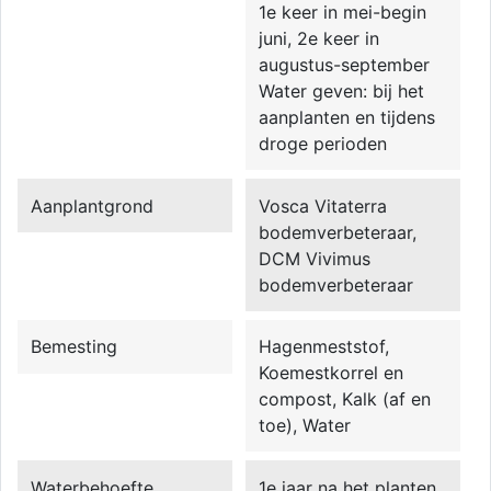
1e keer in mei-begin
juni, 2e keer in
augustus-september
Water geven: bij het
aanplanten en tijdens
droge perioden
Aanplantgrond
Vosca Vitaterra
bodemverbeteraar,
DCM Vivimus
bodemverbeteraar
Bemesting
Hagenmeststof,
Koemestkorrel en
compost, Kalk (af en
toe), Water
Waterbehoefte
1e jaar na het planten