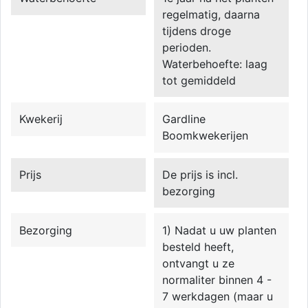
regelmatig, daarna
tijdens droge
perioden.
Waterbehoefte: laag
tot gemiddeld
Kwekerij
Gardline
Boomkwekerijen
Prijs
De prijs is incl.
bezorging
Bezorging
1) Nadat u uw planten
besteld heeft,
ontvangt u ze
normaliter binnen 4 -
7 werkdagen (maar u