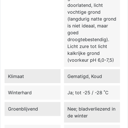
doorlatend, licht
vochtige grond
(langdurig natte grond
is niet ideaal, maar
goed
droogtebestendig).
Licht zure tot licht
kalkrijke grond
(voorkeur pH 6,0-7,5)
Klimaat
Gematigd, Koud
Winterhard
Ja; tot -25 / -28 ˚C
Groenblijvend
Nee; bladverliezend in
de winter