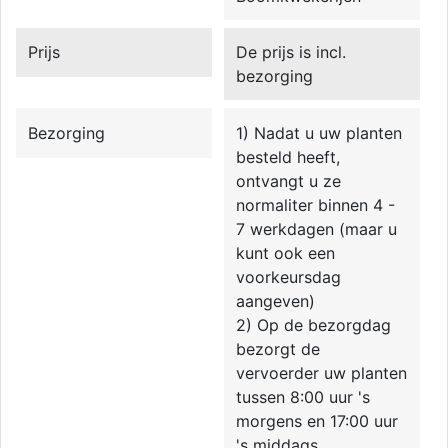
Prijs
De prijs is incl.
bezorging
Bezorging
1) Nadat u uw planten
besteld heeft,
ontvangt u ze
normaliter binnen 4 -
7 werkdagen (maar u
kunt ook een
voorkeursdag
aangeven)
2) Op de bezorgdag
bezorgt de
vervoerder uw planten
tussen 8:00 uur 's
morgens en 17:00 uur
's middags