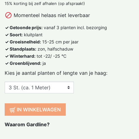
15% korting bij zelf afhalen (op afspraak!)

Momenteel helaas niet leverbaar
✓ Getoonde prijs:
vanaf 3 planten incl. bezorging
✓ Soort:
kluitplant
✓ Groeisnelheid:
15-25 cm per jaar
✓ Standplaats:
zon, halfschaduw
✓ Winterhard:
tot -22/ -25 °C
✓ Groenblijvend:
ja
Kies je aantal planten of lengte van je haag:
IN WINKELWAGEN
Waarom Gardline?