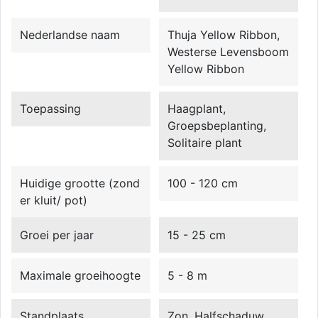
Nederlandse naam
Thuja Yellow Ribbon,
Westerse Levensboom
Yellow Ribbon
Toepassing
Haagplant,
Groepsbeplanting,
Solitaire plant
Huidige grootte (zond
100 - 120 cm
er kluit/ pot)
Groei per jaar
15 - 25 cm
Maximale groeihoogte
5 - 8 m
Standplaats
Zon, Halfschaduw