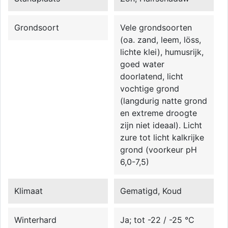
Grondsoort
Vele grondsoorten
(oa. zand, leem, löss,
lichte klei), humusrijk,
goed water
doorlatend, licht
vochtige grond
(langdurig natte grond
en extreme droogte
zijn niet ideaal). Licht
zure tot licht kalkrijke
grond (voorkeur pH
6,0-7,5)
Klimaat
Gematigd, Koud
Winterhard
Ja; tot -22 / -25 °C