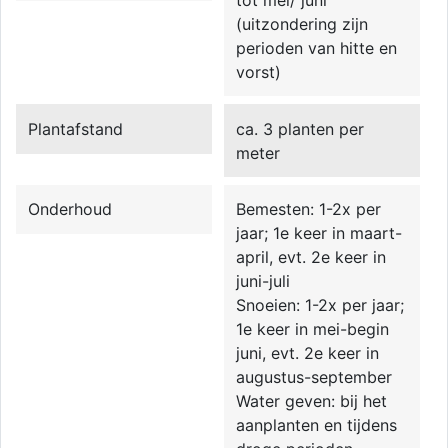
tot mei/ juni
(uitzondering zijn
perioden van hitte en
vorst)
Plantafstand
ca. 3 planten per
meter
Onderhoud
Bemesten: 1-2x per
jaar; 1e keer in maart-
april, evt. 2e keer in
juni-juli
Snoeien: 1-2x per jaar;
1e keer in mei-begin
juni, evt. 2e keer in
augustus-september
Water geven: bij het
aanplanten en tijdens