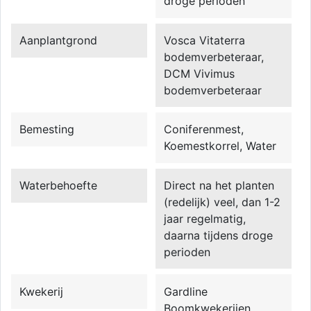
droge perioden
Aanplantgrond
Vosca Vitaterra
bodemverbeteraar,
DCM Vivimus
bodemverbeteraar
Bemesting
Coniferenmest,
Koemestkorrel, Water
Waterbehoefte
Direct na het planten
(redelijk) veel, dan 1-2
jaar regelmatig,
daarna tijdens droge
perioden
Kwekerij
Gardline
Boomkwekerijen