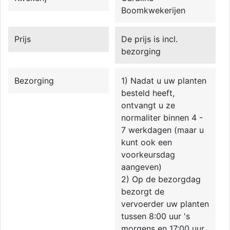
Boomkwekerijen
Prijs
De prijs is incl.
bezorging
Bezorging
1) Nadat u uw planten
besteld heeft,
ontvangt u ze
normaliter binnen 4 -
7 werkdagen (maar u
kunt ook een
voorkeursdag
aangeven)
2) Op de bezorgdag
bezorgt de
vervoerder uw planten
tussen 8:00 uur 's
morgens en 17:00 uur