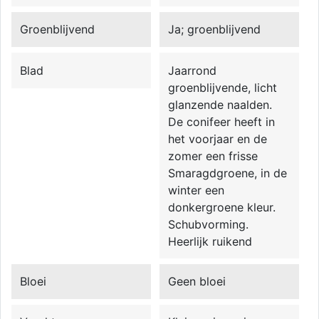
Groenblijvend
Ja; groenblijvend
Blad
Jaarrond
groenblijvende, licht
glanzende naalden.
De conifeer heeft in
het voorjaar en de
zomer een frisse
Smaragdgroene, in de
winter een
donkergroene kleur.
Schubvorming.
Heerlijk ruikend
Bloei
Geen bloei