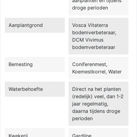
aanplanten en tijdens
droge perioden
Aanplantgrond
Vosca Vitaterra
bodemverbeteraar,
DCM Vivimus
bodemverbeteraar
Bemesting
Coniferenmest,
Koemestkorrel, Water
Waterbehoefte
Direct na het planten
(redelijk) veel, dan 1-2
jaar regelmatig,
daarna tijdens droge
perioden
Kwekerij
Gardline