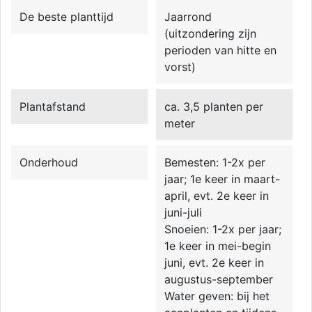
De beste planttijd
Jaarrond
(uitzondering zijn
perioden van hitte en
vorst)
Plantafstand
ca. 3,5 planten per
meter
Onderhoud
Bemesten: 1-2x per
jaar; 1e keer in maart-
april, evt. 2e keer in
juni-juli
Snoeien: 1-2x per jaar;
1e keer in mei-begin
juni, evt. 2e keer in
augustus-september
Water geven: bij het