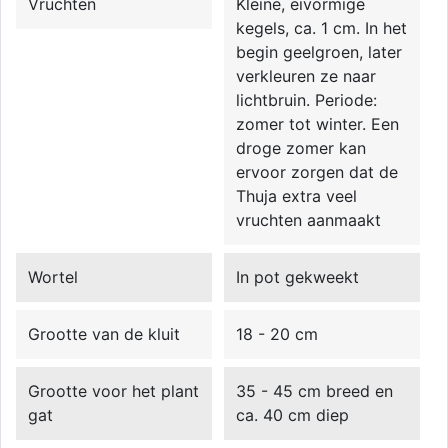
Vruchten
Kleine, eivormige
kegels, ca. 1 cm. In het
begin geelgroen, later
verkleuren ze naar
lichtbruin. Periode:
zomer tot winter. Een
droge zomer kan
ervoor zorgen dat de
Thuja extra veel
vruchten aanmaakt
Wortel
In pot gekweekt
Grootte van de kluit
18 - 20 cm
Grootte voor het plant
35 - 45 cm breed en
gat
ca. 40 cm diep