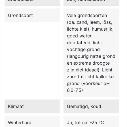
Grondsoort
Vele grondsoorten
(oa. zand, leem, löss,
lichte klei), humusrijk,
goed water
doorlatend, licht
vochtige grond
(langdurig natte grond
en extreme droogte
zijn niet ideaal). Licht
zure tot licht kalkrijke
grond (voorkeur pH
6,0-7,5)
Klimaat
Gematigd, Koud
Winterhard
Ja; tot ca. -25 °C