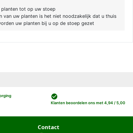
 planten tot op uw stoep
van uw planten is het niet noodzakelijk dat u thuis
 worden uw planten bij u op de stoep gezet
check_circle
orging
Klanten beoordelen ons met 4,94 / 5,00
Contact