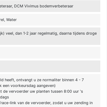
eteraar, DCM Vivimus bodemverbeteraar
el, Water
ijk) veel, dan 1-2 jaar regelmatig, daarna tijdens droge
ld heeft, ontvangt u ze normaliter binnen 4 - 7
k een voorkeursdag aangeven)
 de vervoerder uw planten tussen 8:00 uur 's
ddags
race-link van de vervoerder, zodat u uw zending in