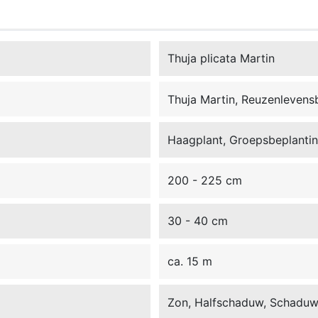
Thuja plicata Martin
Thuja Martin, Reuzenleven
Haagplant, Groepsbeplanting
200 - 225 cm
30 - 40 cm
ca. 15 m
Zon, Halfschaduw, Schadu