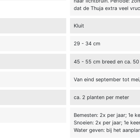
naar lichtbruin. Periode: z
dat de Thuja extra veel vr
Kluit
29 - 34 cm
45 - 55 cm breed en ca. 50
Van eind september tot mei/ 
ca. 2 planten per meter
Bemesten: 2x per jaar; 1e kee
Snoeien: 2x per jaar; 1e kee
Water geven: bij het aanpla