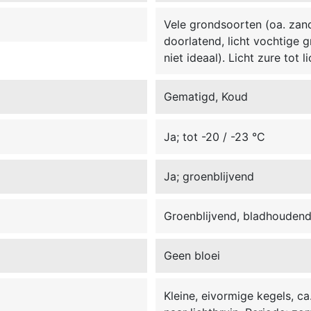
Vele grondsoorten (oa. zand,
doorlatend, licht vochtige 
niet ideaal). Licht zure tot 
Gematigd, Koud
Ja; tot -20 / -23 °C
Ja; groenblijvend
Groenblijvend, bladhoudend
Geen bloei
Kleine, eivormige kegels, ca