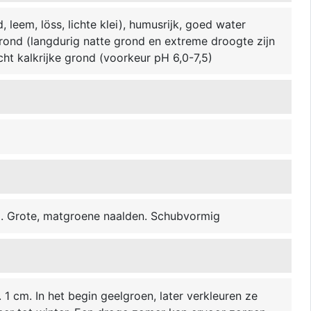
 leem, löss, lichte klei), humusrijk, goed water
grond (langdurig natte grond en extreme droogte zijn
licht kalkrijke grond (voorkeur pH 6,0-7,5)
. Grote, matgroene naalden. Schubvormig
. 1 cm. In het begin geelgroen, later verkleuren ze