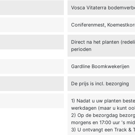
Vosca Vitaterra bodemverb
Coniferenmest, Koemestkorr
Direct na het planten (redel
perioden
Gardline Boomkwekerijen
De prijs is incl. bezorging
1) Nadat u uw planten beste
werkdagen (maar u kunt oo
2) Op de bezorgdag bezorgt
morgens en 17:00 uur 's mi
3) U ontvangt een Track & T