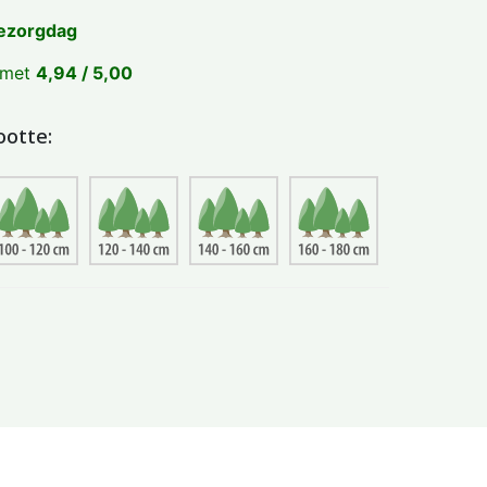
ezorgdag
 met
4,94 / 5,00
ootte: