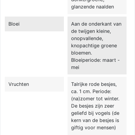
glanzende naalden
Bloei
Aan de onderkant van
de twijgen kleine,
onopvallende,
knopachtige groene
bloemen.
Bloeiperiode: maart -
mei
Vruchten
Talrijke rode besjes,
ca. 1 cm. Periode:
(na)zomer tot winter.
De besjes zijn zeer
geliefd bij vogels (de
kern van de besjes is
giftig voor mensen)