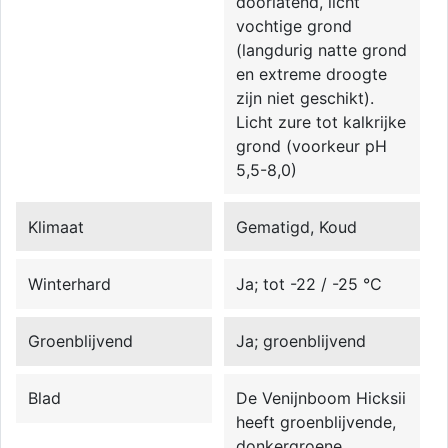
doorlatend, licht
vochtige grond
(langdurig natte grond
en extreme droogte
zijn niet geschikt).
Licht zure tot kalkrijke
grond (voorkeur pH
5,5-8,0)
Klimaat
Gematigd, Koud
Winterhard
Ja; tot -22 / -25 °C
Groenblijvend
Ja; groenblijvend
Blad
De Venijnboom Hicksii
heeft groenblijvende,
donkergroene,