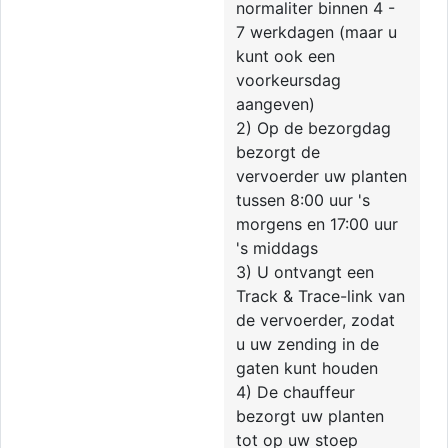
normaliter binnen 4 -
7 werkdagen (maar u
kunt ook een
voorkeursdag
aangeven)
2) Op de bezorgdag
bezorgt de
vervoerder uw planten
tussen 8:00 uur 's
morgens en 17:00 uur
's middags
3) U ontvangt een
Track & Trace-link van
de vervoerder, zodat
u uw zending in de
gaten kunt houden
4) De chauffeur
bezorgt uw planten
tot op uw stoep