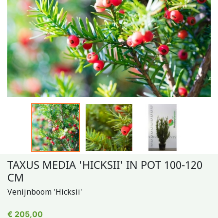
TAXUS MEDIA 'HICKSII' IN POT 100-120
CM
Venijnboom 'Hicksii'
€ 205,00