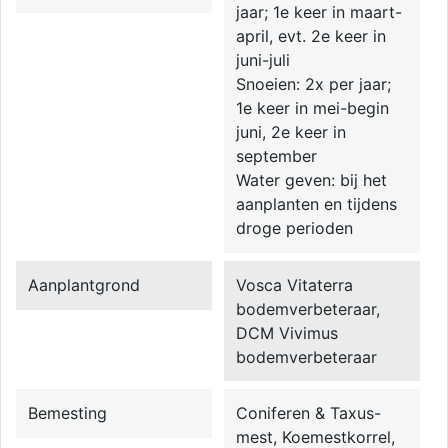
jaar; 1e keer in maart-
april, evt. 2e keer in
juni-juli
Snoeien: 2x per jaar;
1e keer in mei-begin
juni, 2e keer in
september
Water geven: bij het
aanplanten en tijdens
droge perioden
Aanplantgrond
Vosca Vitaterra
bodemverbeteraar,
DCM Vivimus
bodemverbeteraar
Bemesting
Coniferen & Taxus-
mest, Koemestkorrel,