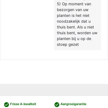
5) Op moment van
bezorgen van uw
planten is het niet
noodzakelijk dat u
thuis bent. Als u niet
thuis bent, worden uw
planten bij u op de
stoep gezet
check_circle
check_circle
Frisse A-kwaliteit
Aangroeigarantie