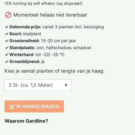
15% korting bij zelf afhalen (op afspraak!)

Momenteel helaas niet leverbaar
✓ Getoonde prijs:
vanaf 3 planten incl. bezorging
✓ Soort:
kluitplant
✓ Groeisnelheid:
15-20 cm per jaar
✓ Standplaats:
zon, halfschaduw, schaduw
✓ Winterhard:
tot -22/ -25 °C
✓ Groenblijvend:
ja
Kies je aantal planten of lengte van je haag:
IN WINKELWAGEN
Waarom Gardline?