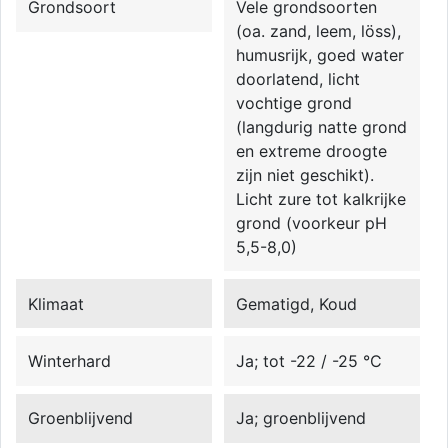
Grondsoort
Vele grondsoorten
(oa. zand, leem, löss),
humusrijk, goed water
doorlatend, licht
vochtige grond
(langdurig natte grond
en extreme droogte
zijn niet geschikt).
Licht zure tot kalkrijke
grond (voorkeur pH
5,5-8,0)
Klimaat
Gematigd, Koud
Winterhard
Ja; tot -22 / -25 °C
Groenblijvend
Ja; groenblijvend