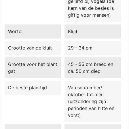
geliefd bij vogels (de
kern van de besjes is
giftig voor mensen)
Wortel
Kluit
Grootte van de kluit
29 - 34 cm
Grootte voor het plant
45 - 55 cm breed en
gat
ca. 50 cm diep
De beste planttijd
Van september/
oktober tot mei
(uitzondering zijn
perioden van hitte en
vorst)