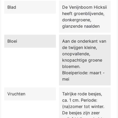
Blad
De Venijnboom Hicksii
heeft groenblijvende,
donkergroene,
glanzende naalden
Bloei
Aan de onderkant van
de twijgen kleine,
onopvallende,
knopachtige groene
bloemen.
Bloeiperiode: maart -
mei
Vruchten
Talrijke rode besjes,
ca. 1 cm. Periode:
(na)zomer tot winter.
De besjes zijn zeer