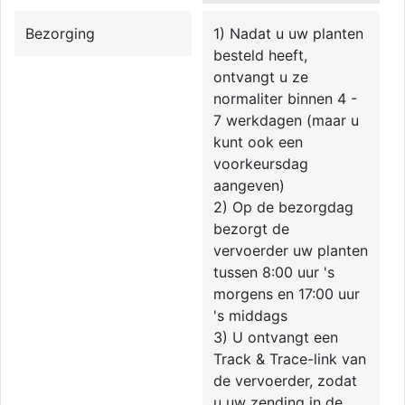
Bezorging
1) Nadat u uw planten
besteld heeft,
ontvangt u ze
normaliter binnen 4 -
7 werkdagen (maar u
kunt ook een
voorkeursdag
aangeven)
2) Op de bezorgdag
bezorgt de
vervoerder uw planten
tussen 8:00 uur 's
morgens en 17:00 uur
's middags
3) U ontvangt een
Track & Trace-link van
de vervoerder, zodat
u uw zending in de