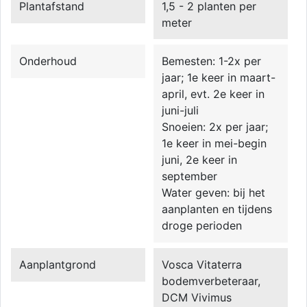
Plantafstand
1,5 - 2 planten per
meter
Onderhoud
Bemesten: 1-2x per
jaar; 1e keer in maart-
april, evt. 2e keer in
juni-juli
Snoeien: 2x per jaar;
1e keer in mei-begin
juni, 2e keer in
september
Water geven: bij het
aanplanten en tijdens
droge perioden
Aanplantgrond
Vosca Vitaterra
bodemverbeteraar,
DCM Vivimus