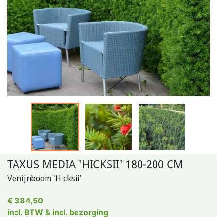
TAXUS MEDIA 'HICKSII' 180-200 CM
Venijnboom 'Hicksii'
€ 384,50
incl. BTW & incl. bezorging