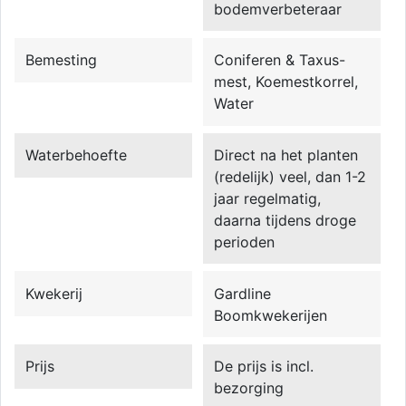
bodemverbeteraar
Bemesting
Coniferen & Taxus-
mest, Koemestkorrel,
Water
Waterbehoefte
Direct na het planten
(redelijk) veel, dan 1-2
jaar regelmatig,
daarna tijdens droge
perioden
Kwekerij
Gardline
Boomkwekerijen
Prijs
De prijs is incl.
bezorging