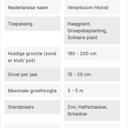
Nederlandse naam
Venijnboom Hicksii
Toepassing
Haagplant,
Groepsbeplanting,
Solitaire plant
Huidige grootte (zond
180 - 200 cm
er kluit/ pot)
Groei per jaar
15 - 20 cm
Maximale groeihoogte
3 - 5 m
Standplaats
Zon, Halfschaduw,
Schaduw