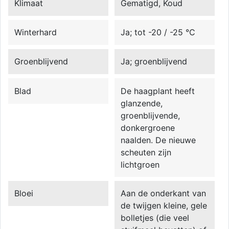
Klimaat
Gematigd, Koud
Winterhard
Ja; tot -20 / -25 °C
Groenblijvend
Ja; groenblijvend
Blad
De haagplant heeft
glanzende,
groenblijvende,
donkergroene
naalden. De nieuwe
scheuten zijn
lichtgroen
Bloei
Aan de onderkant van
de twijgen kleine, gele
bolletjes (die veel