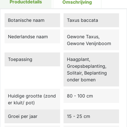
Productdetails
Omschrijving
Botanische naam
Taxus baccata
Nederlandse naam
Gewone Taxus,
Gewone Venijnboom
Toepassing
Haagplant,
Groepsbeplanting,
Solitair, Beplanting
onder bomen
Huidige grootte (zond
80 - 100 cm
er kluit/ pot)
Groei per jaar
15 - 25 cm