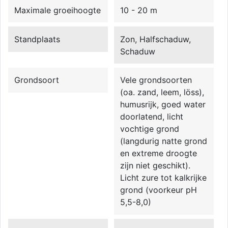
Maximale groeihoogte
10 - 20 m
Standplaats
Zon, Halfschaduw,
Schaduw
Grondsoort
Vele grondsoorten
(oa. zand, leem, löss),
humusrijk, goed water
doorlatend, licht
vochtige grond
(langdurig natte grond
en extreme droogte
zijn niet geschikt).
Licht zure tot kalkrijke
grond (voorkeur pH
5,5-8,0)