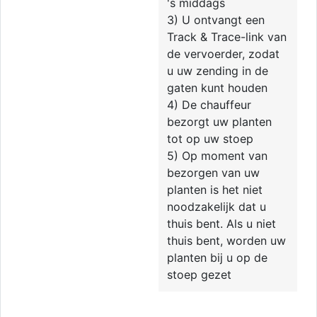
's middags
3) U ontvangt een
Track & Trace-link van
de vervoerder, zodat
u uw zending in de
gaten kunt houden
4) De chauffeur
bezorgt uw planten
tot op uw stoep
5) Op moment van
bezorgen van uw
planten is het niet
noodzakelijk dat u
thuis bent. Als u niet
thuis bent, worden uw
planten bij u op de
stoep gezet