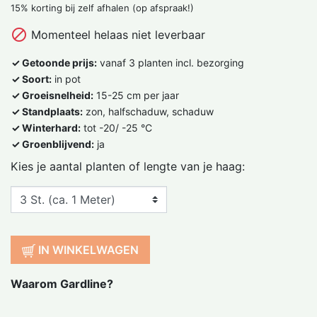
15% korting bij zelf afhalen (op afspraak!)

Momenteel helaas niet leverbaar
✓ Getoonde prijs:
vanaf 3 planten incl. bezorging
✓ Soort:
in pot
✓ Groeisnelheid:
15-25 cm per jaar
✓ Standplaats:
zon, halfschaduw, schaduw
✓ Winterhard:
tot -20/ -25 °C
✓ Groenblijvend:
ja
Kies je aantal planten of lengte van je haag:
IN WINKELWAGEN
Waarom Gardline?