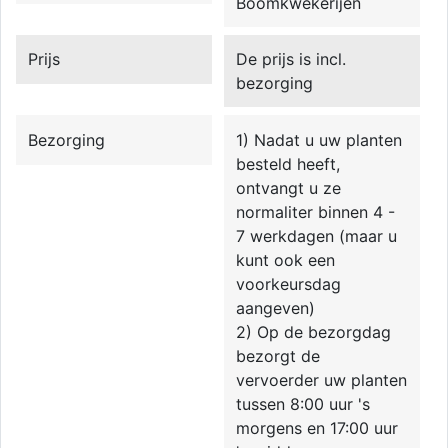
Boomkwekerijen
Prijs
De prijs is incl.
bezorging
Bezorging
1) Nadat u uw planten
besteld heeft,
ontvangt u ze
normaliter binnen 4 -
7 werkdagen (maar u
kunt ook een
voorkeursdag
aangeven)
2) Op de bezorgdag
bezorgt de
vervoerder uw planten
tussen 8:00 uur 's
morgens en 17:00 uur