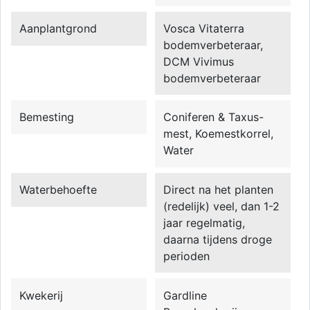
Aanplantgrond
Vosca Vitaterra
bodemverbeteraar,
DCM Vivimus
bodemverbeteraar
Bemesting
Coniferen & Taxus-
mest, Koemestkorrel,
Water
Waterbehoefte
Direct na het planten
(redelijk) veel, dan 1-2
jaar regelmatig,
daarna tijdens droge
perioden
Kwekerij
Gardline