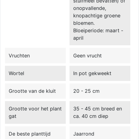
stuifmeel bevatten) of
onopvallende,
knopachtige groene
bloemen.
Bloeiperiode: maart -
april
Vruchten
Geen vrucht
Wortel
In pot gekweekt
Grootte van de kluit
20 - 25 cm
Grootte voor het plant
35 - 45 cm breed en
gat
ca. 40 cm diep
De beste planttijd
Jaarrond