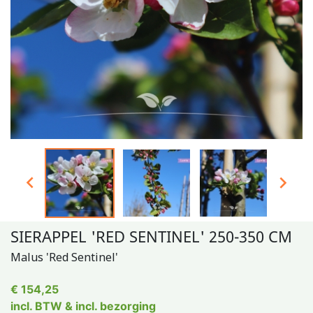


SIERAPPEL 'RED SENTINEL' 250-350 CM
Malus 'Red Sentinel'
€ 154,25
incl. BTW & incl. bezorging