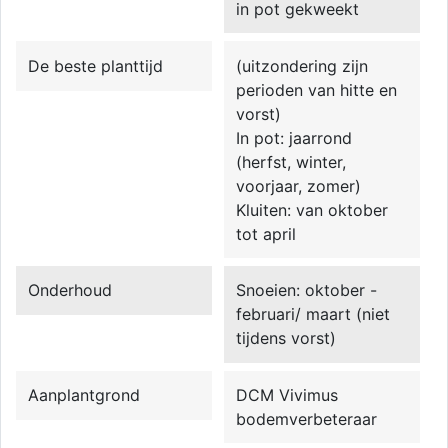
in pot gekweekt
De beste planttijd
(uitzondering zijn
perioden van hitte en
vorst)
In pot: jaarrond
(herfst, winter,
voorjaar, zomer)
Kluiten: van oktober
tot april
Onderhoud
Snoeien: oktober -
februari/ maart (niet
tijdens vorst)
Aanplantgrond
DCM Vivimus
bodemverbeteraar