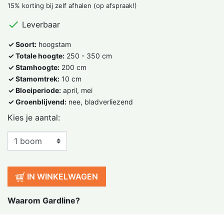
15% korting bij zelf afhalen (op afspraak!)

Leverbaar
✓ Soort:
hoogstam
✓ Totale hoogte:
250 - 350 cm
✓ Stamhoogte:
200 cm
✓ Stamomtrek:
10 cm
✓ Bloeiperiode:
april, mei
✓ Groenblijvend:
nee, bladverliezend
Kies je aantal:
IN WINKELWAGEN
Waarom Gardline?