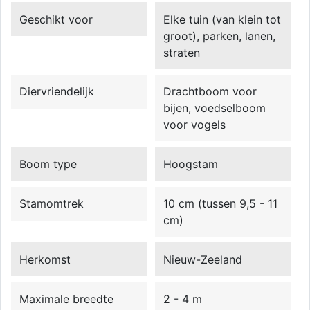
Geschikt voor
Elke tuin (van klein tot
groot), parken, lanen,
straten
Diervriendelijk
Drachtboom voor
bijen, voedselboom
voor vogels
Boom type
Hoogstam
Stamomtrek
10 cm (tussen 9,5 - 11
cm)
Herkomst
Nieuw-Zeeland
Maximale breedte
2 - 4 m