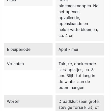
bloemenknoppen. Na
het openen:
opvallende,
openslaande en
helderwitte bloemen,
ca. 4 cm
Bloeiperiode
April - mei
Vruchten
Talrijke, donkerrode
sierappeltjes, ca. 3
cm. Blijft tot lang in
de winter aan de
boom hangen
Wortel
Draadkluit (een grote,
stevige forse kluit) of