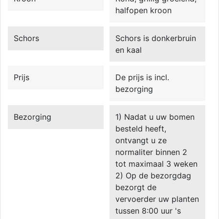
halfopen kroon
Schors
Schors is donkerbruin
en kaal
Prijs
De prijs is incl.
bezorging
Bezorging
1) Nadat u uw bomen
besteld heeft,
ontvangt u ze
normaliter binnen 2
tot maximaal 3 weken
2) Op de bezorgdag
bezorgt de
vervoerder uw planten
tussen 8:00 uur 's