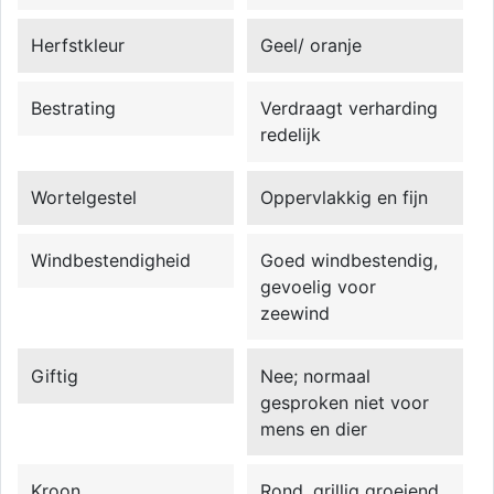
Herfstkleur
Geel/ oranje
Bestrating
Verdraagt verharding
redelijk
Wortelgestel
Oppervlakkig en fijn
Windbestendigheid
Goed windbestendig,
gevoelig voor
zeewind
Giftig
Nee; normaal
gesproken niet voor
mens en dier
Kroon
Rond, grillig groeiend,