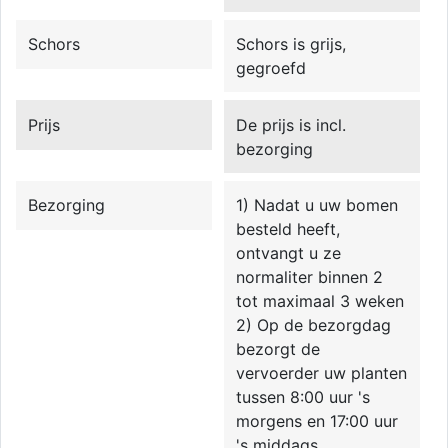
Schors
Schors is grijs,
gegroefd
Prijs
De prijs is incl.
bezorging
Bezorging
1) Nadat u uw bomen
besteld heeft,
ontvangt u ze
normaliter binnen 2
tot maximaal 3 weken
2) Op de bezorgdag
bezorgt de
vervoerder uw planten
tussen 8:00 uur 's
morgens en 17:00 uur
's middags