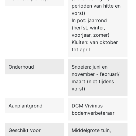
perioden van hitte en
vorst)
In pot: jaarrond
(herfst, winter,
voorjaar, zomer)
Kluiten: van oktober
tot april
Onderhoud
Snoeien: juni en
november - februari/
maart (niet tijdens
vorst)
Aanplantgrond
DCM Vivimus
bodemverbeteraar
Geschikt voor
Middelgrote tuin,