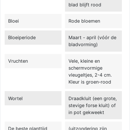
blad blijft rood
Bloei
Rode bloemen
Bloeiperiode
Maart - april (vóór de
bladvorming)
Vruchten
Vele, kleine en
schermvormige
vleugeltjes, 2-4 cm.
Kleur is groen-rood
Wortel
Draadkluit (een grote,
stevige forse kluit) of
in pot gekweekt
De beste planttijd
(uitzondering zijn