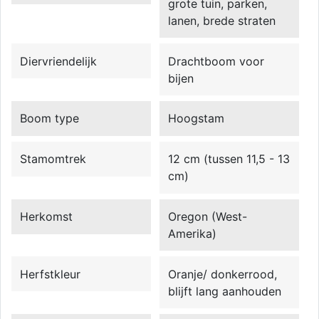
grote tuin, parken,
lanen, brede straten
Diervriendelijk
Drachtboom voor
bijen
Boom type
Hoogstam
Stamomtrek
12 cm (tussen 11,5 - 13
cm)
Herkomst
Oregon (West-
Amerika)
Herfstkleur
Oranje/ donkerrood,
blijft lang aanhouden