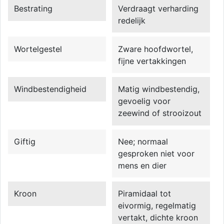
Bestrating
Verdraagt verharding
redelijk
Wortelgestel
Zware hoofdwortel,
fijne vertakkingen
Windbestendigheid
Matig windbestendig,
gevoelig voor
zeewind of strooizout
Giftig
Nee; normaal
gesproken niet voor
mens en dier
Kroon
Piramidaal tot
eivormig, regelmatig
vertakt, dichte kroon