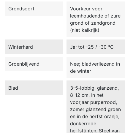
Grondsoort
Voorkeur voor
leemhoudende of zure
grond of zandgrond
(niet kalkrijk)
Winterhard
Ja; tot -25 / -30 °C
Groenblijvend
Nee; bladverliezend in
de winter
Blad
3-5-lobbig, glanzend,
8-12 cm. In het
voorjaar purperrood,
zomer glanzend groen
en in de herfst oranje,
donkerrode
herfsttinten. Steel van