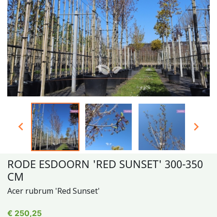


RODE ESDOORN 'RED SUNSET' 300-350
CM
Acer rubrum 'Red Sunset'
€ 250,25