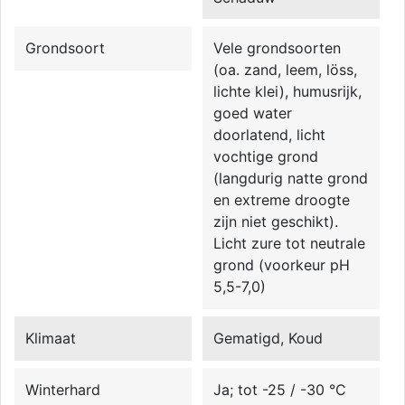
Grondsoort
Vele grondsoorten
(oa. zand, leem, löss,
lichte klei), humusrijk,
goed water
doorlatend, licht
vochtige grond
(langdurig natte grond
en extreme droogte
zijn niet geschikt).
Licht zure tot neutrale
grond (voorkeur pH
5,5-7,0)
Klimaat
Gematigd, Koud
Winterhard
Ja; tot -25 / -30 °C