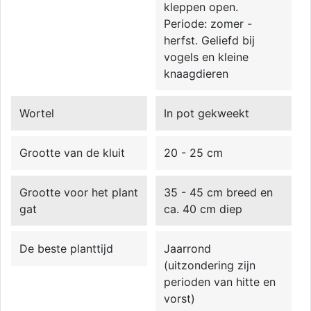
kleppen open.
Periode: zomer -
herfst. Geliefd bij
vogels en kleine
knaagdieren
Wortel
In pot gekweekt
Grootte van de kluit
20 - 25 cm
Grootte voor het plant
35 - 45 cm breed en
gat
ca. 40 cm diep
De beste planttijd
Jaarrond
(uitzondering zijn
perioden van hitte en
vorst)