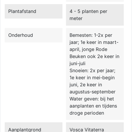
Plantafstand
4 - 5 planten per
meter
Onderhoud
Bemesten: 1-2x per
jaar; 1e keer in maart-
april, jonge Rode
Beuken ook 2e keer in
juni-juli
Snoeien: 2x per jaar;
1e keer in mei-begin
juni, 2e keer in
augustus-september
Water geven: bij het
aanplanten en tijdens
droge perioden
Aanplantgrond
Vosca Vitaterra