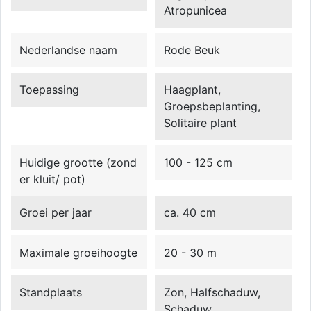
Atropunicea
Nederlandse naam
Rode Beuk
Toepassing
Haagplant,
Groepsbeplanting,
Solitaire plant
Huidige grootte (zond
100 - 125 cm
er kluit/ pot)
Groei per jaar
ca. 40 cm
Maximale groeihoogte
20 - 30 m
Standplaats
Zon, Halfschaduw,
Schaduw