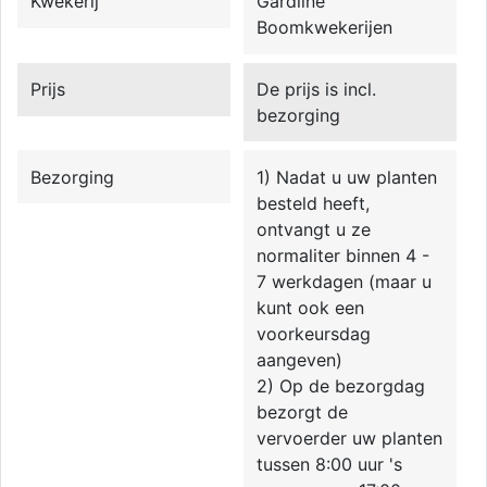
Kwekerij
Gardline
Boomkwekerijen
Prijs
De prijs is incl.
bezorging
Bezorging
1) Nadat u uw planten
besteld heeft,
ontvangt u ze
normaliter binnen 4 -
7 werkdagen (maar u
kunt ook een
voorkeursdag
aangeven)
2) Op de bezorgdag
bezorgt de
vervoerder uw planten
tussen 8:00 uur 's