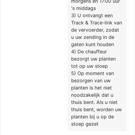
morgens en 17:00 uur
's middags
3) U ontvangt een
Track & Trace-link van
de vervoerder, zodat
u uw zending in de
gaten kunt houden
4) De chauffeur
bezorgt uw planten
tot op uw stoep
5) Op moment van
bezorgen van uw
planten is het niet
noodzakelijk dat u
thuis bent. Als u niet
thuis bent, worden uw
planten bij u op de
stoep gezet