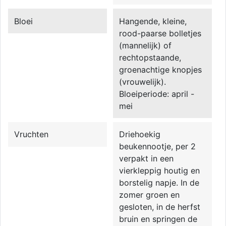
Bloei
Hangende, kleine,
rood-paarse bolletjes
(mannelijk) of
rechtopstaande,
groenachtige knopjes
(vrouwelijk).
Bloeiperiode: april -
mei
Vruchten
Driehoekig
beukennootje, per 2
verpakt in een
vierkleppig houtig en
borstelig napje. In de
zomer groen en
gesloten, in de herfst
bruin en springen de