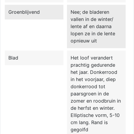
Groenblijvend
Nee; de bladeren
vallen in de winter/
lente af en daarna
lopen ze in de lente
opnieuw uit
Blad
Het loof verandert
prachtig gedurende
het jaar. Donkerrood
in het voorjaar, diep
donkerrood tot
paarsgroen in de
zomer en roodbruin in
de herfst en winter.
Elliptische vorm, 5-10
cm lang. Rand is
gegolfd