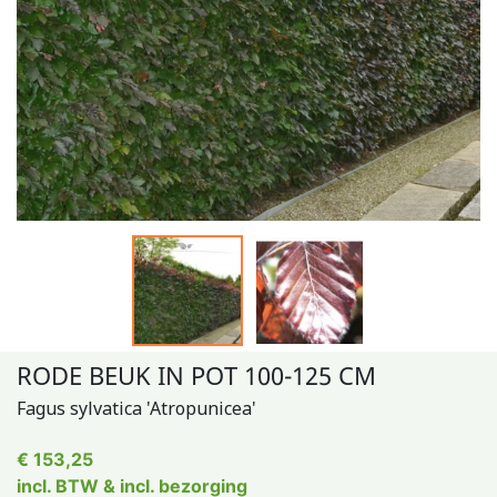
RODE BEUK IN POT 100-125 CM
Fagus sylvatica 'Atropunicea'
€ 153,25
incl. BTW & incl. bezorging