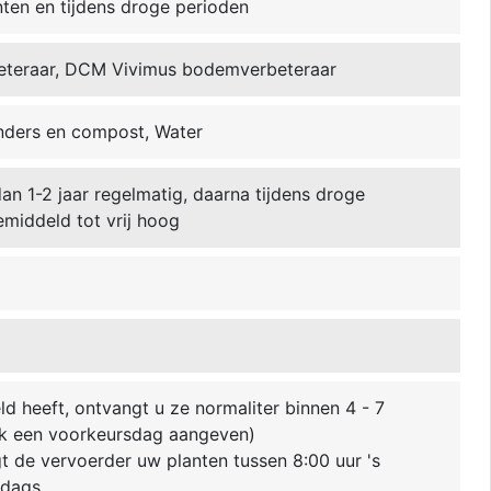
nten en tijdens droge perioden
eteraar, DCM Vivimus bodemverbeteraar
ders en compost, Water
dan 1-2 jaar regelmatig, daarna tijdens droge
middeld tot vrij hoog
ld heeft, ontvangt u ze normaliter binnen 4 - 7
k een voorkeursdag aangeven)
 de vervoerder uw planten tussen 8:00 uur 's
ddags