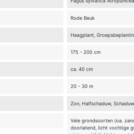
Fagus sylvatica Atropunice
Rode Beuk
Haagplant, Groepsbeplanting
175 - 200 cm
ca. 40 cm
20 - 30 m
Zon, Halfschaduw, Schadu
Vele grondsoorten (oa. zand,
doorlatend, licht vochtige 