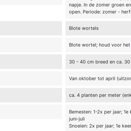
napje. In de zomer groen en
open. Periode: zomer - herfs
Blote wortels
Blote wortel; houd voor he
30 - 40 cm breed en ca. 30
Van oktober tot april (uitzo
ca. 4 planten per meter (enke
Bemesten: 1-2x per jaar; 1e
juni-juli
Snoeien: 2x per jaar; 1e kee