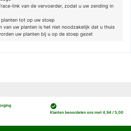
race-link van de vervoerder, zodat u uw zending in
 planten tot op uw stoep
van uw planten is het niet noodzakelijk dat u thuis
 worden uw planten bij u op de stoep gezet
check_circle
orging
Klanten beoordelen ons met 4,94 / 5,00