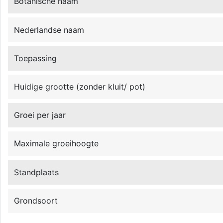
Botanische naam
Nederlandse naam
Toepassing
Huidige grootte (zonder kluit/ pot)
Groei per jaar
Maximale groeihoogte
Standplaats
Grondsoort