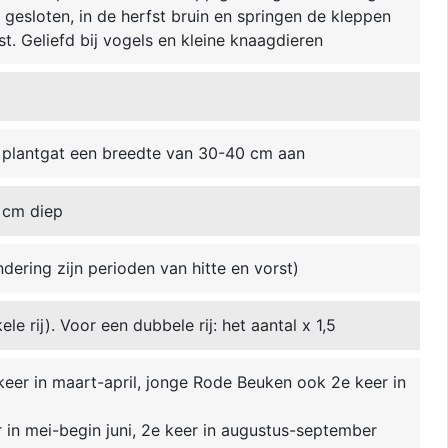
 gesloten, in de herfst bruin en springen de kleppen
t. Geliefd bij vogels en kleine knaagdieren
t plantgat een breedte van 30-40 cm aan
 cm diep
ndering zijn perioden van hitte en vorst)
le rij). Voor een dubbele rij: het aantal x 1,5
 keer in maart-april, jonge Rode Beuken ook 2e keer in
r in mei-begin juni, 2e keer in augustus-september