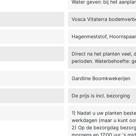
Water geven: bij het aanpla
Vosca Vitaterra bodemverb
Hagenmeststof, Hoornspaan
Direct na het planten veel, 
perioden. Waterbehoefte: ge
Gardline Boomkwekerijen
De prijs is incl. bezorging
1) Nadat u uw planten beste
werkdagen (maar u kunt oo
2) Op de bezorgdag bezorgt
morgens en 17:00 uur 's mi