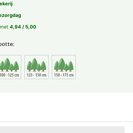
ekerij
ezorgdag
 met
4,94 / 5,00
ootte: