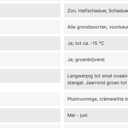
Zon, Halfschaduw, Schadu
Alle grondsoorten, voorkeu
Ja; tot ca. -15 °C
Ja; groenblijvend
Langwerpig tot smal ovaalv
stengel. Jaarrond groen to
Pluimvormige, crèmewitte 
Mei - juni