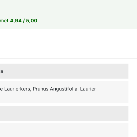
 met
4,94 / 5,00
ia
 Laurierkers, Prunus Angustifolia, Laurier