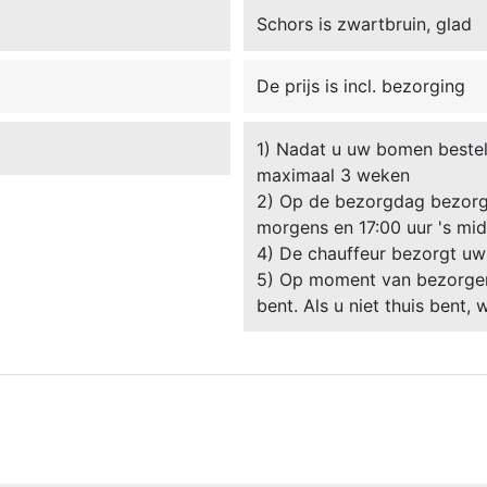
Schors is zwartbruin, glad
De prijs is incl. bezorging
1) Nadat u uw bomen besteld
maximaal 3 weken
2) Op de bezorgdag bezorgt
morgens en 17:00 uur 's mi
4) De chauffeur bezorgt uw
5) Op moment van bezorgen 
bent. Als u niet thuis bent,