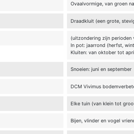
Ovaalvormige, van groen na
Draadkluit (een grote, stevi
(uitzondering zijn perioden 
In pot: jaarrond (herfst, win
Kluiten: van oktober tot apri
Snoeien: juni en september
DCM Vivimus bodemverbet
Elke tuin (van klein tot gro
Bijen, vlinder en vogel vrien