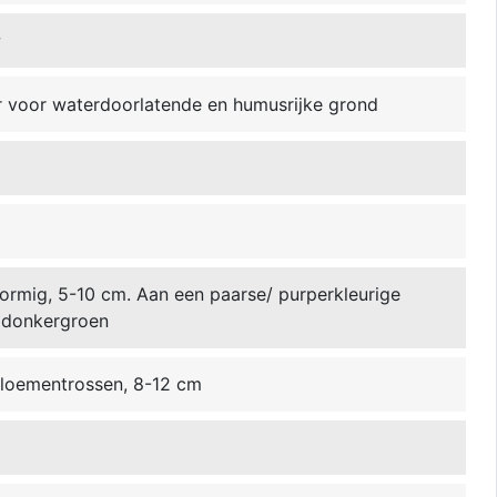
w
r voor waterdoorlatende en humusrijke grond
ormig, 5-10 cm. Aan een paarse/ purperkleurige
t donkergroen
bloementrossen, 8-12 cm