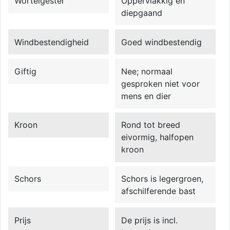
Wortelgestel
Oppervlakkig en
diepgaand
Windbestendigheid
Goed windbestendig
Giftig
Nee; normaal
gesproken niet voor
mens en dier
Kroon
Rond tot breed
eivormig, halfopen
kroon
Schors
Schors is legergroen,
afschilferende bast
Prijs
De prijs is incl.