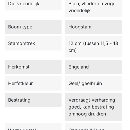
Diervriendelijk
Bijen, vlinder en vogel
vriendelijk
Boom type
Hoogstam
Stamomtrek
12 cm (tussen 11,5 - 13
cm)
Herkomst
Engeland
Herfstkleur
Geel/ geelbruin
Bestrating
Verdraagt verharding
goed, kan bestrating
omhoog drukken