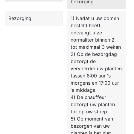
bezorging
Bezorging
1) Nadat u uw bomen
besteld heeft,
ontvangt u ze
normaliter binnen 2
tot maximaal 3 weken
2) Op de bezorgdag
bezorgt de
vervoerder uw planten
tussen 8:00 uur 's
morgens en 17:00 uur
's middags
4) De chauffeur
bezorgt uw planten
tot op uw stoep
5) Op moment van
bezorgen van uw
planten is het niet