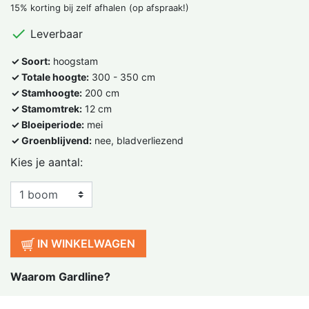
15% korting bij zelf afhalen (op afspraak!)

Leverbaar
✓ Soort:
hoogstam
✓ Totale hoogte:
300 - 350 cm
✓ Stamhoogte:
200 cm
✓ Stamomtrek:
12 cm
✓ Bloeiperiode:
mei
✓ Groenblijvend:
nee, bladverliezend
Kies je aantal:
IN WINKELWAGEN
Waarom Gardline?