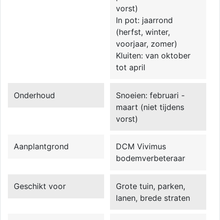
vorst)
In pot: jaarrond
(herfst, winter,
voorjaar, zomer)
Kluiten: van oktober
tot april
Onderhoud
Snoeien: februari -
maart (niet tijdens
vorst)
Aanplantgrond
DCM Vivimus
bodemverbeteraar
Geschikt voor
Grote tuin, parken,
lanen, brede straten