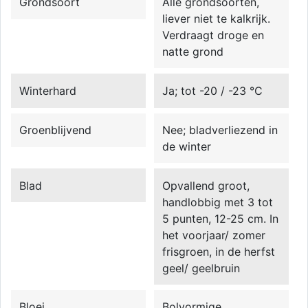
Grondsoort
Alle grondsoorten,
liever niet te kalkrijk.
Verdraagt droge en
natte grond
Winterhard
Ja; tot -20 / -23 °C
Groenblijvend
Nee; bladverliezend in
de winter
Blad
Opvallend groot,
handlobbig met 3 tot
5 punten, 12-25 cm. In
het voorjaar/ zomer
frisgroen, in de herfst
geel/ geelbruin
Bloei
Bolvormige,