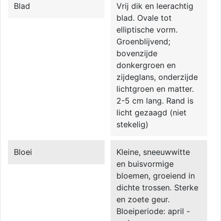
Blad
Vrij dik en leerachtig
blad. Ovale tot
elliptische vorm.
Groenblijvend;
bovenzijde
donkergroen en
zijdeglans, onderzijde
lichtgroen en matter.
2-5 cm lang. Rand is
licht gezaagd (niet
stekelig)
Bloei
Kleine, sneeuwwitte
en buisvormige
bloemen, groeiend in
dichte trossen. Sterke
en zoete geur.
Bloeiperiode: april -