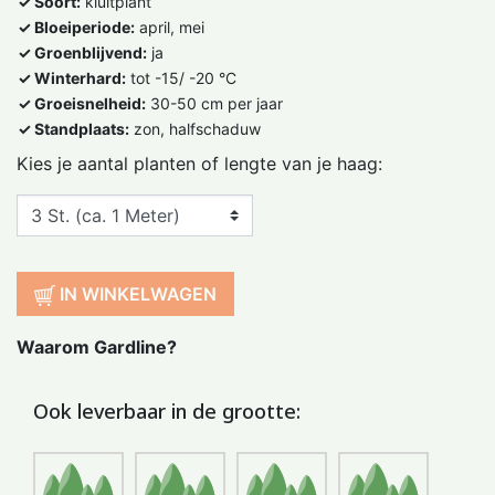
✓ Soort:
kluitplant
✓ Bloeiperiode:
april, mei
✓ Groenblijvend:
ja
✓ Winterhard:
tot -15/ -20 °C
✓ Groeisnelheid:
30-50 cm per jaar
✓ Standplaats:
zon, halfschaduw
Kies je aantal planten of lengte van je haag:
IN WINKELWAGEN
Waarom Gardline?
Ook leverbaar in de grootte: