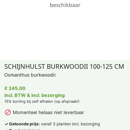
SCHIJNHULST BURKWOODII 100-125 CM
Osmanthus burkwoodii
€ 245,00
incl. BTW & incl. bezorging
15% korting bij zelf afhalen (op afspraak!)

Momenteel helaas niet leverbaar
✓ Getoonde prijs:
vanaf 3 planten incl. bezorging