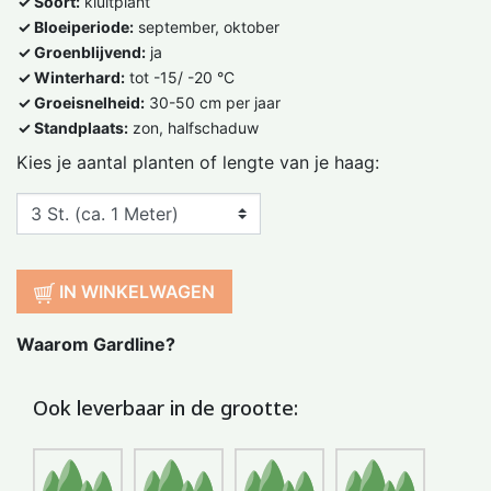
✓ Soort:
kluitplant
✓ Bloeiperiode:
september, oktober
✓ Groenblijvend:
ja
✓ Winterhard:
tot -15/ -20 °C
✓ Groeisnelheid:
30-50 cm per jaar
✓ Standplaats:
zon, halfschaduw
Kies je aantal planten of lengte van je haag:
IN WINKELWAGEN
Waarom Gardline?
Ook leverbaar in de grootte: