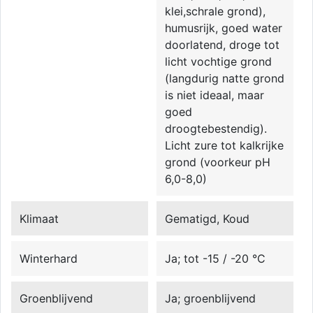
klei,schrale grond),
humusrijk, goed water
doorlatend, droge tot
licht vochtige grond
(langdurig natte grond
is niet ideaal, maar
goed
droogtebestendig).
Licht zure tot kalkrijke
grond (voorkeur pH
6,0-8,0)
Klimaat
Gematigd, Koud
Winterhard
Ja; tot -15 / -20 °C
Groenblijvend
Ja; groenblijvend