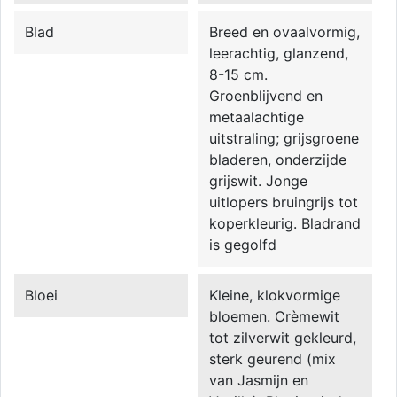
Blad
Breed en ovaalvormig,
leerachtig, glanzend,
8-15 cm.
Groenblijvend en
metaalachtige
uitstraling; grijsgroene
bladeren, onderzijde
grijswit. Jonge
uitlopers bruingrijs tot
koperkleurig. Bladrand
is gegolfd
Bloei
Kleine, klokvormige
bloemen. Crèmewit
tot zilverwit gekleurd,
sterk geurend (mix
van Jasmijn en