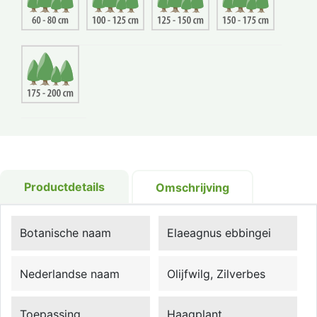
Productdetails
Omschrijving
Botanische naam
Elaeagnus ebbingei
Nederlandse naam
Olijfwilg, Zilverbes
Toepassing
Haagplant,