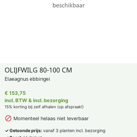
OLIJFWILG 80-100 CM
Elaeagnus ebbingei
€ 153,75
incl. BTW & incl. bezorging
15% korting bij zelf afhalen (op afspraak!)

Momenteel helaas niet leverbaar
✓ Getoonde prijs:
vanaf 3 planten incl. bezorging