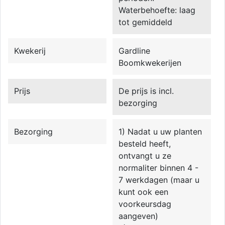
Waterbehoefte: laag
tot gemiddeld
Kwekerij
Gardline
Boomkwekerijen
Prijs
De prijs is incl.
bezorging
Bezorging
1) Nadat u uw planten
besteld heeft,
ontvangt u ze
normaliter binnen 4 -
7 werkdagen (maar u
kunt ook een
voorkeursdag
aangeven)