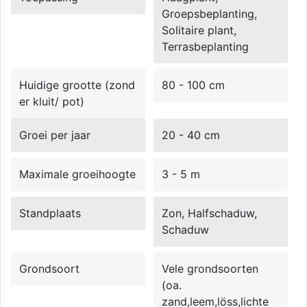
Groepsbeplanting,
Solitaire plant,
Terrasbeplanting
Huidige grootte (zond
80 - 100 cm
er kluit/ pot)
Groei per jaar
20 - 40 cm
Maximale groeihoogte
3 - 5 m
Standplaats
Zon, Halfschaduw,
Schaduw
Grondsoort
Vele grondsoorten
(oa.
zand,leem,löss,lichte