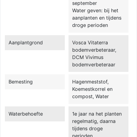
september
Water geven: bij het
aanplanten en tijdens
droge perioden
Aanplantgrond
Vosca Vitaterra
bodemverbeteraar,
DCM Vivimus
bodemverbeteraar
Bemesting
Hagenmeststof,
Koemestkorrel en
compost, Water
Waterbehoefte
1e jaar na het planten
regelmatig, daarna
tijdens droge
perioden.