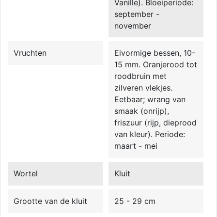
Vanille). Bloeiperiode:
september -
november
Vruchten
Eivormige bessen, 10-
15 mm. Oranjerood tot
roodbruin met
zilveren vlekjes.
Eetbaar; wrang van
smaak (onrijp),
friszuur (rijp, dieprood
van kleur). Periode:
maart - mei
Wortel
Kluit
Grootte van de kluit
25 - 29 cm