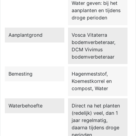
Water geven: bij het
aanplanten en tijdens
droge perioden
Aanplantgrond
Vosca Vitaterra
bodemverbeteraar,
DCM Vivimus
bodemverbeteraar
Bemesting
Hagenmeststof,
Koemestkorrel en
compost, Water
Waterbehoefte
Direct na het planten
(redelijk) veel, dan 1
jaar regelmatig,
daarna tijdens droge
perioden