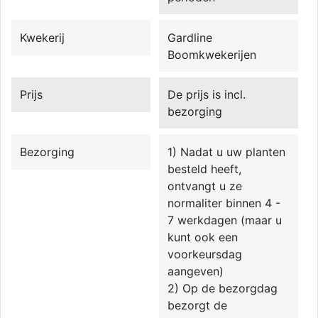
Kwekerij
Gardline
Boomkwekerijen
Prijs
De prijs is incl.
bezorging
Bezorging
1) Nadat u uw planten
besteld heeft,
ontvangt u ze
normaliter binnen 4 -
7 werkdagen (maar u
kunt ook een
voorkeursdag
aangeven)
2) Op de bezorgdag
bezorgt de