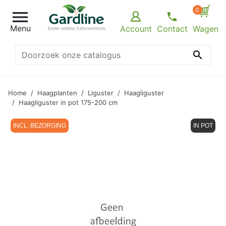
0

Menu
Account
Contact
Wagen

Home
Haagplanten
Liguster
Haagliguster
Haagliguster in pot 175-200 cm
INCL. BEZORGING
IN POT