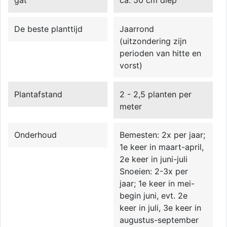
gat
ca. 50 cm diep
De beste planttijd
Jaarrond
(uitzondering zijn
perioden van hitte en
vorst)
Plantafstand
2 - 2,5 planten per
meter
Onderhoud
Bemesten: 2x per jaar;
1e keer in maart-april,
2e keer in juni-juli
Snoeien: 2-3x per
jaar; 1e keer in mei-
begin juni, evt. 2e
keer in juli, 3e keer in
augustus-september