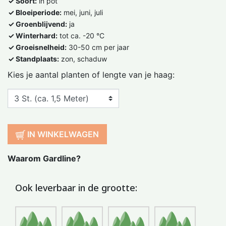
✓ Soort:
in pot
✓ Bloeiperiode:
mei, juni, juli
✓ Groenblijvend:
ja
✓ Winterhard:
tot ca. -20 °C
✓ Groeisnelheid:
30-50 cm per jaar
✓ Standplaats:
zon, schaduw
Kies je aantal planten of lengte van je haag:
IN WINKELWAGEN
Waarom Gardline?
Ook leverbaar in de grootte: