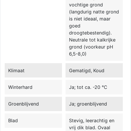
vochtige grond
(langdurig natte grond
is niet ideaal, maar
goed
droogtebestendig).
Neutrale tot kalkrijke
grond (voorkeur pH
6,5-8,0)
Klimaat
Gematigd, Koud
Winterhard
Ja; tot ca. -20 °C
Groenblijvend
Ja; groenblijvend
Blad
Stevig, leerachtig en
vrij dik blad. Ovaal