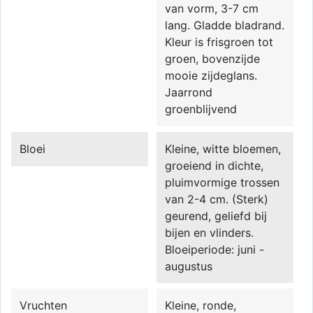
van vorm, 3-7 cm
lang. Gladde bladrand.
Kleur is frisgroen tot
groen, bovenzijde
mooie zijdeglans.
Jaarrond
groenblijvend
Bloei
Kleine, witte bloemen,
groeiend in dichte,
pluimvormige trossen
van 2-4 cm. (Sterk)
geurend, geliefd bij
bijen en vlinders.
Bloeiperiode: juni -
augustus
Vruchten
Kleine, ronde,