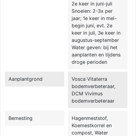
2e keer in juni-juli
Snoeien: 2-3x per
jaar; 1e keer in mei-
begin juni, evt. 2e
keer in juli, 3e keer in
augustus-september
Water geven: bij het
aanplanten en tijdens
droge perioden
Aanplantgrond
Vosca Vitaterra
bodemverbeteraar,
DCM Vivimus
bodemverbeteraar
Bemesting
Hagenmeststof,
Koemestkorrel en
compost, Water