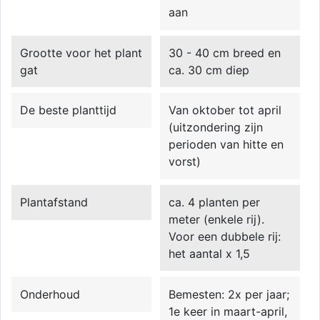
aan
Grootte voor het plant
30 - 40 cm breed en
gat
ca. 30 cm diep
De beste planttijd
Van oktober tot april
(uitzondering zijn
perioden van hitte en
vorst)
Plantafstand
ca. 4 planten per
meter (enkele rij).
Voor een dubbele rij:
het aantal x 1,5
Onderhoud
Bemesten: 2x per jaar;
1e keer in maart-april,