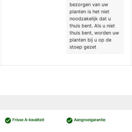
bezorgen van uw
planten is het niet
noodzakelijk dat u
thuis bent. Als u niet
thuis bent, worden uw
planten bij u op de
stoep gezet
check_circle
check_circle
Frisse A-kwaliteit
Aangroeigarantie