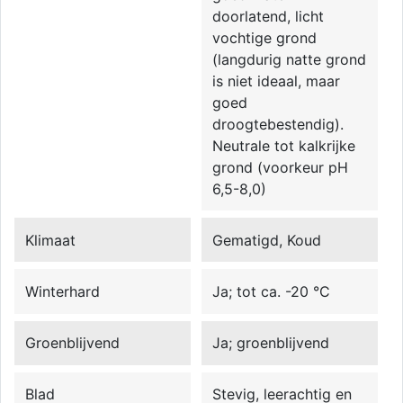
doorlatend, licht
vochtige grond
(langdurig natte grond
is niet ideaal, maar
goed
droogtebestendig).
Neutrale tot kalkrijke
grond (voorkeur pH
6,5-8,0)
Klimaat
Gematigd, Koud
Winterhard
Ja; tot ca. -20 °C
Groenblijvend
Ja; groenblijvend
Blad
Stevig, leerachtig en