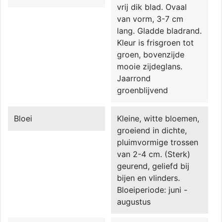
vrij dik blad. Ovaal
van vorm, 3-7 cm
lang. Gladde bladrand.
Kleur is frisgroen tot
groen, bovenzijde
mooie zijdeglans.
Jaarrond
groenblijvend
Bloei
Kleine, witte bloemen,
groeiend in dichte,
pluimvormige trossen
van 2-4 cm. (Sterk)
geurend, geliefd bij
bijen en vlinders.
Bloeiperiode: juni -
augustus