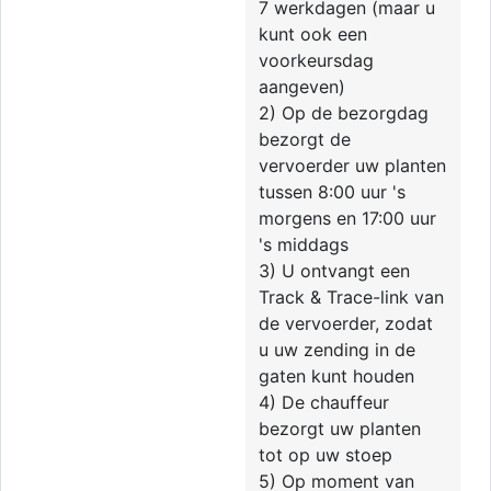
7 werkdagen (maar u
kunt ook een
voorkeursdag
aangeven)
2) Op de bezorgdag
bezorgt de
vervoerder uw planten
tussen 8:00 uur 's
morgens en 17:00 uur
's middags
3) U ontvangt een
Track & Trace-link van
de vervoerder, zodat
u uw zending in de
gaten kunt houden
4) De chauffeur
bezorgt uw planten
tot op uw stoep
5) Op moment van