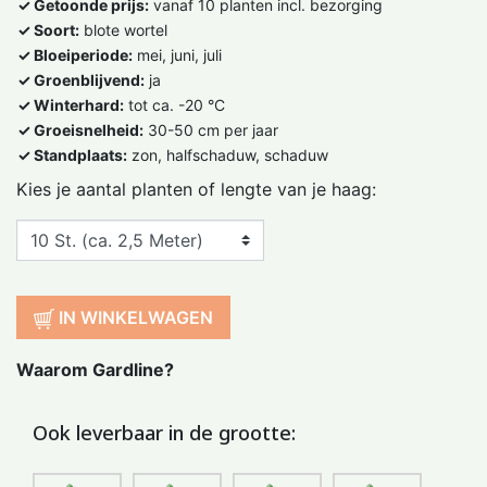
✓ Getoonde prijs:
vanaf 10 planten incl. bezorging
✓ Soort:
blote wortel
✓ Bloeiperiode:
mei, juni, juli
✓ Groenblijvend:
ja
✓ Winterhard:
tot ca. -20 °C
✓ Groeisnelheid:
30-50 cm per jaar
✓ Standplaats:
zon, halfschaduw, schaduw
Kies je aantal planten of lengte van je haag:
IN WINKELWAGEN
Waarom Gardline?
Ook leverbaar in de grootte: