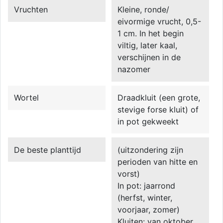
Vruchten
Kleine, ronde/
eivormige vrucht, 0,5-
1 cm. In het begin
viltig, later kaal,
verschijnen in de
nazomer
Wortel
Draadkluit (een grote,
stevige forse kluit) of
in pot gekweekt
De beste planttijd
(uitzondering zijn
perioden van hitte en
vorst)
In pot: jaarrond
(herfst, winter,
voorjaar, zomer)
Kluiten: van oktober