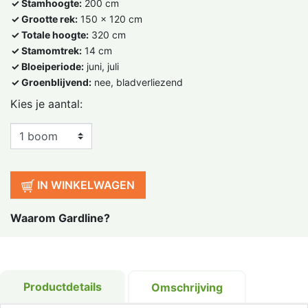
✓ Stamhoogte:
200 cm
✓ Grootte rek:
150 x 120 cm
✓ Totale hoogte:
320 cm
✓ Stamomtrek:
14 cm
✓ Bloeiperiode:
juni, juli
✓ Groenblijvend:
nee, bladverliezend
Kies je aantal:
IN WINKELWAGEN
Waarom Gardline?
Productdetails
Omschrijving