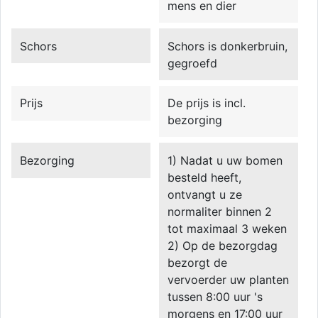
mens en dier
Schors
Schors is donkerbruin,
gegroefd
Prijs
De prijs is incl.
bezorging
Bezorging
1) Nadat u uw bomen
besteld heeft,
ontvangt u ze
normaliter binnen 2
tot maximaal 3 weken
2) Op de bezorgdag
bezorgt de
vervoerder uw planten
tussen 8:00 uur 's
morgens en 17:00 uur