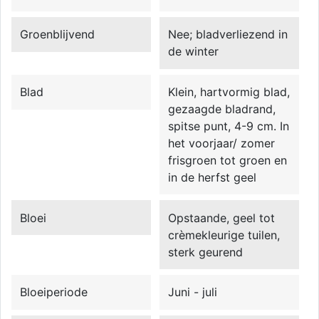
Groenblijvend
Nee; bladverliezend in
de winter
Blad
Klein, hartvormig blad,
gezaagde bladrand,
spitse punt, 4-9 cm. In
het voorjaar/ zomer
frisgroen tot groen en
in de herfst geel
Bloei
Opstaande, geel tot
crèmekleurige tuilen,
sterk geurend
Bloeiperiode
Juni - juli