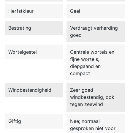
Herfstkleur
Geel
Bestrating
Verdraagt verharding
goed
Wortelgestel
Centrale wortels en
fijne wortels,
diepgaand en
compact
Windbestendigheid
Zeer goed
windbestendig, ook
tegen zeewind
Giftig
Nee; normaal
gesproken niet voor