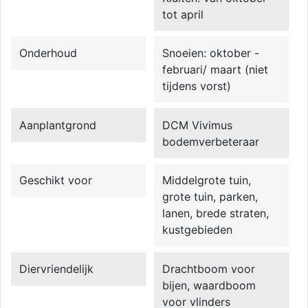
tot april
Onderhoud
Snoeien: oktober -
februari/ maart (niet
tijdens vorst)
Aanplantgrond
DCM Vivimus
bodemverbeteraar
Geschikt voor
Middelgrote tuin,
grote tuin, parken,
lanen, brede straten,
kustgebieden
Diervriendelijk
Drachtboom voor
bijen, waardboom
voor vlinders