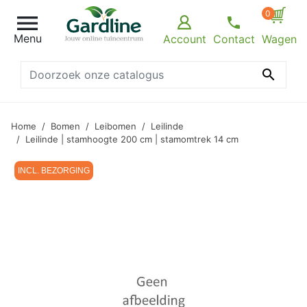
0

Menu
Account
Contact
Wagen

Home
Bomen
Leibomen
Leilinde
Leilinde | stamhoogte 200 cm | stamomtrek 14 cm
INCL. BEZORGING