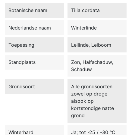
Botanische naam
Tilia cordata
Nederlandse naam
Winterlinde
Toepassing
Leilinde, Leiboom
Standplaats
Zon, Halfschaduw,
Schaduw
Grondsoort
Alle grondsoorten,
zowel op droge
alsook op
kortstondige natte
grond
Winterhard
Ja; tot -25 / -30 °C