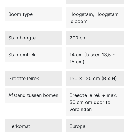
Boom type
Hoogstam, Hoogstam
leiboom
Stamhoogte
200 cm
Stamomtrek
14 cm (tussen 13,5 -
15 cm)
Grootte leirek
150 x 120 cm (B x H)
Afstand tussen bomen
Breedte leirek + max.
50 cm om door te
verbinden
Herkomst
Europa