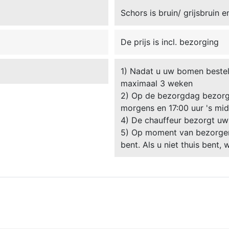
Schors is bruin/ grijsbruin e
De prijs is incl. bezorging
1) Nadat u uw bomen besteld
maximaal 3 weken
2) Op de bezorgdag bezorgt
morgens en 17:00 uur 's mi
4) De chauffeur bezorgt uw
5) Op moment van bezorgen 
bent. Als u niet thuis bent,