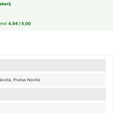
ekerij
 met
4,94 / 5,00
Novita, Prunus Novita
w