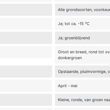
Alle grondsoorten, voorkeu
Ja; tot ca. -15 °C
Ja; groenblijvend
Groot en breed, rond tot ov
donkergroen
Opstaande, pluimvormige, 
April - mei
Kleine, ronde, van groen na