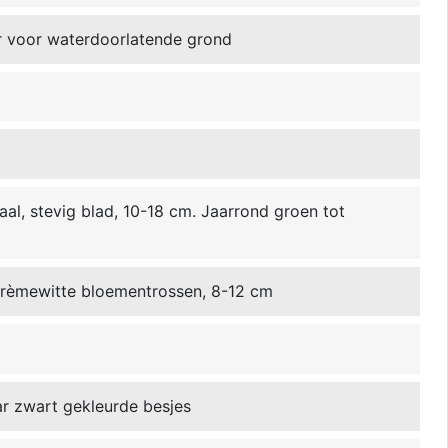
r voor waterdoorlatende grond
aal, stevig blad, 10-18 cm. Jaarrond groen tot
crèmewitte bloementrossen, 8-12 cm
ar zwart gekleurde besjes