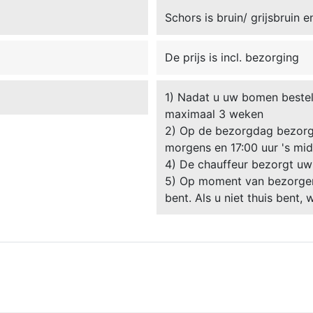
Schors is bruin/ grijsbruin e
De prijs is incl. bezorging
1) Nadat u uw bomen besteld
maximaal 3 weken
2) Op de bezorgdag bezorgt
morgens en 17:00 uur 's mi
4) De chauffeur bezorgt uw
5) Op moment van bezorgen 
bent. Als u niet thuis bent,