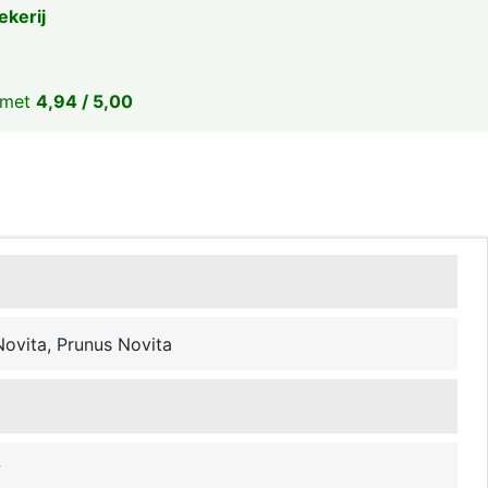
ekerij
 met
4,94 / 5,00
Novita, Prunus Novita
w