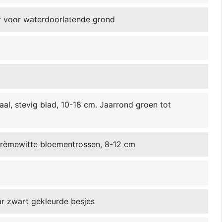
r voor waterdoorlatende grond
aal, stevig blad, 10-18 cm. Jaarrond groen tot
crèmewitte bloementrossen, 8-12 cm
ar zwart gekleurde besjes