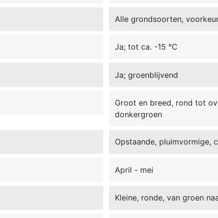
Alle grondsoorten, voorkeu
Ja; tot ca. -15 °C
Ja; groenblijvend
Groot en breed, rond tot ov
donkergroen
Opstaande, pluimvormige, 
April - mei
Kleine, ronde, van groen na