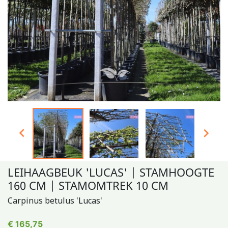


LEIHAAGBEUK 'LUCAS' | STAMHOOGTE
160 CM | STAMOMTREK 10 CM
Carpinus betulus 'Lucas'
€ 165,75