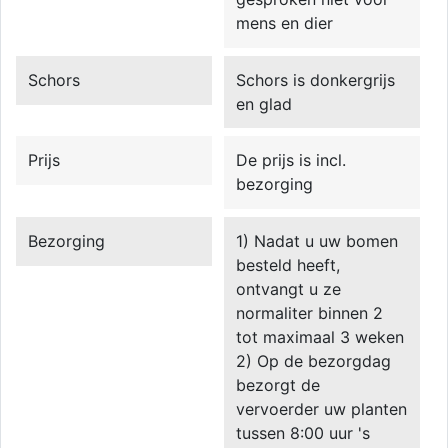
mens en dier
Schors
Schors is donkergrijs
en glad
Prijs
De prijs is incl.
bezorging
Bezorging
1) Nadat u uw bomen
besteld heeft,
ontvangt u ze
normaliter binnen 2
tot maximaal 3 weken
2) Op de bezorgdag
bezorgt de
vervoerder uw planten
tussen 8:00 uur 's