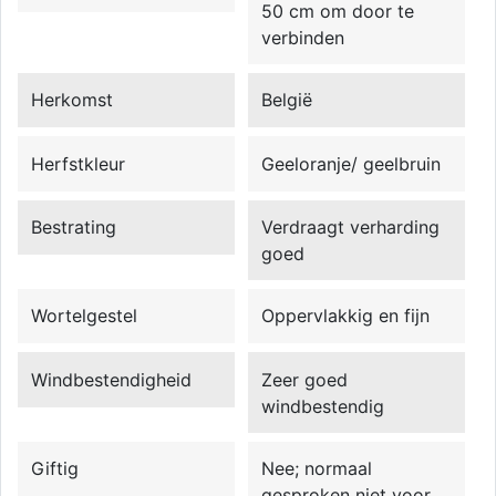
50 cm om door te
verbinden
Herkomst
België
Herfstkleur
Geeloranje/ geelbruin
Bestrating
Verdraagt verharding
goed
Wortelgestel
Oppervlakkig en fijn
Windbestendigheid
Zeer goed
windbestendig
Giftig
Nee; normaal
gesproken niet voor