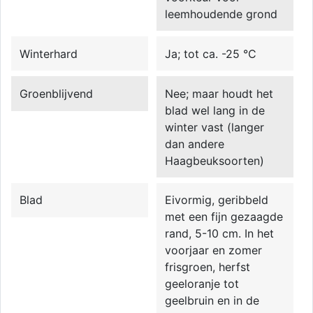
leemhoudende grond
Winterhard
Ja; tot ca. -25 °C
Groenblijvend
Nee; maar houdt het
blad wel lang in de
winter vast (langer
dan andere
Haagbeuksoorten)
Blad
Eivormig, geribbeld
met een fijn gezaagde
rand, 5-10 cm. In het
voorjaar en zomer
frisgroen, herfst
geeloranje tot
geelbruin en in de