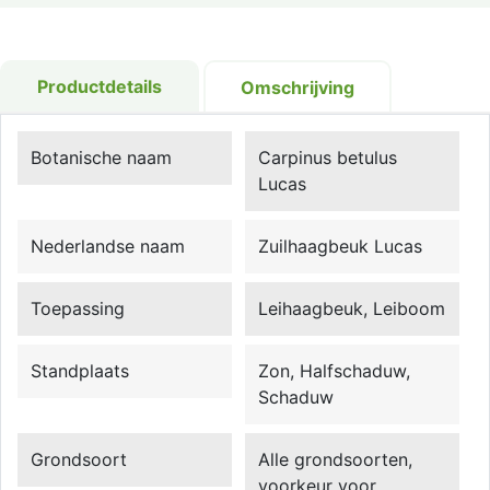
Productdetails
Omschrijving
Botanische naam
Carpinus betulus
Lucas
Nederlandse naam
Zuilhaagbeuk Lucas
Toepassing
Leihaagbeuk, Leiboom
Standplaats
Zon, Halfschaduw,
Schaduw
Grondsoort
Alle grondsoorten,
voorkeur voor