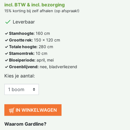
incl. BTW & incl. bezorging
15% korting bij zelf afhalen (op afspraak!)

Leverbaar
✓ Stamhoogte:
160 cm
✓ Grootte rek:
150 x 120 cm
✓ Totale hoogte:
280 cm
✓ Stamomtrek:
10 cm
✓ Bloeiperiode:
april, mei
✓ Groenblijvend:
nee, bladverliezend
Kies je aantal:
IN WINKELWAGEN
Waarom Gardline?