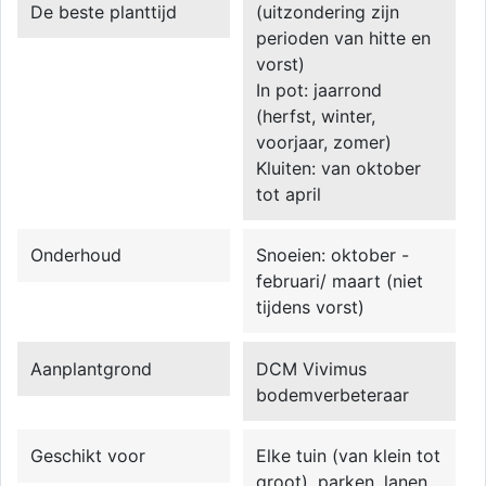
De beste planttijd
(uitzondering zijn
perioden van hitte en
vorst)
In pot: jaarrond
(herfst, winter,
voorjaar, zomer)
Kluiten: van oktober
tot april
Onderhoud
Snoeien: oktober -
februari/ maart (niet
tijdens vorst)
Aanplantgrond
DCM Vivimus
bodemverbeteraar
Geschikt voor
Elke tuin (van klein tot
groot), parken, lanen,