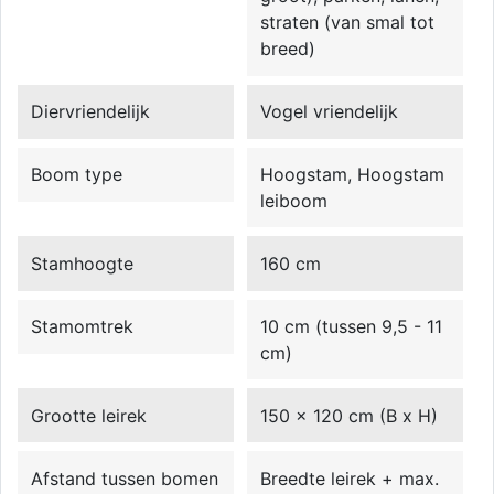
straten (van smal tot
breed)
Diervriendelijk
Vogel vriendelijk
Boom type
Hoogstam, Hoogstam
leiboom
Stamhoogte
160 cm
Stamomtrek
10 cm (tussen 9,5 - 11
cm)
Grootte leirek
150 x 120 cm (B x H)
Afstand tussen bomen
Breedte leirek + max.