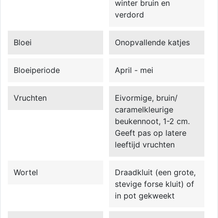
winter bruin en
verdord
Bloei
Onopvallende katjes
Bloeiperiode
April - mei
Vruchten
Eivormige, bruin/
caramelkleurige
beukennoot, 1-2 cm.
Geeft pas op latere
leeftijd vruchten
Wortel
Draadkluit (een grote,
stevige forse kluit) of
in pot gekweekt