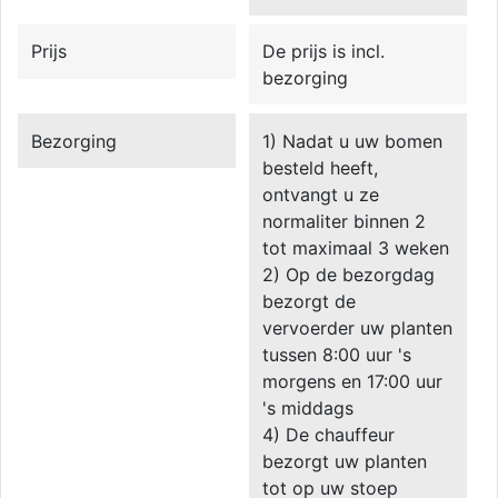
Prijs
De prijs is incl.
bezorging
Bezorging
1) Nadat u uw bomen
besteld heeft,
ontvangt u ze
normaliter binnen 2
tot maximaal 3 weken
2) Op de bezorgdag
bezorgt de
vervoerder uw planten
tussen 8:00 uur 's
morgens en 17:00 uur
's middags
4) De chauffeur
bezorgt uw planten
tot op uw stoep