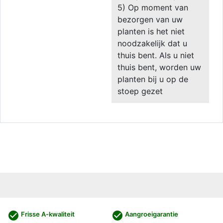
5) Op moment van
bezorgen van uw
planten is het niet
noodzakelijk dat u
thuis bent. Als u niet
thuis bent, worden uw
planten bij u op de
stoep gezet
check_circle
check_circle
Frisse A-kwaliteit
Aangroeigarantie