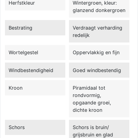
Herfstkleur
Wintergroen, kleur:
glanzend donkergroen
Bestrating
Verdraagt verharding
redelijk
Wortelgestel
Oppervlakkig en fijn
Windbestendigheid
Goed windbestendig
Kroon
Piramidaal tot
rondvormig,
opgaande groei,
dichte kroon
Schors
Schors is bruin/
grijsbruin en glad