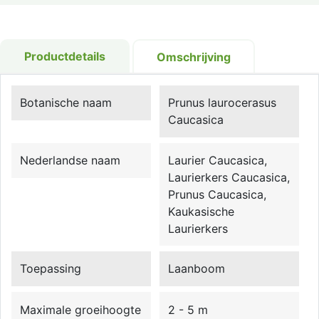
Productdetails
Omschrijving
Botanische naam
Prunus laurocerasus
Caucasica
Nederlandse naam
Laurier Caucasica,
Laurierkers Caucasica,
Prunus Caucasica,
Kaukasische
Laurierkers
Toepassing
Laanboom
Maximale groeihoogte
2 - 5 m