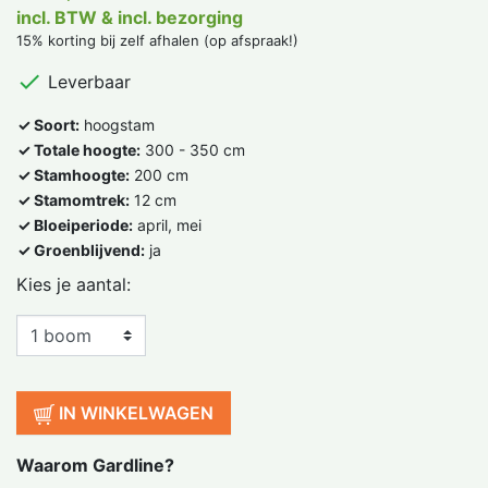
incl. BTW & incl. bezorging
15% korting bij zelf afhalen (op afspraak!)

Leverbaar
✓ Soort:
hoogstam
✓ Totale hoogte:
300 - 350 cm
✓ Stamhoogte:
200 cm
✓ Stamomtrek:
12 cm
✓ Bloeiperiode:
april, mei
✓ Groenblijvend:
ja
Kies je aantal:
IN WINKELWAGEN
Waarom Gardline?