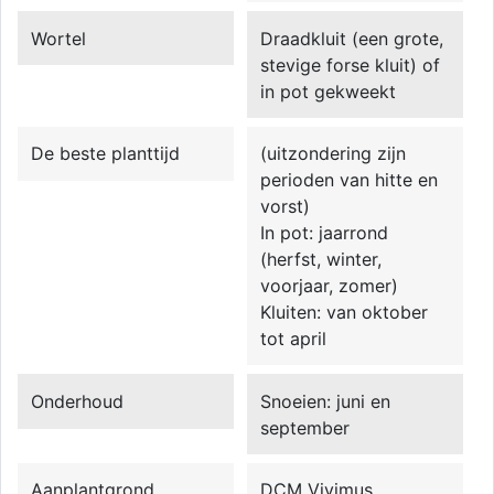
Wortel
Draadkluit (een grote,
stevige forse kluit) of
in pot gekweekt
De beste planttijd
(uitzondering zijn
perioden van hitte en
vorst)
In pot: jaarrond
(herfst, winter,
voorjaar, zomer)
Kluiten: van oktober
tot april
Onderhoud
Snoeien: juni en
september
Aanplantgrond
DCM Vivimus