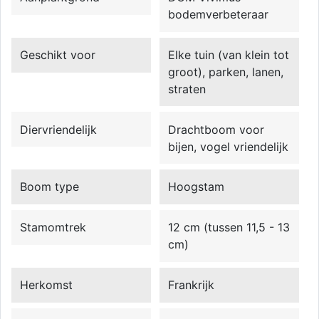
bodemverbeteraar
Geschikt voor
Elke tuin (van klein tot
groot), parken, lanen,
straten
Diervriendelijk
Drachtboom voor
bijen, vogel vriendelijk
Boom type
Hoogstam
Stamomtrek
12 cm (tussen 11,5 - 13
cm)
Herkomst
Frankrijk