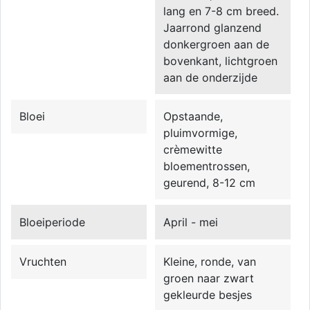
lang en 7-8 cm breed.
Jaarrond glanzend
donkergroen aan de
bovenkant, lichtgroen
aan de onderzijde
Bloei
Opstaande,
pluimvormige,
crèmewitte
bloementrossen,
geurend, 8-12 cm
Bloeiperiode
April - mei
Vruchten
Kleine, ronde, van
groen naar zwart
gekleurde besjes