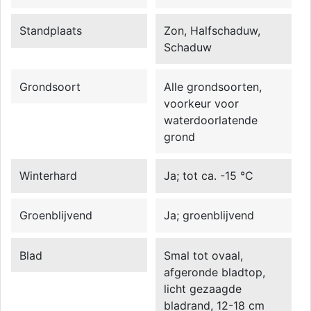
Standplaats
Zon, Halfschaduw,
Schaduw
Grondsoort
Alle grondsoorten,
voorkeur voor
waterdoorlatende
grond
Winterhard
Ja; tot ca. -15 °C
Groenblijvend
Ja; groenblijvend
Blad
Smal tot ovaal,
afgeronde bladtop,
licht gezaagde
bladrand, 12-18 cm