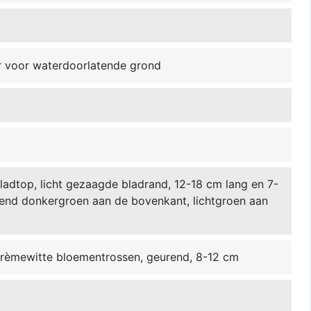
w
r voor waterdoorlatende grond
ladtop, licht gezaagde bladrand, 12-18 cm lang en 7-
end donkergroen aan de bovenkant, lichtgroen aan
crèmewitte bloementrossen, geurend, 8-12 cm