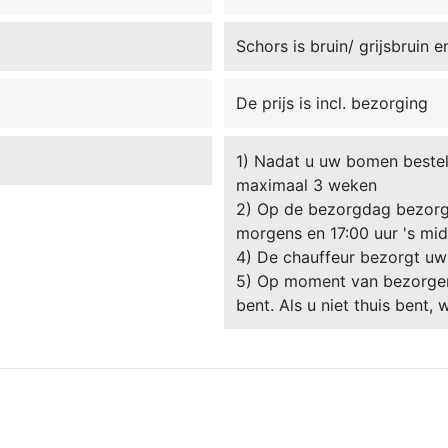
Schors is bruin/ grijsbruin e
De prijs is incl. bezorging
1) Nadat u uw bomen besteld
maximaal 3 weken
2) Op de bezorgdag bezorgt
morgens en 17:00 uur 's mi
4) De chauffeur bezorgt uw
5) Op moment van bezorgen 
bent. Als u niet thuis bent,