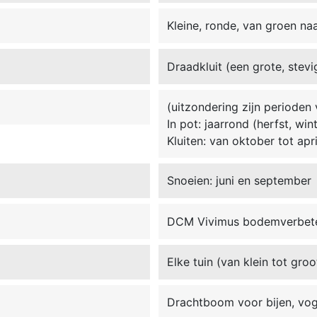
Kleine, ronde, van groen na
Draadkluit (een grote, stevi
(uitzondering zijn perioden 
In pot: jaarrond (herfst, win
Kluiten: van oktober tot apri
Snoeien: juni en september
DCM Vivimus bodemverbet
Elke tuin (van klein tot groo
Drachtboom voor bijen, voge