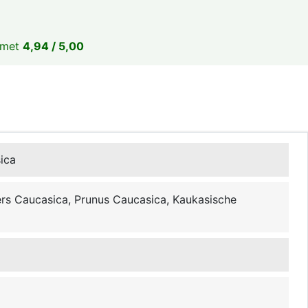
 met
4,94 / 5,00
ica
ers Caucasica, Prunus Caucasica, Kaukasische