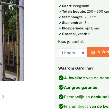
✓ Soort:
hoogstam
✓ Totale hoogte:
250 - 300 cm
✓ Stamhoogte:
200 cm
✓ Stamomtrek:
8 cm
✓ Bloeiperiode:
april, mei
✓ Groenblijvend:
ja
Kies je aantal:
IN WI
Waarom Gardline?
check_circle
A-kwaliteit
van de boom
check_circle
Aangroeigarantie

check_circle
Persoonlijk en
deskundi
check_circle
Fris en direct
van de kw