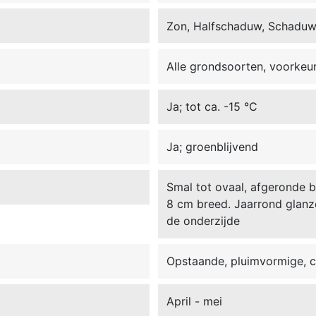
Zon, Halfschaduw, Schadu
Alle grondsoorten, voorkeu
Ja; tot ca. -15 °C
Ja; groenblijvend
Smal tot ovaal, afgeronde b
8 cm breed. Jaarrond glanz
de onderzijde
Opstaande, pluimvormige, 
April - mei