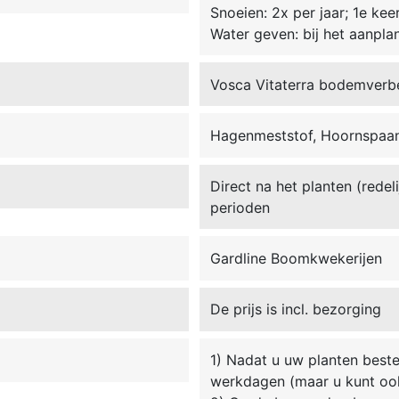
Snoeien: 2x per jaar; 1e kee
Water geven: bij het aanpla
Vosca Vitaterra bodemverb
Hagenmeststof, Hoornspaan
Direct na het planten (redel
perioden
Gardline Boomkwekerijen
De prijs is incl. bezorging
1) Nadat u uw planten beste
werkdagen (maar u kunt oo