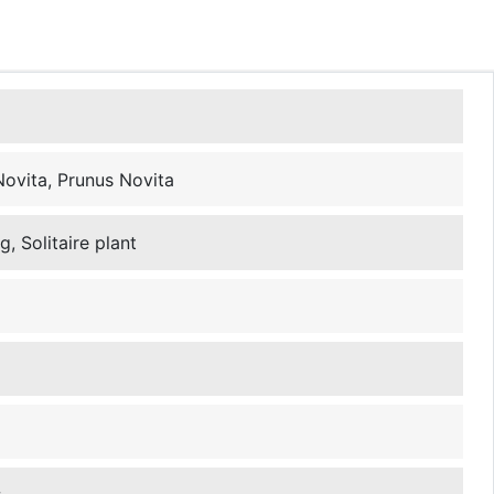
Novita, Prunus Novita
, Solitaire plant