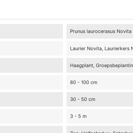
Prunus laurocerasus Novita
Laurier Novita, Laurierkers 
Haagplant, Groepsbeplanting
80 - 100 cm
30 - 50 cm
3 - 5 m