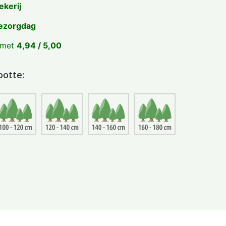
ekerij
ezorgdag
 met
4,94 / 5,00
ootte: