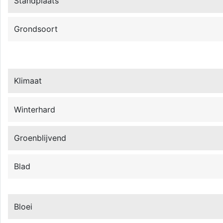
Standplaats
Grondsoort
Klimaat
Winterhard
Groenblijvend
Blad
Bloei