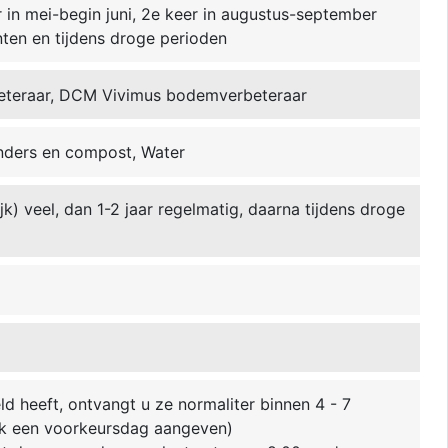
r in mei-begin juni, 2e keer in augustus-september
nten en tijdens droge perioden
eteraar, DCM Vivimus bodemverbeteraar
ders en compost, Water
ijk) veel, dan 1-2 jaar regelmatig, daarna tijdens droge
ld heeft, ontvangt u ze normaliter binnen 4 - 7
k een voorkeursdag aangeven)