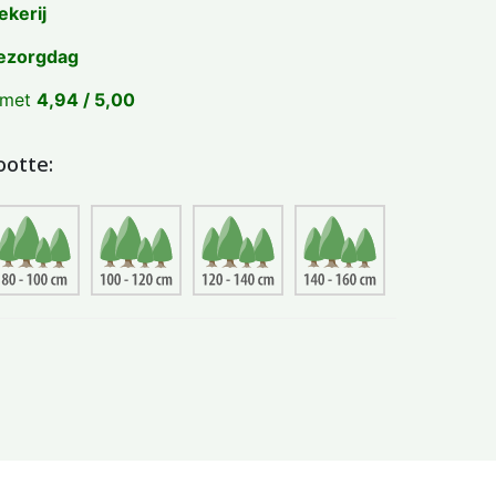
ekerij
ezorgdag
 met
4,94 / 5,00
ootte: