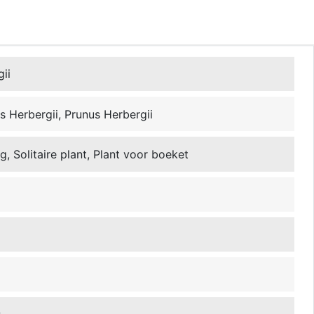
ii
rs Herbergii, Prunus Herbergii
, Solitaire plant, Plant voor boeket