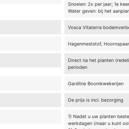
Snoeien: 2x per jaar; 1e kee
Water geven: bij het aanpla
Vosca Vitaterra bodemverb
Hagenmeststof, Hoornspaan
Direct na het planten (redel
perioden
Gardline Boomkwekerijen
De prijs is incl. bezorging
1) Nadat u uw planten beste
werkdagen (maar u kunt oo