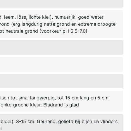
w
 leem, löss, lichte klei), humusrijk, goed water
grond (erg langdurig natte grond en extreme droogte
 tot neutrale grond (voorkeur pH 5,5-7,0)
ptisch tot smal langwerpig, tot 15 cm lang en 5 cm
donkergroene kleur. Bladrand is glad
bloei), 8-15 cm. Geurend, geliefd bij bijen en vlinders.
i