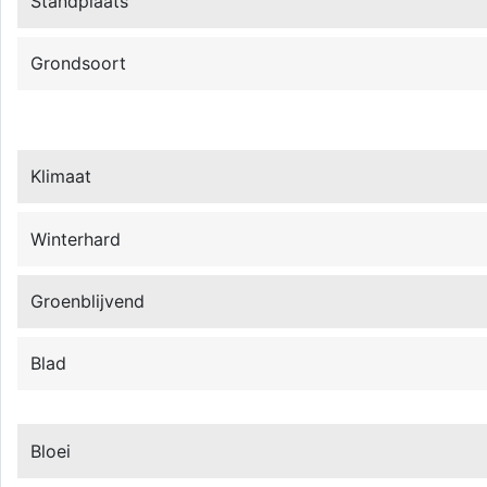
Standplaats
Grondsoort
Klimaat
Winterhard
Groenblijvend
Blad
Bloei