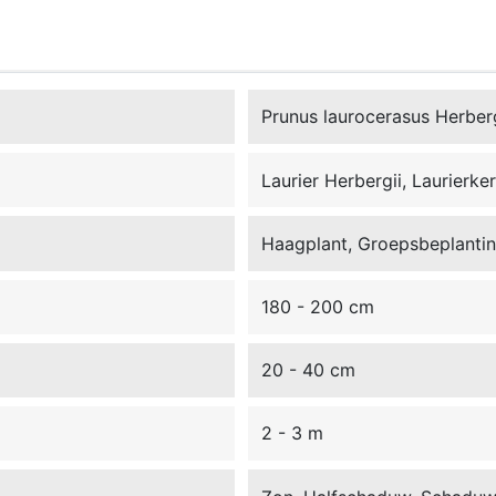
Prunus laurocerasus Herberg
Laurier Herbergii, Laurierke
Haagplant, Groepsbeplanting
180 - 200 cm
20 - 40 cm
2 - 3 m