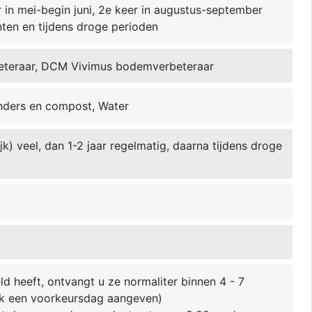
r in mei-begin juni, 2e keer in augustus-september
nten en tijdens droge perioden
eteraar, DCM Vivimus bodemverbeteraar
ders en compost, Water
ijk) veel, dan 1-2 jaar regelmatig, daarna tijdens droge
ld heeft, ontvangt u ze normaliter binnen 4 - 7
k een voorkeursdag aangeven)