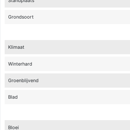
Standplaats
Grondsoort
Klimaat
Winterhard
Groenblijvend
Blad
Bloei