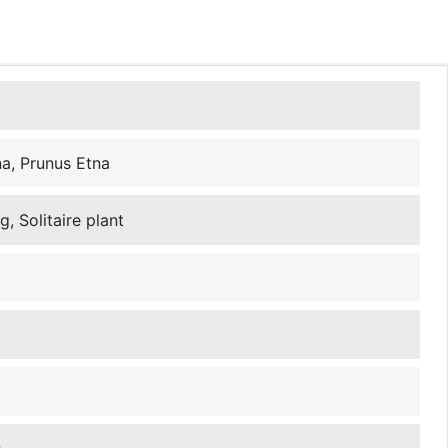
na, Prunus Etna
, Solitaire plant