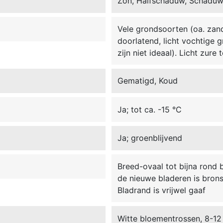
Zon, Halfschaduw, Schadu
Vele grondsoorten (oa. zand,
doorlatend, licht vochtige 
zijn niet ideaal). Licht zure
Gematigd, Koud
Ja; tot ca. -15 °C
Ja; groenblijvend
Breed-ovaal tot bijna rond 
de nieuwe bladeren is brons
Bladrand is vrijwel gaaf
Witte bloementrossen, 8-12 c