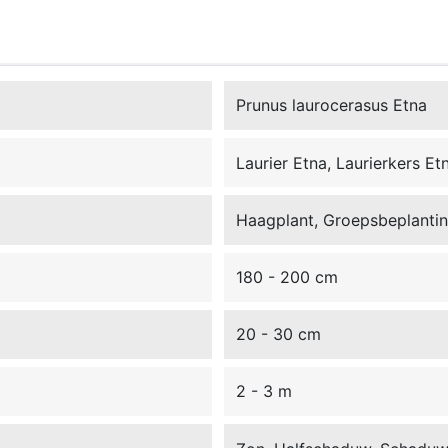
Prunus laurocerasus Etna
Laurier Etna, Laurierkers Et
Haagplant, Groepsbeplanting
180 - 200 cm
20 - 30 cm
2 - 3 m