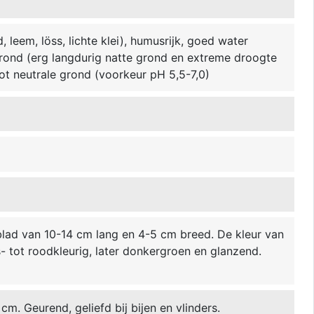
w
 leem, löss, lichte klei), humusrijk, goed water
grond (erg langdurig natte grond en extreme droogte
 tot neutrale grond (voorkeur pH 5,5-7,0)
blad van 10-14 cm lang en 4-5 cm breed. De kleur van
- tot roodkleurig, later donkergroen en glanzend.
m. Geurend, geliefd bij bijen en vlinders.