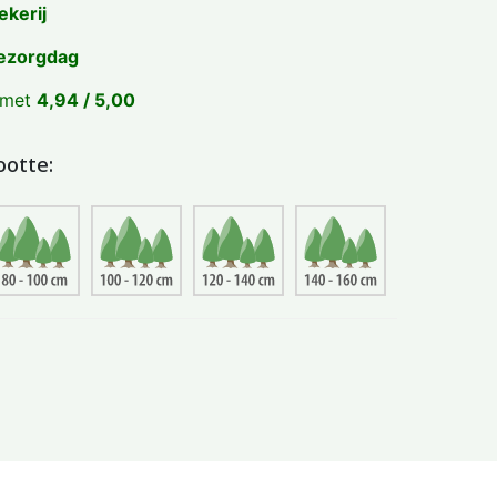
ekerij
ezorgdag
 met
4,94 / 5,00
ootte: