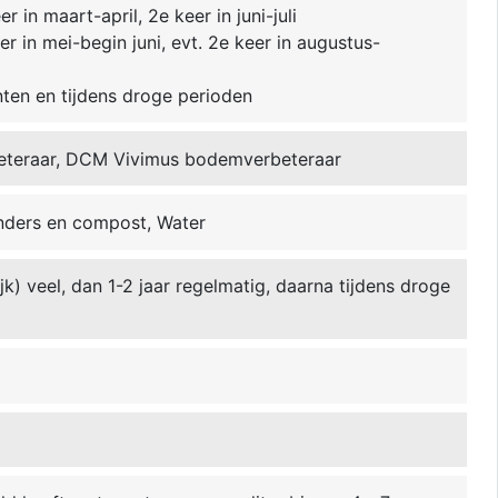
r in maart-april, 2e keer in juni-juli
er in mei-begin juni, evt. 2e keer in augustus-
nten en tijdens droge perioden
eteraar, DCM Vivimus bodemverbeteraar
ders en compost, Water
ijk) veel, dan 1-2 jaar regelmatig, daarna tijdens droge