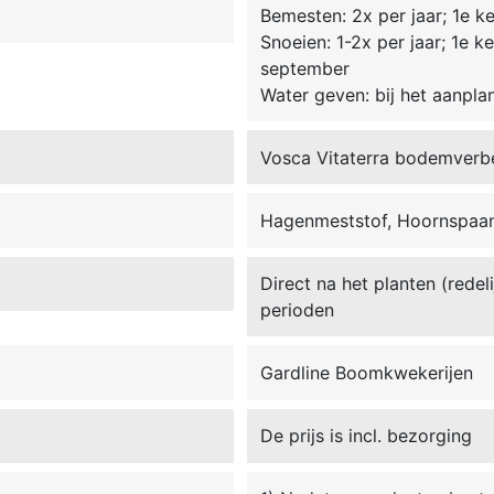
Bemesten: 2x per jaar; 1e kee
Snoeien: 1-2x per jaar; 1e ke
september
Water geven: bij het aanpla
Vosca Vitaterra bodemverb
Hagenmeststof, Hoornspaan
Direct na het planten (redel
perioden
Gardline Boomkwekerijen
De prijs is incl. bezorging