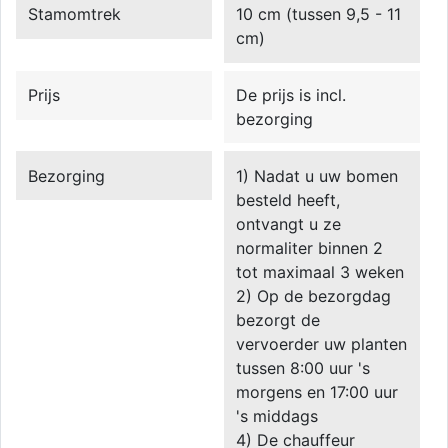
Stamomtrek
10 cm (tussen 9,5 - 11
cm)
Prijs
De prijs is incl.
bezorging
Bezorging
1) Nadat u uw bomen
besteld heeft,
ontvangt u ze
normaliter binnen 2
tot maximaal 3 weken
2) Op de bezorgdag
bezorgt de
vervoerder uw planten
tussen 8:00 uur 's
morgens en 17:00 uur
's middags
4) De chauffeur