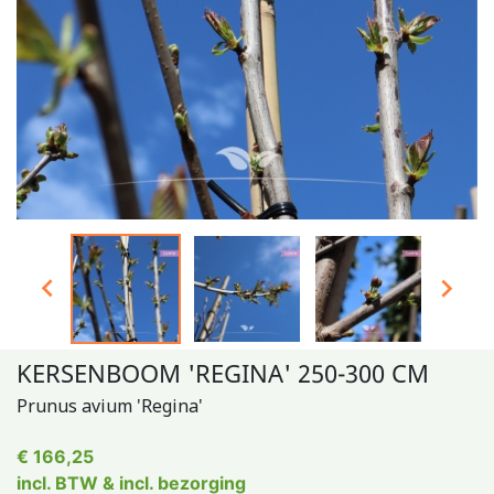


KERSENBOOM 'REGINA' 250-300 CM
Prunus avium 'Regina'
€ 166,25
incl. BTW & incl. bezorging