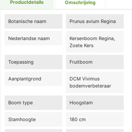
Productdetails
Omschrijving
Botanische naam
Prunus avium Regina
Nederlandse naam
Kersenboom Regina,
Zoete Kers
Toepassing
Fruitboom
Aanplantgrond
DCM Vivimus
bodemverbeteraar
Boom type
Hoogstam
Stamhoogte
180 cm