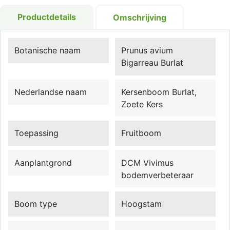
Productdetails
Omschrijving
Botanische naam
Prunus avium
Bigarreau Burlat
Nederlandse naam
Kersenboom Burlat,
Zoete Kers
Toepassing
Fruitboom
Aanplantgrond
DCM Vivimus
bodemverbeteraar
Boom type
Hoogstam