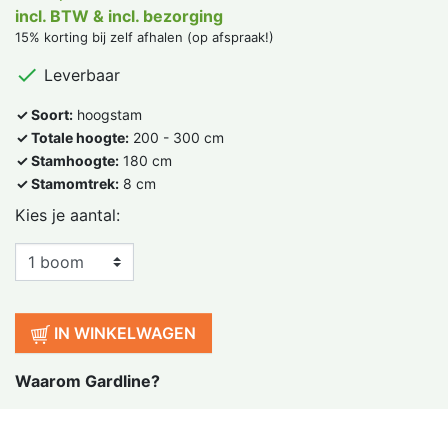
incl. BTW & incl. bezorging
15% korting bij zelf afhalen (op afspraak!)

Leverbaar
✓ Soort:
hoogstam
✓ Totale hoogte:
200 - 300 cm
✓ Stamhoogte:
180 cm
✓ Stamomtrek:
8 cm
Kies je aantal:
IN WINKELWAGEN
Waarom Gardline?