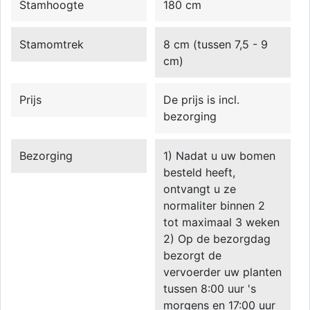
Stamhoogte
180 cm
Stamomtrek
8 cm (tussen 7,5 - 9
cm)
Prijs
De prijs is incl.
bezorging
Bezorging
1) Nadat u uw bomen
besteld heeft,
ontvangt u ze
normaliter binnen 2
tot maximaal 3 weken
2) Op de bezorgdag
bezorgt de
vervoerder uw planten
tussen 8:00 uur 's
morgens en 17:00 uur