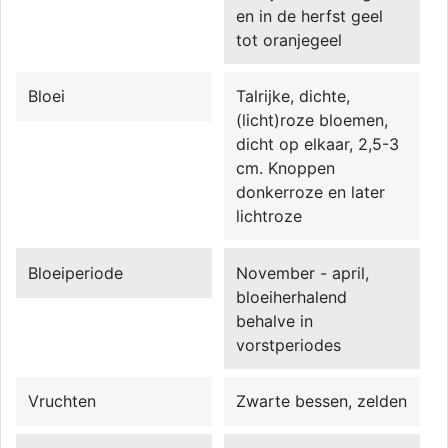
en in de herfst geel
tot oranjegeel
Bloei
Talrijke, dichte,
(licht)roze bloemen,
dicht op elkaar, 2,5-3
cm. Knoppen
donkerroze en later
lichtroze
Bloeiperiode
November - april,
bloeiherhalend
behalve in
vorstperiodes
Vruchten
Zwarte bessen, zelden