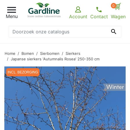
0

Menu
Account
Contact
Wagen

Home
Bomen
Sierbomen
Sierkers
Japanse sierkers 'Autumnalis Rosea' 250-350 cm
INCL. BEZORGING