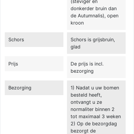
(steviger en
donkerder bruin dan
de Autumnalis), open
kroon
Schors
Schors is grijsbruin,
glad
Prijs
De prijs is incl.
bezorging
Bezorging
1) Nadat u uw bomen
besteld heeft,
ontvangt u ze
normaliter binnen 2
tot maximaal 3 weken
2) Op de bezorgdag
bezorgt de