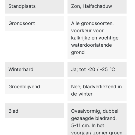
Standplaats
Zon, Halfschaduw
Grondsoort
Alle grondsoorten,
voorkeur voor
kalkrijke en vochtige,
waterdoorlatende
grond
Winterhard
Ja; tot -20 / -25 °C
Groenblijvend
Nee; bladverliezend in
de winter
Blad
Ovaalvormig, dubbel
gezaagde bladrand,
5-11 cm. In het
voorjaar/ zomer groen