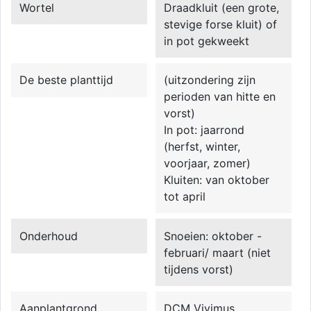
Wortel
Draadkluit (een grote,
stevige forse kluit) of
in pot gekweekt
De beste planttijd
(uitzondering zijn
perioden van hitte en
vorst)
In pot: jaarrond
(herfst, winter,
voorjaar, zomer)
Kluiten: van oktober
tot april
Onderhoud
Snoeien: oktober -
februari/ maart (niet
tijdens vorst)
Aanplantgrond
DCM Vivimus