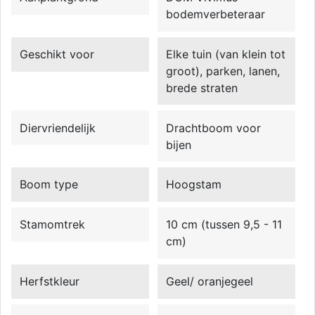
bodemverbeteraar
Geschikt voor
Elke tuin (van klein tot
groot), parken, lanen,
brede straten
Diervriendelijk
Drachtboom voor
bijen
Boom type
Hoogstam
Stamomtrek
10 cm (tussen 9,5 - 11
cm)
Herfstkleur
Geel/ oranjegeel