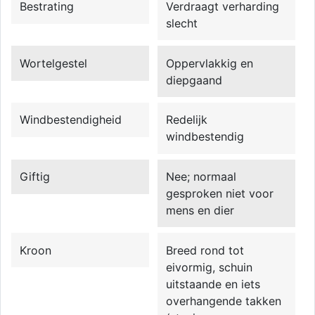
Bestrating
Verdraagt verharding
slecht
Wortelgestel
Oppervlakkig en
diepgaand
Windbestendigheid
Redelijk
windbestendig
Giftig
Nee; normaal
gesproken niet voor
mens en dier
Kroon
Breed rond tot
eivormig, schuin
uitstaande en iets
overhangende takken