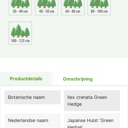
Productdetails
Omschrijving
Botanische naam
Ilex crenata Green
Hedge
Nederlandse naam
Japanse Hulst 'Green
Hedge'