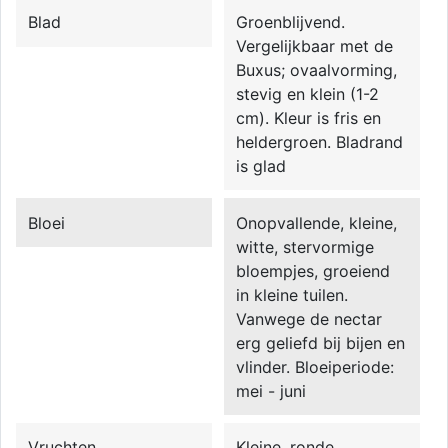
Blad
Groenblijvend.
Vergelijkbaar met de
Buxus; ovaalvorming,
stevig en klein (1-2
cm). Kleur is fris en
heldergroen. Bladrand
is glad
Bloei
Onopvallende, kleine,
witte, stervormige
bloempjes, groeiend
in kleine tuilen.
Vanwege de nectar
erg geliefd bij bijen en
vlinder. Bloeiperiode:
mei - juni
Vruchten
Kleine, ronde,