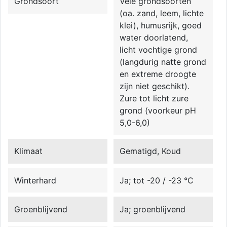
Grondsoort
Vele grondsoorten
(oa. zand, leem, lichte
klei), humusrijk, goed
water doorlatend,
licht vochtige grond
(langdurig natte grond
en extreme droogte
zijn niet geschikt).
Zure tot licht zure
grond (voorkeur pH
5,0-6,0)
Klimaat
Gematigd, Koud
Winterhard
Ja; tot -20 / -23 °C
Groenblijvend
Ja; groenblijvend