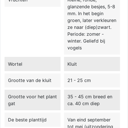
glanzende besjes, 5-8
mm. In het begin
groen, later verkleuren
ze naar (diep)zwart.
Periode: zomer -
winter. Geliefd bij
vogels
Wortel
Kluit
Grootte van de kluit
21 - 25 cm
Grootte voor het plant
35 - 45 cm breed en
gat
ca. 40 cm diep
De beste planttijd
Van eind september
tot mei (uitzondering