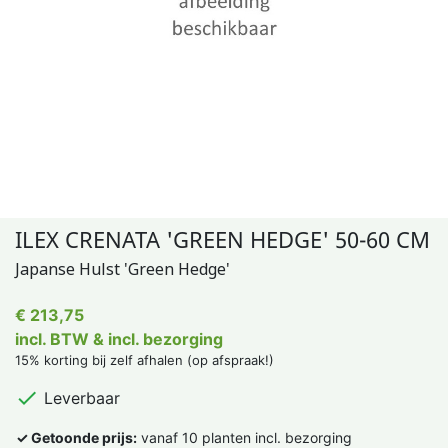
ILEX CRENATA 'GREEN HEDGE' 50-60 CM
Japanse Hulst 'Green Hedge'
€ 213,75
incl. BTW & incl. bezorging
15% korting bij zelf afhalen (op afspraak!)

Leverbaar
✓ Getoonde prijs:
vanaf 10 planten incl. bezorging