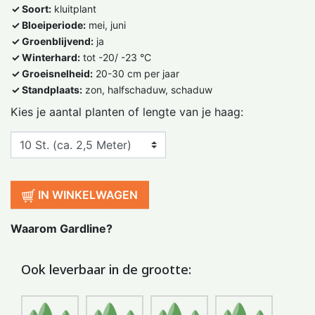
✓ Soort:
kluitplant
✓ Bloeiperiode:
mei, juni
✓ Groenblijvend:
ja
✓ Winterhard:
tot -20/ -23 °C
✓ Groeisnelheid:
20-30 cm per jaar
✓ Standplaats:
zon, halfschaduw, schaduw
Kies je aantal planten of lengte van je haag:
IN WINKELWAGEN
Waarom Gardline?
Ook leverbaar in de grootte: