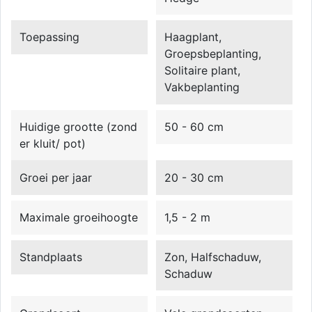
Toepassing
Haagplant,
Groepsbeplanting,
Solitaire plant,
Vakbeplanting
Huidige grootte (zond
50 - 60 cm
er kluit/ pot)
Groei per jaar
20 - 30 cm
Maximale groeihoogte
1,5 - 2 m
Standplaats
Zon, Halfschaduw,
Schaduw