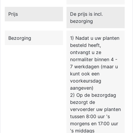
Prijs
De prijs is incl.
bezorging
Bezorging
1) Nadat u uw planten
besteld heeft,
ontvangt u ze
normaliter binnen 4 -
7 werkdagen (maar u
kunt ook een
voorkeursdag
aangeven)
2) Op de bezorgdag
bezorgt de
vervoerder uw planten
tussen 8:00 uur 's
morgens en 17:00 uur
's middags