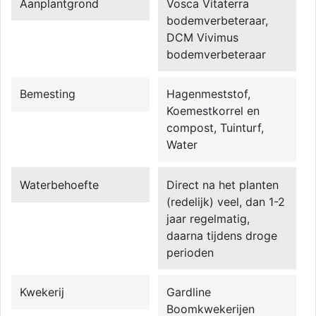
Aanplantgrond
Vosca Vitaterra
bodemverbeteraar,
DCM Vivimus
bodemverbeteraar
Bemesting
Hagenmeststof,
Koemestkorrel en
compost, Tuinturf,
Water
Waterbehoefte
Direct na het planten
(redelijk) veel, dan 1-2
jaar regelmatig,
daarna tijdens droge
perioden
Kwekerij
Gardline
Boomkwekerijen