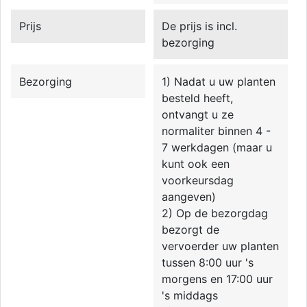
Prijs
De prijs is incl.
bezorging
Bezorging
1) Nadat u uw planten
besteld heeft,
ontvangt u ze
normaliter binnen 4 -
7 werkdagen (maar u
kunt ook een
voorkeursdag
aangeven)
2) Op de bezorgdag
bezorgt de
vervoerder uw planten
tussen 8:00 uur 's
morgens en 17:00 uur
's middags