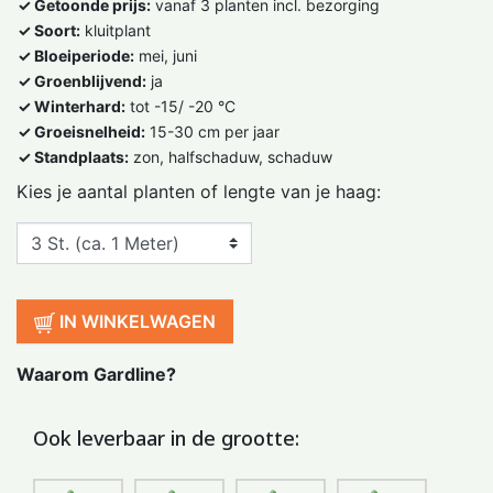
✓ Getoonde prijs:
vanaf 3 planten incl. bezorging
✓ Soort:
kluitplant
✓ Bloeiperiode:
mei, juni
✓ Groenblijvend:
ja
✓ Winterhard:
tot -15/ -20 °C
✓ Groeisnelheid:
15-30 cm per jaar
✓ Standplaats:
zon, halfschaduw, schaduw
Kies je aantal planten of lengte van je haag:
IN WINKELWAGEN
Waarom Gardline?
Ook leverbaar in de grootte: