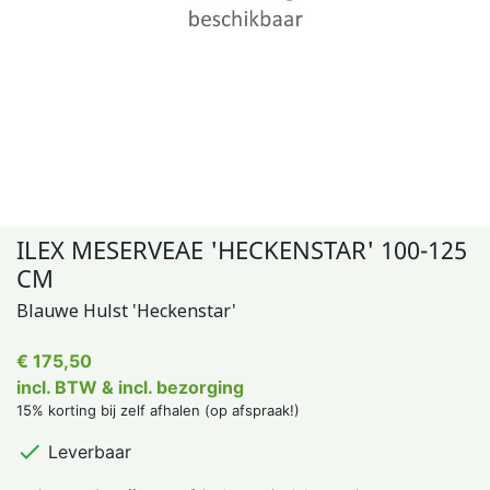
ILEX MESERVEAE 'HECKENSTAR' 100-125
CM
Blauwe Hulst 'Heckenstar'
€ 175,50
incl. BTW & incl. bezorging
15% korting bij zelf afhalen (op afspraak!)

Leverbaar