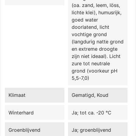
(oa. zand, leem, löss,
lichte klei), humusrijk,
goed water
doorlatend, licht
vochtige grond
(langdurig natte grond
en extreme droogte
zijn niet ideaal). Licht
zure tot neutrale
grond (voorkeur pH
5,5-7,0)
Klimaat
Gematigd, Koud
Winterhard
Ja; tot ca. -20 °C
Groenblijvend
Ja; groenblijvend