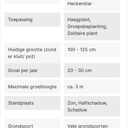
Heckenstar
Toepassing
Haagplant,
Groepsbeplanting,
Solitaire plant
Huidige grootte (zond
100 - 125 cm
er kluit/ pot)
Groei per jaar
20 - 30 cm
Maximale groeihoogte
ca. 3 m
Standplaats
Zon, Halfschaduw,
Schaduw
Grondsoort
Vele grondsoorten