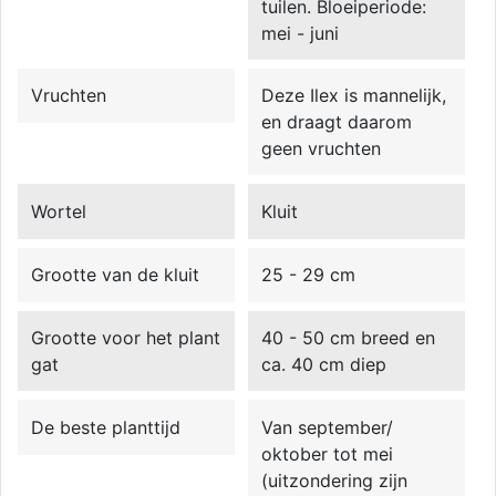
tuilen. Bloeiperiode:
mei - juni
Vruchten
Deze Ilex is mannelijk,
en draagt daarom
geen vruchten
Wortel
Kluit
Grootte van de kluit
25 - 29 cm
Grootte voor het plant
40 - 50 cm breed en
gat
ca. 40 cm diep
De beste planttijd
Van september/
oktober tot mei
(uitzondering zijn