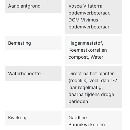
Aanplantgrond
Vosca Vitaterra
bodemverbeteraar,
DCM Vivimus
bodemverbeteraar
Bemesting
Hagenmeststof,
Koemestkorrel en
compost, Water
Waterbehoefte
Direct na het planten
(redelijk) veel, dan 1-2
jaar regelmatig,
daarna tijdens droge
perioden
Kwekerij
Gardline
Boomkwekerijen