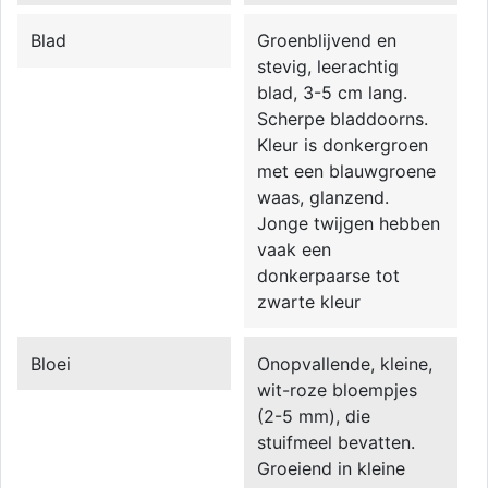
Blad
Groenblijvend en
stevig, leerachtig
blad, 3-5 cm lang.
Scherpe bladdoorns.
Kleur is donkergroen
met een blauwgroene
waas, glanzend.
Jonge twijgen hebben
vaak een
donkerpaarse tot
zwarte kleur
Bloei
Onopvallende, kleine,
wit-roze bloempjes
(2-5 mm), die
stuifmeel bevatten.
Groeiend in kleine