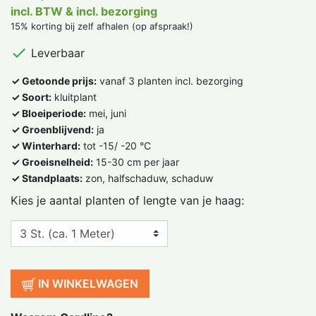
incl. BTW & incl. bezorging
15% korting bij zelf afhalen (op afspraak!)

Leverbaar
✓ Getoonde prijs:
vanaf 3 planten incl. bezorging
✓ Soort:
kluitplant
✓ Bloeiperiode:
mei, juni
✓ Groenblijvend:
ja
✓ Winterhard:
tot -15/ -20 °C
✓ Groeisnelheid:
15-30 cm per jaar
✓ Standplaats:
zon, halfschaduw, schaduw
Kies je aantal planten of lengte van je haag:
IN WINKELWAGEN