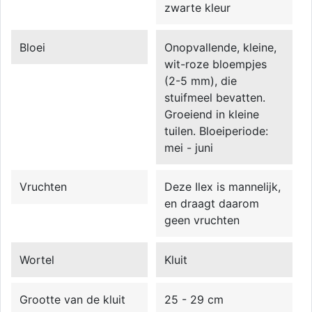
zwarte kleur
Bloei
Onopvallende, kleine,
wit-roze bloempjes
(2-5 mm), die
stuifmeel bevatten.
Groeiend in kleine
tuilen. Bloeiperiode:
mei - juni
Vruchten
Deze Ilex is mannelijk,
en draagt daarom
geen vruchten
Wortel
Kluit
Grootte van de kluit
25 - 29 cm