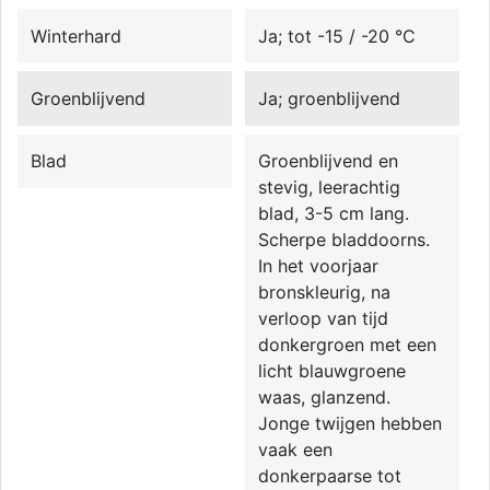
Winterhard
Ja; tot -15 / -20 °C
Groenblijvend
Ja; groenblijvend
Blad
Groenblijvend en
stevig, leerachtig
blad, 3-5 cm lang.
Scherpe bladdoorns.
In het voorjaar
bronskleurig, na
verloop van tijd
donkergroen met een
licht blauwgroene
waas, glanzend.
Jonge twijgen hebben
vaak een
donkerpaarse tot