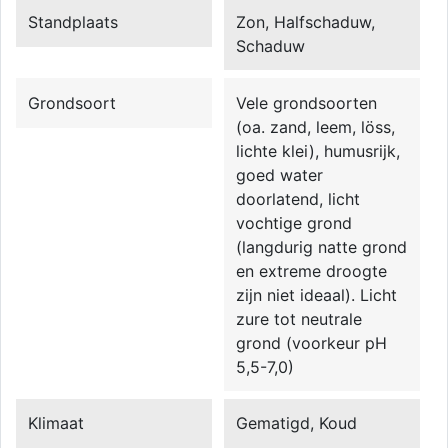
Standplaats
Zon, Halfschaduw,
Schaduw
Grondsoort
Vele grondsoorten
(oa. zand, leem, löss,
lichte klei), humusrijk,
goed water
doorlatend, licht
vochtige grond
(langdurig natte grond
en extreme droogte
zijn niet ideaal). Licht
zure tot neutrale
grond (voorkeur pH
5,5-7,0)
Klimaat
Gematigd, Koud