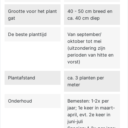
Grootte voor het plant
40 - 50 cm breed en
gat
ca. 40 cm diep
De beste planttijd
Van september/
oktober tot mei
(uitzondering zijn
perioden van hitte en
vorst)
Plantafstand
ca. 3 planten per
meter
Onderhoud
Bemesten: 1-2x per
jaar; 1e keer in maart-
april, evt. 2e keer in
juni-juli