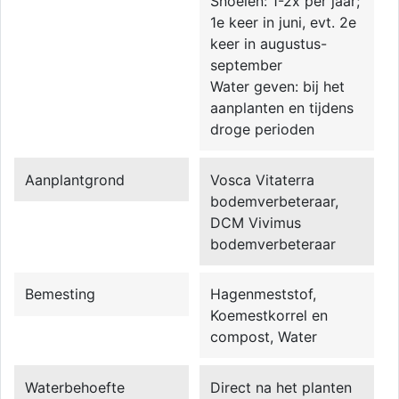
Snoeien: 1-2x per jaar;
1e keer in juni, evt. 2e
keer in augustus-
september
Water geven: bij het
aanplanten en tijdens
droge perioden
Aanplantgrond
Vosca Vitaterra
bodemverbeteraar,
DCM Vivimus
bodemverbeteraar
Bemesting
Hagenmeststof,
Koemestkorrel en
compost, Water
Waterbehoefte
Direct na het planten