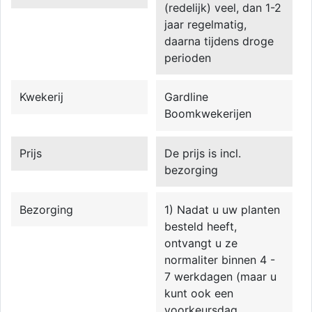
(redelijk) veel, dan 1-2
jaar regelmatig,
daarna tijdens droge
perioden
Kwekerij
Gardline
Boomkwekerijen
Prijs
De prijs is incl.
bezorging
Bezorging
1) Nadat u uw planten
besteld heeft,
ontvangt u ze
normaliter binnen 4 -
7 werkdagen (maar u
kunt ook een
voorkeursdag