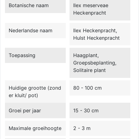
Botanische naam
Ilex meserveae
Heckenpracht
Nederlandse naam
Ilex Heckenpracht,
Hulst Heckenpracht
Toepassing
Haagplant,
Groepsbeplanting,
Solitaire plant
Huidige grootte (zond
80 - 100 cm
er kluit/ pot)
Groei per jaar
15 - 30 cm
Maximale groeihoogte
2 - 3 m