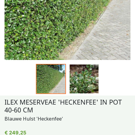
ILEX MESERVEAE 'HECKENFEE' IN POT
40-60 CM
Blauwe Hulst 'Heckenfee'
€ 249,25