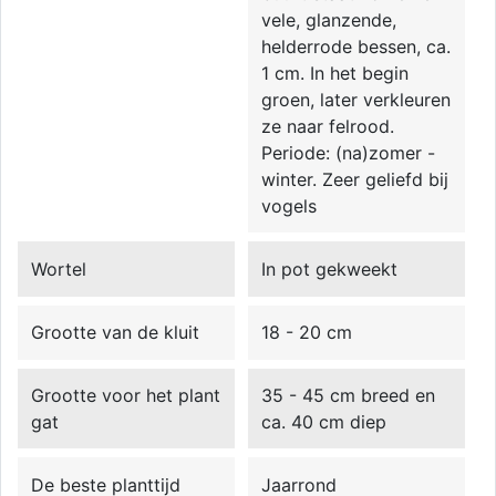
vele, glanzende,
helderrode bessen, ca.
1 cm. In het begin
groen, later verkleuren
ze naar felrood.
Periode: (na)zomer -
winter. Zeer geliefd bij
vogels
Wortel
In pot gekweekt
Grootte van de kluit
18 - 20 cm
Grootte voor het plant
35 - 45 cm breed en
gat
ca. 40 cm diep
De beste planttijd
Jaarrond