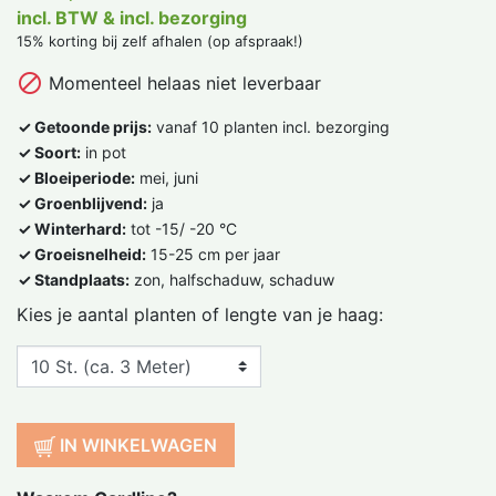
incl. BTW & incl. bezorging
15% korting bij zelf afhalen (op afspraak!)

Momenteel helaas niet leverbaar
✓ Getoonde prijs:
vanaf 10 planten incl. bezorging
✓ Soort:
in pot
✓ Bloeiperiode:
mei, juni
✓ Groenblijvend:
ja
✓ Winterhard:
tot -15/ -20 °C
✓ Groeisnelheid:
15-25 cm per jaar
✓ Standplaats:
zon, halfschaduw, schaduw
Kies je aantal planten of lengte van je haag:
IN WINKELWAGEN