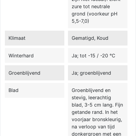
zure tot neutrale
grond (voorkeur pH
5,5-7,0)
Klimaat
Gematigd, Koud
Winterhard
Ja; tot -15 / -20 °C
Groenblijvend
Ja; groenblijvend
Blad
Groenblijvend en
stevig, leerachtig
blad, 3-5 cm lang. Fijn
getande rand. In het
voorjaar bronskleurig,
na verloop van tijd
donkergroen met een