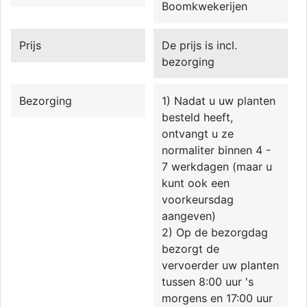
Boomkwekerijen
Prijs
De prijs is incl.
bezorging
Bezorging
1) Nadat u uw planten
besteld heeft,
ontvangt u ze
normaliter binnen 4 -
7 werkdagen (maar u
kunt ook een
voorkeursdag
aangeven)
2) Op de bezorgdag
bezorgt de
vervoerder uw planten
tussen 8:00 uur 's
morgens en 17:00 uur