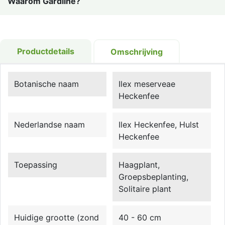
Waarom Gardline?
Productdetails
Omschrijving
Botanische naam
Ilex meserveae
Heckenfee
Nederlandse naam
Ilex Heckenfee, Hulst
Heckenfee
Toepassing
Haagplant,
Groepsbeplanting,
Solitaire plant
Huidige grootte (zond
40 - 60 cm