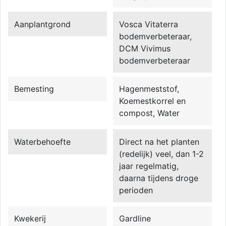
Aanplantgrond
Vosca Vitaterra
bodemverbeteraar,
DCM Vivimus
bodemverbeteraar
Bemesting
Hagenmeststof,
Koemestkorrel en
compost, Water
Waterbehoefte
Direct na het planten
(redelijk) veel, dan 1-2
jaar regelmatig,
daarna tijdens droge
perioden
Kwekerij
Gardline