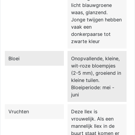
licht blauwgroene
waas, glanzend.
Jonge twijgen hebben
vaak een
donkerpaarse tot
zwarte kleur
Bloei
Onopvallende, kleine,
wit-roze bloempjes
(2-5 mm), groeiend in
kleine tuilen.
Bloeiperiode: mei -
juni
Vruchten
Deze Ilex is
vrouwelijk. Als een
mannelijk Ilex in de
buurt staat komen er