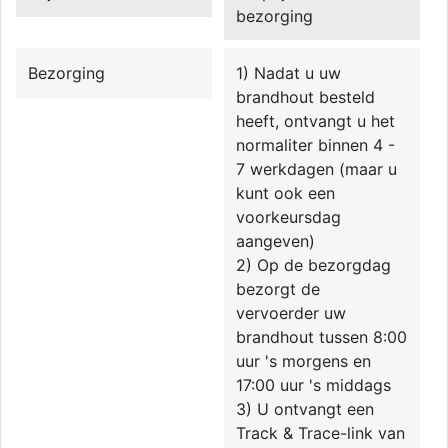
bezorging
Bezorging
1) Nadat u uw
brandhout besteld
heeft, ontvangt u het
normaliter binnen 4 -
7 werkdagen (maar u
kunt ook een
voorkeursdag
aangeven)
2) Op de bezorgdag
bezorgt de
vervoerder uw
brandhout tussen 8:00
uur 's morgens en
17:00 uur 's middags
3) U ontvangt een
Track & Trace-link van