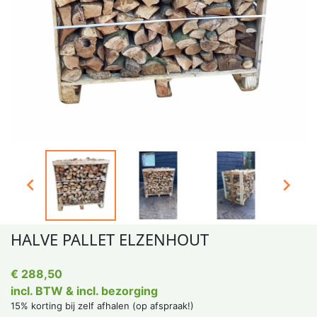


HALVE PALLET ELZENHOUT
€ 288,50
incl. BTW & incl. bezorging
15% korting bij zelf afhalen (op afspraak!)