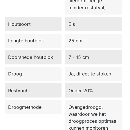
hierdoor heb je
minder restafval)
Houtsoort
Els
Lengte houtblok
25 cm
Doorsnede houtblok
7 - 15 cm
Droog
Ja, direct te stoken
Restvocht
Onder 20%
Droogmethode
Ovengedroogd,
waardoor we het
droogproces optimaal
kunnen monitoren