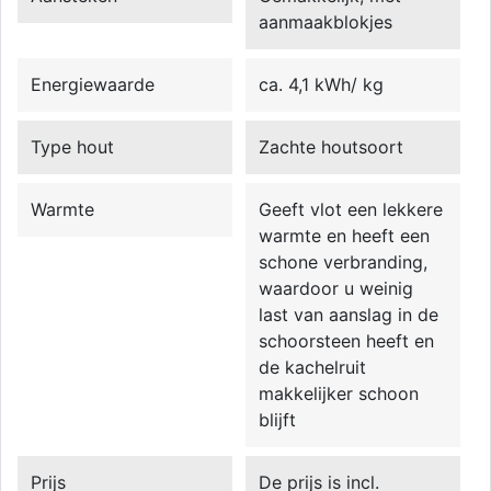
aanmaakblokjes
Energiewaarde
ca. 4,1 kWh/ kg
Type hout
Zachte houtsoort
Warmte
Geeft vlot een lekkere
warmte en heeft een
schone verbranding,
waardoor u weinig
last van aanslag in de
schoorsteen heeft en
de kachelruit
makkelijker schoon
blijft
Prijs
De prijs is incl.