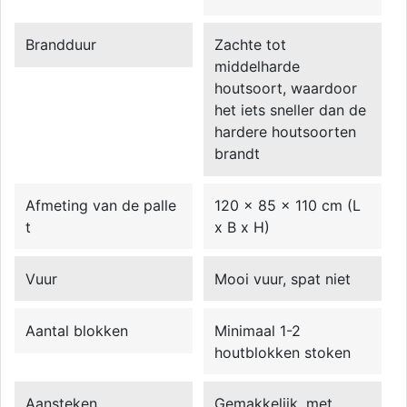
Brandduur
Zachte tot
middelharde
houtsoort, waardoor
het iets sneller dan de
hardere houtsoorten
brandt
Afmeting van de palle
120 x 85 x 110 cm (L
t
x B x H)
Vuur
Mooi vuur, spat niet
Aantal blokken
Minimaal 1-2
houtblokken stoken
Aansteken
Gemakkelijk, met