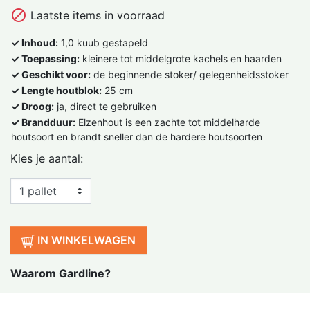

Laatste items in voorraad
✓ Inhoud:
1,0 kuub gestapeld
✓ Toepassing:
kleinere tot middelgrote kachels en haarden
✓ Geschikt voor:
de beginnende stoker/ gelegenheidsstoker
✓ Lengte houtblok:
25 cm
✓ Droog:
ja, direct te gebruiken
✓ Brandduur:
Elzenhout is een zachte tot middelharde
houtsoort en brandt sneller dan de hardere houtsoorten
Kies je aantal:
IN WINKELWAGEN
Waarom Gardline?