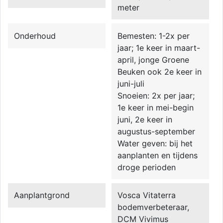
meter
Onderhoud
Bemesten: 1-2x per
jaar; 1e keer in maart-
april, jonge Groene
Beuken ook 2e keer in
juni-juli
Snoeien: 2x per jaar;
1e keer in mei-begin
juni, 2e keer in
augustus-september
Water geven: bij het
aanplanten en tijdens
droge perioden
Aanplantgrond
Vosca Vitaterra
bodemverbeteraar,
DCM Vivimus