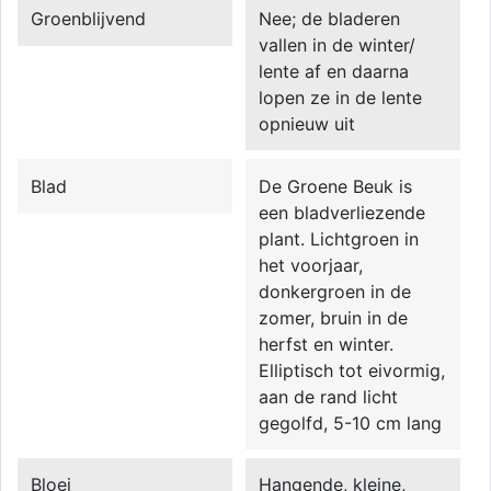
Groenblijvend
Nee; de bladeren
vallen in de winter/
lente af en daarna
lopen ze in de lente
opnieuw uit
Blad
De Groene Beuk is
een bladverliezende
plant. Lichtgroen in
het voorjaar,
donkergroen in de
zomer, bruin in de
herfst en winter.
Elliptisch tot eivormig,
aan de rand licht
gegolfd, 5-10 cm lang
Bloei
Hangende, kleine,