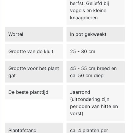
herfst. Geliefd bij
vogels en kleine
knaagdieren
Wortel
In pot gekweekt
Grootte van de kluit
25 - 30 cm
Grootte voor het plant
45 - 55 cm breed en
gat
ca. 50 cm diep
De beste planttijd
Jaarrond
(uitzondering zijn
perioden van hitte en
vorst)
Plantafstand
ca. 4 planten per