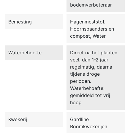
bodemverbeteraar
Bemesting
Hagenmeststof,
Hoornspaanders en
compost, Water
Waterbehoefte
Direct na het planten
veel, dan 1-2 jaar
regelmatig, daarna
tijdens droge
perioden.
Waterbehoefte:
gemiddeld tot vrij
hoog
Kwekerij
Gardline
Boomkwekerijen