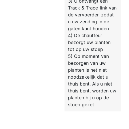
3) U ontvangt een
Track & Trace-link van
de vervoerder, zodat
u uw zending in de
gaten kunt houden
4) De chauffeur
bezorgt uw planten
tot op uw stoep
5) Op moment van
bezorgen van uw
planten is het niet
noodzakelijk dat u
thuis bent. Als u niet
thuis bent, worden uw
planten bij u op de
stoep gezet