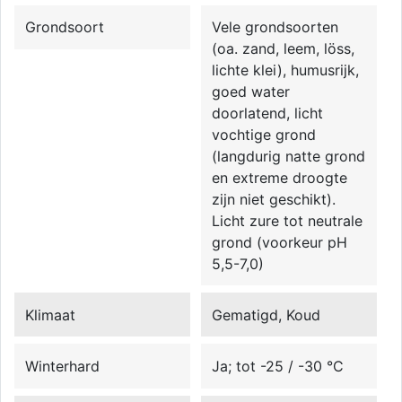
Grondsoort
Vele grondsoorten
(oa. zand, leem, löss,
lichte klei), humusrijk,
goed water
doorlatend, licht
vochtige grond
(langdurig natte grond
en extreme droogte
zijn niet geschikt).
Licht zure tot neutrale
grond (voorkeur pH
5,5-7,0)
Klimaat
Gematigd, Koud
Winterhard
Ja; tot -25 / -30 °C