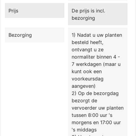
Prijs
De prijs is incl.
bezorging
Bezorging
1) Nadat u uw planten
besteld heeft,
ontvangt u ze
normaliter binnen 4 -
7 werkdagen (maar u
kunt ook een
voorkeursdag
aangeven)
2) Op de bezorgdag
bezorgt de
vervoerder uw planten
tussen 8:00 uur 's
morgens en 17:00 uur
's middags