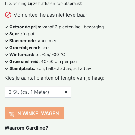
15% korting bij zelf afhalen (op afspraak!)

Momenteel helaas niet leverbaar
✓ Getoonde prijs:
vanaf 3 planten incl. bezorging
✓ Soort:
in pot
✓ Bloeiperiode:
april, mei
✓ Groenblijvend:
nee
✓ Winterhard:
tot -25/ -30 °C
✓ Groeisnelheid:
40-50 cm per jaar
✓ Standplaats:
zon, halfschaduw, schaduw
Kies je aantal planten of lengte van je haag:
IN WINKELWAGEN
Waarom Gardline?