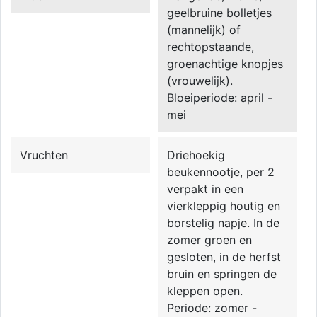
geelbruine bolletjes
(mannelijk) of
rechtopstaande,
groenachtige knopjes
(vrouwelijk).
Bloeiperiode: april -
mei
Vruchten
Driehoekig
beukennootje, per 2
verpakt in een
vierkleppig houtig en
borstelig napje. In de
zomer groen en
gesloten, in de herfst
bruin en springen de
kleppen open.
Periode: zomer -