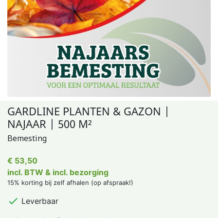
GARDLINE PLANTEN & GAZON |
NAJAAR | 500 M²
Bemesting
€ 53,50
incl. BTW & incl. bezorging
15% korting bij zelf afhalen (op afspraak!)

Leverbaar