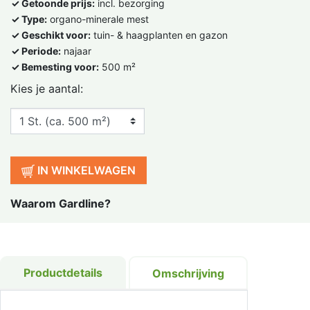
✓ Getoonde prijs:
incl. bezorging
✓ Type:
organo-minerale mest
✓ Geschikt voor:
tuin- & haagplanten en gazon
✓ Periode:
najaar
✓ Bemesting voor:
500 m²
Kies je aantal:
IN WINKELWAGEN
Waarom Gardline?
Productdetails
Omschrijving