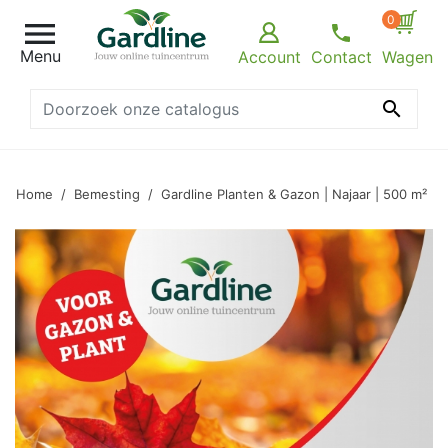
0

Menu
Account
Contact
Wagen

Home
Bemesting
Gardline Planten & Gazon | Najaar | 500 m²