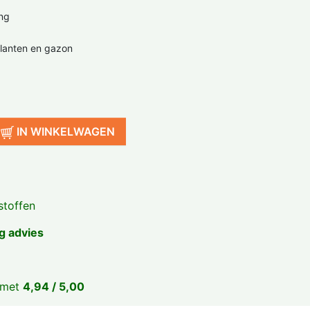
ing
lanten en gazon
IN WINKELWAGEN
toffen
g advies
 met
4,94 / 5,00