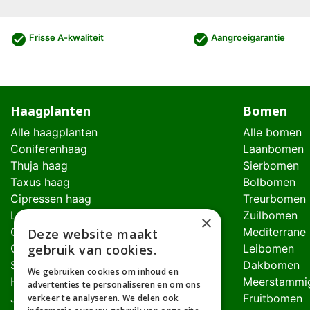
check_circle
check_circle
Frisse A-kwaliteit
Aangroeigarantie
Haagplanten
Bomen
Alle haagplanten
Alle bomen
Coniferenhaag
Laanbomen
Thuja haag
Sierbomen
Taxus haag
Bolbomen
Cipressen haag
Treurbomen
Laurierhaag
Zuilbomen
×
Glansmispel haag
Mediterrane
Deze website maakt
Olijfwilghaag
gebruik van cookies.
Leibomen
Schijnhulsthaag
Dakbomen
We gebruiken cookies om inhoud en
Hulst haag
Meerstammi
advertenties te personaliseren en om ons
Japanse Hulst haag
Fruitbomen
verkeer te analyseren. We delen ook