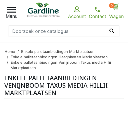
0

Menu
Account
Contact
Wagen

Home
Enkele palletaanbiedingen Marktplaatsen
Enkele palletaanbiedingen Haagplanten Marktplaatsen
Enkele palletaanbiedingen Venijnboom Taxus media Hillii
Marktplaatsen
ENKELE PALLETAANBIEDINGEN
VENIJNBOOM TAXUS MEDIA HILLII
MARKTPLAATSEN