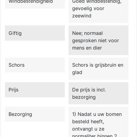
Windbestendigheid
Goed windbestendig,
gevoelig voor
zeewind
Giftig
Nee; normaal
gesproken niet voor
mens en dier
Schors
Schors is grijsbruin en
glad
Prijs
De prijs is incl.
bezorging
Bezorging
1) Nadat u uw bomen
besteld heeft,
ontvangt u ze
normaliter binnen 2