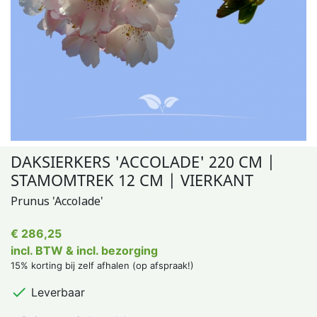
DAKSIERKERS 'ACCOLADE' 220 CM |
STAMOMTREK 12 CM | VIERKANT
Prunus 'Accolade'
€ 286,25
incl. BTW & incl. bezorging
15% korting bij zelf afhalen (op afspraak!)

Leverbaar