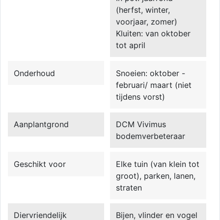
(herfst, winter,
voorjaar, zomer)
Kluiten: van oktober
tot april
Onderhoud
Snoeien: oktober -
februari/ maart (niet
tijdens vorst)
Aanplantgrond
DCM Vivimus
bodemverbeteraar
Geschikt voor
Elke tuin (van klein tot
groot), parken, lanen,
straten
Diervriendelijk
Bijen, vlinder en vogel