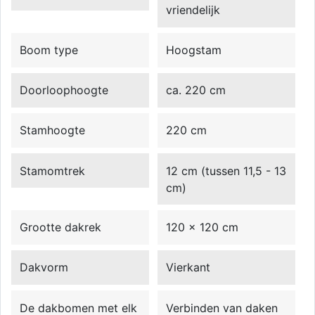
vriendelijk
Boom type
Hoogstam
Doorloophoogte
ca. 220 cm
Stamhoogte
220 cm
Stamomtrek
12 cm (tussen 11,5 - 13
cm)
Grootte dakrek
120 x 120 cm
Dakvorm
Vierkant
De dakbomen met elk
Verbinden van daken