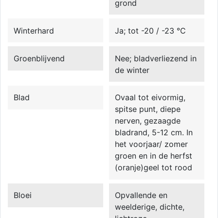
grond
Winterhard
Ja; tot -20 / -23 °C
Groenblijvend
Nee; bladverliezend in
de winter
Blad
Ovaal tot eivormig,
spitse punt, diepe
nerven, gezaagde
bladrand, 5-12 cm. In
het voorjaar/ zomer
groen en in de herfst
(oranje)geel tot rood
Bloei
Opvallende en
weelderige, dichte,