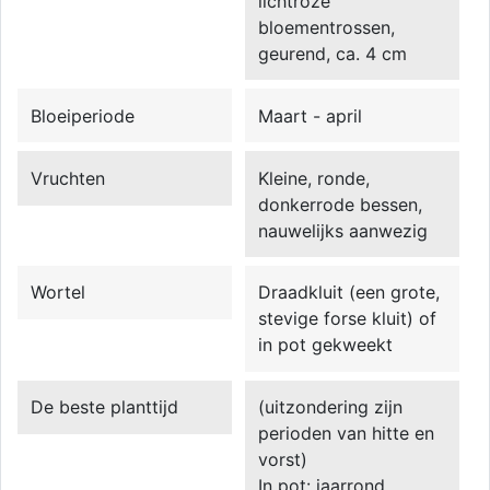
lichtroze
bloementrossen,
geurend, ca. 4 cm
Bloeiperiode
Maart - april
Vruchten
Kleine, ronde,
donkerrode bessen,
nauwelijks aanwezig
Wortel
Draadkluit (een grote,
stevige forse kluit) of
in pot gekweekt
De beste planttijd
(uitzondering zijn
perioden van hitte en
vorst)
In pot: jaarrond