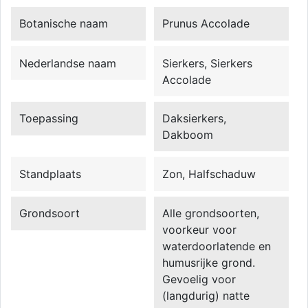
Botanische naam
Prunus Accolade
Nederlandse naam
Sierkers, Sierkers
Accolade
Toepassing
Daksierkers,
Dakboom
Standplaats
Zon, Halfschaduw
Grondsoort
Alle grondsoorten,
voorkeur voor
waterdoorlatende en
humusrijke grond.
Gevoelig voor
(langdurig) natte