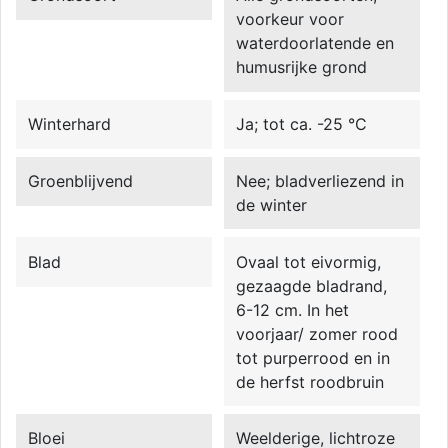
voorkeur voor
waterdoorlatende en
humusrijke grond
Winterhard
Ja; tot ca. -25 °C
Groenblijvend
Nee; bladverliezend in
de winter
Blad
Ovaal tot eivormig,
gezaagde bladrand,
6-12 cm. In het
voorjaar/ zomer rood
tot purperrood en in
de herfst roodbruin
Bloei
Weelderige, lichtroze