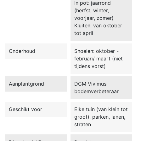
In pot: jaarrond
(herfst, winter,
voorjaar, zomer)
Kluiten: van oktober
tot april
Onderhoud
Snoeien: oktober -
februari/ maart (niet
tijdens vorst)
Aanplantgrond
DCM Vivimus
bodemverbeteraar
Geschikt voor
Elke tuin (van klein tot
groot), parken, lanen,
straten