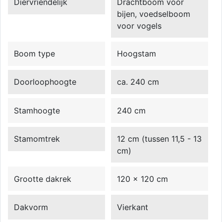
Diervriendelijk
Drachtboom voor
bijen, voedselboom
voor vogels
Boom type
Hoogstam
Doorloophoogte
ca. 240 cm
Stamhoogte
240 cm
Stamomtrek
12 cm (tussen 11,5 - 13
cm)
Grootte dakrek
120 x 120 cm
Dakvorm
Vierkant