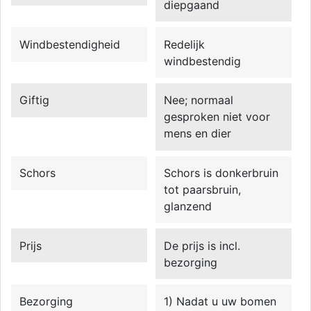
diepgaand
Windbestendigheid
Redelijk
windbestendig
Giftig
Nee; normaal
gesproken niet voor
mens en dier
Schors
Schors is donkerbruin
tot paarsbruin,
glanzend
Prijs
De prijs is incl.
bezorging
Bezorging
1) Nadat u uw bomen