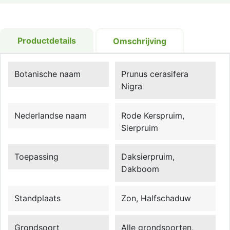
Productdetails
Omschrijving
Botanische naam
Prunus cerasifera
Nigra
Nederlandse naam
Rode Kerspruim,
Sierpruim
Toepassing
Daksierpruim,
Dakboom
Standplaats
Zon, Halfschaduw
Grondsoort
Alle grondsoorten,