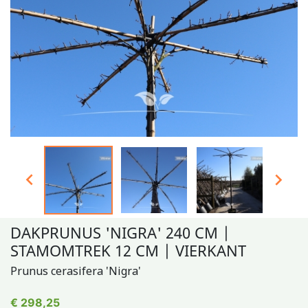


DAKPRUNUS 'NIGRA' 240 CM |
STAMOMTREK 12 CM | VIERKANT
Prunus cerasifera 'Nigra'
€ 298,25