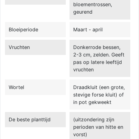
bloementrossen,
geurend
Bloeiperiode
Maart - april
Vruchten
Donkerrode bessen,
2-3 cm, zelden. Geeft
pas op latere leeftijd
vruchten
Wortel
Draadkluit (een grote,
stevige forse kluit) of
in pot gekweekt
De beste planttijd
(uitzondering zijn
perioden van hitte en
vorst)