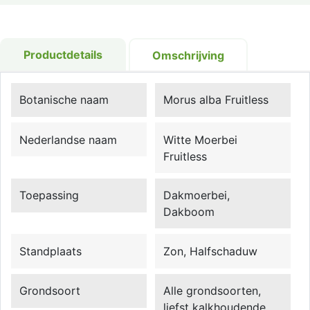
Productdetails
Omschrijving
Botanische naam
Morus alba Fruitless
Nederlandse naam
Witte Moerbei
Fruitless
Toepassing
Dakmoerbei,
Dakboom
Standplaats
Zon, Halfschaduw
Grondsoort
Alle grondsoorten,
liefst kalkhoudende