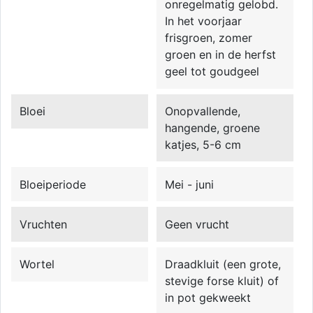
onregelmatig gelobd.
In het voorjaar
frisgroen, zomer
groen en in de herfst
geel tot goudgeel
Bloei
Onopvallende,
hangende, groene
katjes, 5-6 cm
Bloeiperiode
Mei - juni
Vruchten
Geen vrucht
Wortel
Draadkluit (een grote,
stevige forse kluit) of
in pot gekweekt