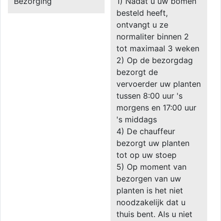
Bezorging
1) Nadat u uw bomen
besteld heeft,
ontvangt u ze
normaliter binnen 2
tot maximaal 3 weken
2) Op de bezorgdag
bezorgt de
vervoerder uw planten
tussen 8:00 uur 's
morgens en 17:00 uur
's middags
4) De chauffeur
bezorgt uw planten
tot op uw stoep
5) Op moment van
bezorgen van uw
planten is het niet
noodzakelijk dat u
thuis bent. Als u niet