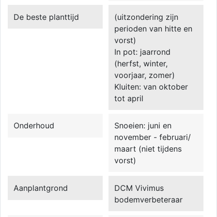
De beste planttijd
(uitzondering zijn
perioden van hitte en
vorst)
In pot: jaarrond
(herfst, winter,
voorjaar, zomer)
Kluiten: van oktober
tot april
Onderhoud
Snoeien: juni en
november - februari/
maart (niet tijdens
vorst)
Aanplantgrond
DCM Vivimus
bodemverbeteraar