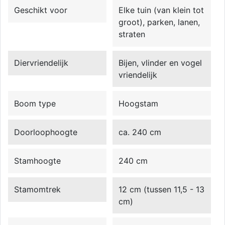
Geschikt voor
Elke tuin (van klein tot
groot), parken, lanen,
straten
Diervriendelijk
Bijen, vlinder en vogel
vriendelijk
Boom type
Hoogstam
Doorloophoogte
ca. 240 cm
Stamhoogte
240 cm
Stamomtrek
12 cm (tussen 11,5 - 13
cm)