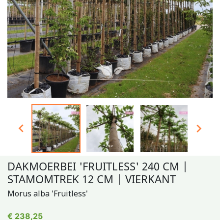


DAKMOERBEI 'FRUITLESS' 240 CM |
STAMOMTREK 12 CM | VIERKANT
Morus alba 'Fruitless'
€ 238,25