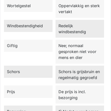
Wortelgestel
Oppervlakkig en sterk
vertakt
Windbestendigheid
Redelijk
windbestendig
Giftig
Nee; normaal
gesproken niet voor
mens en dier
Schors
Schors is grijsbruin en
regelmatig gegroefd
Prijs
De prijs is incl.
bezorging