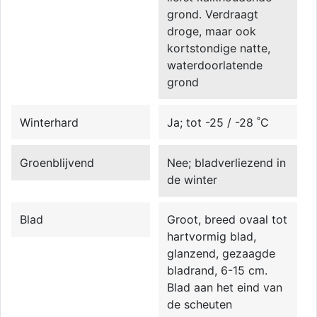
grond. Verdraagt
droge, maar ook
kortstondige natte,
waterdoorlatende
grond
Winterhard
Ja; tot -25 / -28 ˚C
Groenblijvend
Nee; bladverliezend in
de winter
Blad
Groot, breed ovaal tot
hartvormig blad,
glanzend, gezaagde
bladrand, 6-15 cm.
Blad aan het eind van
de scheuten