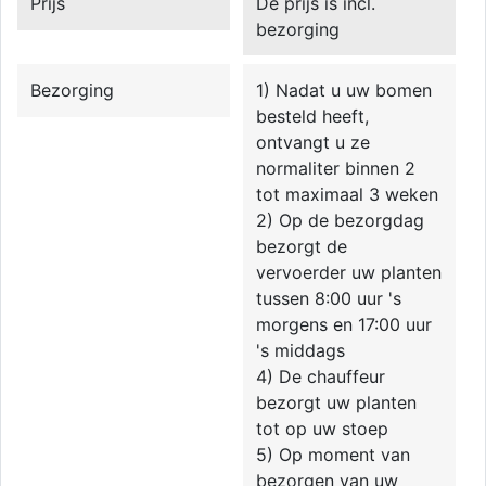
Prijs
De prijs is incl.
bezorging
Bezorging
1) Nadat u uw bomen
besteld heeft,
ontvangt u ze
normaliter binnen 2
tot maximaal 3 weken
2) Op de bezorgdag
bezorgt de
vervoerder uw planten
tussen 8:00 uur 's
morgens en 17:00 uur
's middags
4) De chauffeur
bezorgt uw planten
tot op uw stoep
5) Op moment van
bezorgen van uw