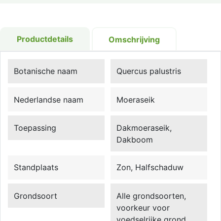
Productdetails
Omschrijving
Botanische naam
Quercus palustris
Nederlandse naam
Moeraseik
Toepassing
Dakmoeraseik,
Dakboom
Standplaats
Zon, Halfschaduw
Grondsoort
Alle grondsoorten,
voorkeur voor
voedselrijke grond.