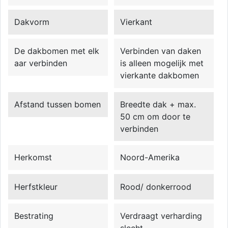
Dakvorm
Vierkant
De dakbomen met elk
Verbinden van daken
aar verbinden
is alleen mogelijk met
vierkante dakbomen
Afstand tussen bomen
Breedte dak + max.
50 cm om door te
verbinden
Herkomst
Noord-Amerika
Herfstkleur
Rood/ donkerrood
Bestrating
Verdraagt verharding
slecht