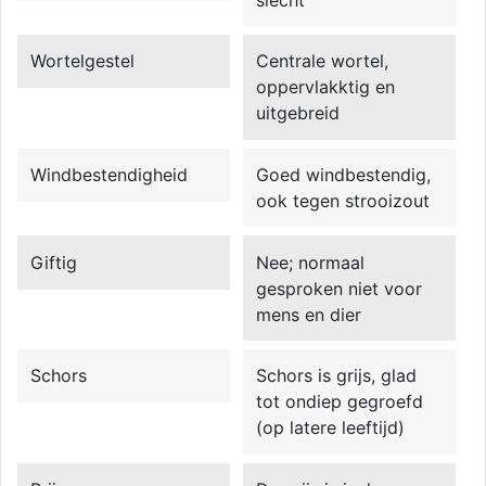
Wortelgestel
Centrale wortel,
oppervlakktig en
uitgebreid
Windbestendigheid
Goed windbestendig,
ook tegen strooizout
Giftig
Nee; normaal
gesproken niet voor
mens en dier
Schors
Schors is grijs, glad
tot ondiep gegroefd
(op latere leeftijd)