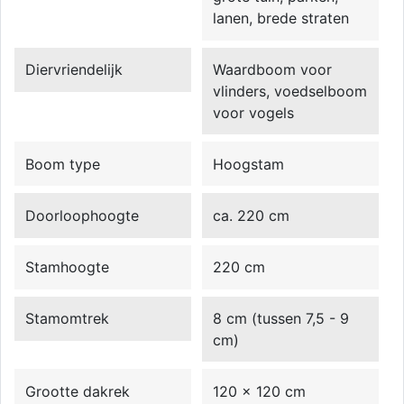
lanen, brede straten
Diervriendelijk
Waardboom voor
vlinders, voedselboom
voor vogels
Boom type
Hoogstam
Doorloophoogte
ca. 220 cm
Stamhoogte
220 cm
Stamomtrek
8 cm (tussen 7,5 - 9
cm)
Grootte dakrek
120 x 120 cm