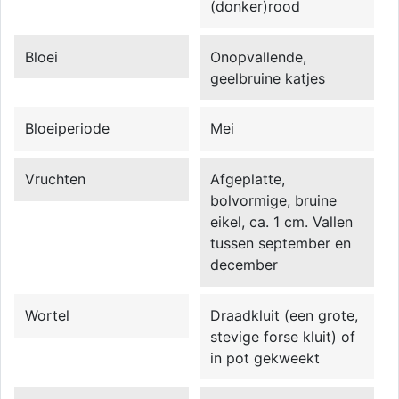
(donker)rood
Bloei
Onopvallende,
geelbruine katjes
Bloeiperiode
Mei
Vruchten
Afgeplatte,
bolvormige, bruine
eikel, ca. 1 cm. Vallen
tussen september en
december
Wortel
Draadkluit (een grote,
stevige forse kluit) of
in pot gekweekt