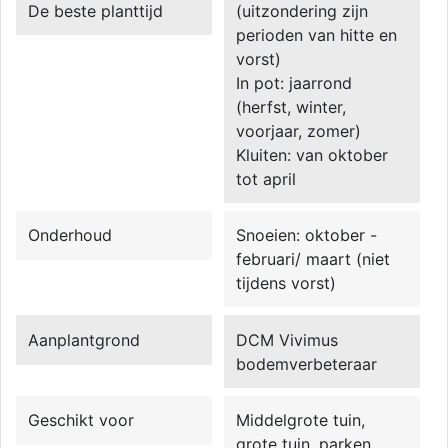
De beste planttijd
(uitzondering zijn
perioden van hitte en
vorst)
In pot: jaarrond
(herfst, winter,
voorjaar, zomer)
Kluiten: van oktober
tot april
Onderhoud
Snoeien: oktober -
februari/ maart (niet
tijdens vorst)
Aanplantgrond
DCM Vivimus
bodemverbeteraar
Geschikt voor
Middelgrote tuin,
grote tuin, parken,