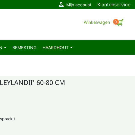

Klantenservice
Mijn account
Winkelwagen
0
EN
BEMESTING
HAARDHOUT
LEYLANDII' 60-80 CM
fspraak!)