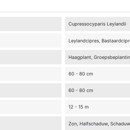
Cupressocyparis Leylandii
Leylandcipres, Bastaardcipr
Haagplant, Groepsbeplanting
60 - 80 cm
60 - 80 cm
12 - 15 m
Zon, Halfschaduw, Schadu