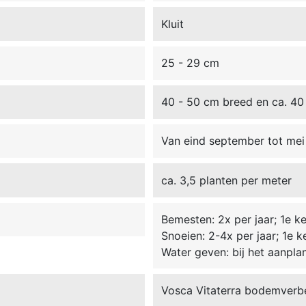
Kluit
25 - 29 cm
40 - 50 cm breed en ca. 40
Van eind september tot mei 
ca. 3,5 planten per meter
Bemesten: 2x per jaar; 1e kee
Snoeien: 2-4x per jaar; 1e ke
Water geven: bij het aanpla
Vosca Vitaterra bodemverb