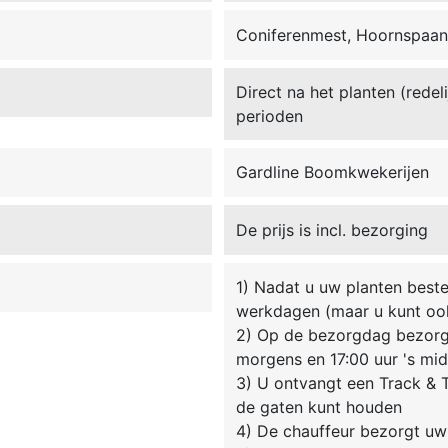
Coniferenmest, Hoornspaan
Direct na het planten (redel
perioden
Gardline Boomkwekerijen
De prijs is incl. bezorging
1) Nadat u uw planten beste
werkdagen (maar u kunt oo
2) Op de bezorgdag bezorgt
morgens en 17:00 uur 's mi
3) U ontvangt een Track & T
de gaten kunt houden
4) De chauffeur bezorgt uw