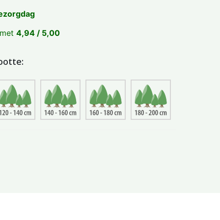
ezorgdag
 met
4,94 / 5,00
ootte: