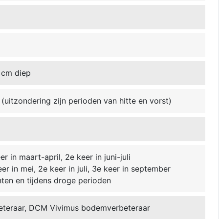
 cm diep
(uitzondering zijn perioden van hitte en vorst)
r in maart-april, 2e keer in juni-juli
er in mei, 2e keer in juli, 3e keer in september
nten en tijdens droge perioden
eteraar, DCM Vivimus bodemverbeteraar