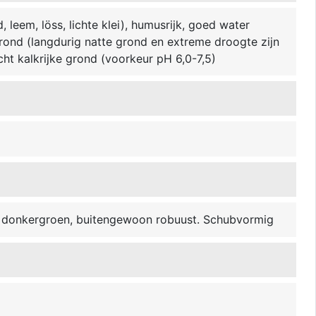
 leem, löss, lichte klei), humusrijk, goed water
grond (langdurig natte grond en extreme droogte zijn
licht kalkrijke grond (voorkeur pH 6,0-7,5)
ot donkergroen, buitengewoon robuust. Schubvormig