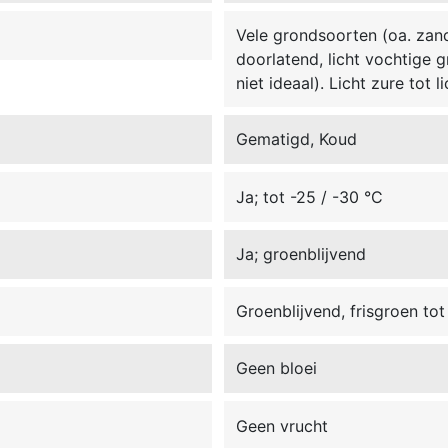
Vele grondsoorten (oa. zand,
doorlatend, licht vochtige 
niet ideaal). Licht zure tot 
Gematigd, Koud
Ja; tot -25 / -30 °C
Ja; groenblijvend
Groenblijvend, frisgroen t
Geen bloei
Geen vrucht