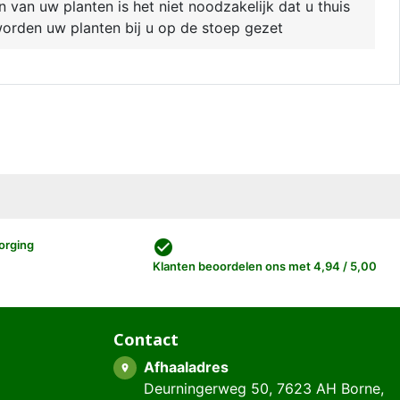
van uw planten is het niet noodzakelijk dat u thuis
 worden uw planten bij u op de stoep gezet
check_circle
orging
Klanten beoordelen ons met 4,94 / 5,00
Contact
Afhaaladres
place
Deurningerweg 50, 7623 AH Borne,