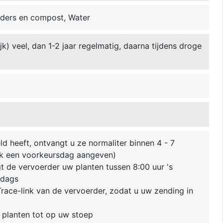
ders en compost, Water
ijk) veel, dan 1-2 jaar regelmatig, daarna tijdens droge
ld heeft, ontvangt u ze normaliter binnen 4 - 7
k een voorkeursdag aangeven)
 de vervoerder uw planten tussen 8:00 uur 's
ddags
race-link van de vervoerder, zodat u uw zending in
 planten tot op uw stoep